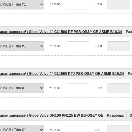
Кол-во:
шт =
апан запорный / Globe Valve 4" CL1500 RF PSB-OS&Y GE ASME B16.34
Ра
Кол-во:
шт =
апан запорный / Globe Valve 4" CL1500 RTJ PSB-OS&Y GE ASME B16.34
Р
Кол-во:
шт =
апан запорный / Globe Valve DN100 PN125 BW BB-OS&Y GE
Размеры:
Кол-во:
шт =