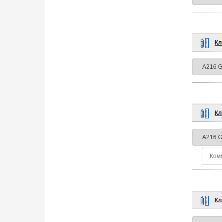
Кл
Кл
Кл