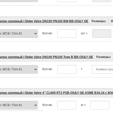
апан запорный / Globe Valve DN100 PN100 BW BB-OS&Y GE
Размеры:
Кол-во:
шт =
апан запорный / Globe Valve DN100 PN100 Type B BB-OS&Y GE
Размеры:
Кол-во:
т
апан запорный / Globe Valve 4" CL900 RTJ PSB-OS&Y GE ASME B16.34 с КО
Кол-во:
кг =