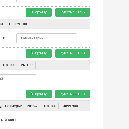
В корзину
Купить в 1 клик
DN
100
PN
100
кг
В корзину
Купить в 1 клик
DN
100
PN
100
В корзину
Купить в 1 клик
Ф
Размеры:
NPS
4"
DN
100
Class
900
комплект