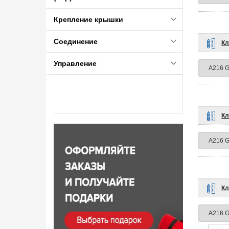
Крепление крышки
Соединение
Кл
Управление
Кл
Кл