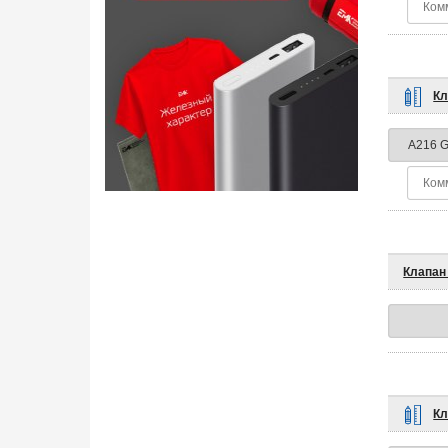
Кл
Клапан 
Кл