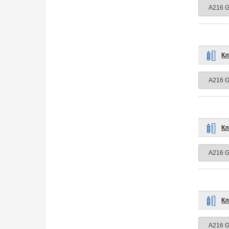
Кл
Кл
Кл