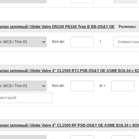
апан запорный / Globe Valve DN100 PN160 Type B BB-OS&Y GE
Размеры:
Кол-во:
т
апан запорный / Globe Valve 4" CL1500 RTJ PSB-OS&Y GE ASME B16.34 с К
Кол-во:
кг =
апан запорный / Globe Valve 4" CL1500 RF PSB-OS&Y GE ASME B16.34 с КО