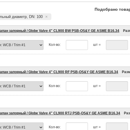
Подобрано товар
льный диаметр, DN: 100
апан запорный / Globe Valve 4" CL900 BW PSB-OS&Y GE ASME B16.34
Раз
Кол-во:
шт =
апан запорный / Globe Valve 4" CL900 RF PSB-OS&Y GE ASME B16.34
Раз
Кол-во:
шт =
апан запорный / Globe Valve 4" CL900 RTJ PSB-OS&Y GE ASME B16.34
Ра
Кол-во:
шт =