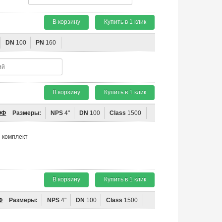
В корзину
Купить в 1 клик
DN
100
PN
160
В корзину
Купить в 1 клик
ОФ
Размеры:
NPS
4"
DN
100
Class
1500
комплект
В корзину
Купить в 1 клик
Ф
Размеры:
NPS
4"
DN
100
Class
1500