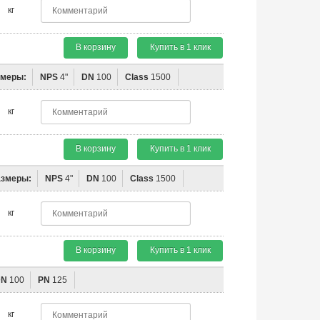
кг
В корзину
Купить в 1 клик
змеры:
NPS
4"
DN
100
Class
1500
кг
В корзину
Купить в 1 клик
азмеры:
NPS
4"
DN
100
Class
1500
кг
В корзину
Купить в 1 клик
DN
100
PN
125
кг