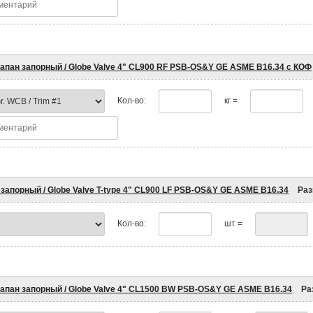
апан запорный / Globe Valve 4" CL900 RF PSB-OS&Y GE ASME B16.34 с КОФ
Кол-во:
кг =
запорный / Globe Valve T-type 4" CL900 LF PSB-OS&Y GE ASME B16.34
Раз
Кол-во:
шт =
апан запорный / Globe Valve 4" CL1500 BW PSB-OS&Y GE ASME B16.34
Ра