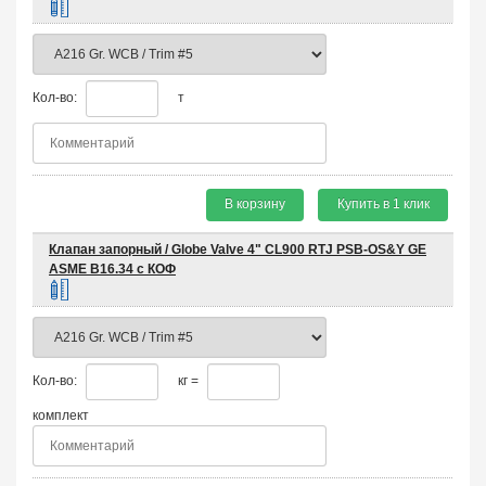
Кол-во:
т
В корзину
Купить в 1 клик
Клапан запорный / Globe Valve 4" CL900 RTJ PSB-OS&Y GE
ASME B16.34 с КОФ
Кол-во:
кг =
комплект