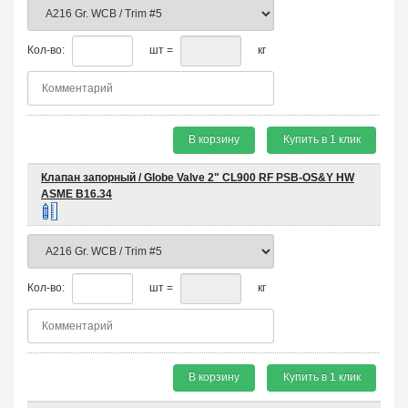
Кол-во:
шт =
кг
В корзину
Купить в 1 клик
Клапан запорный / Globe Valve 2" CL900 RF PSB-OS&Y HW
ASME B16.34
Кол-во:
шт =
кг
В корзину
Купить в 1 клик