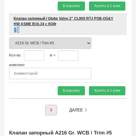
В корзину
Купить в 1 клик
Клапан запорный / Globe Valve 2" CL900 RTJ PSB-OS&Y
HW ASME B16.34 с КОФ
Кол-во:
кг =
комплект
В корзину
Купить в 1 клик
ДАЛЕЕ
1
Клапан запорный A216 Gr. WCB / Trim #5