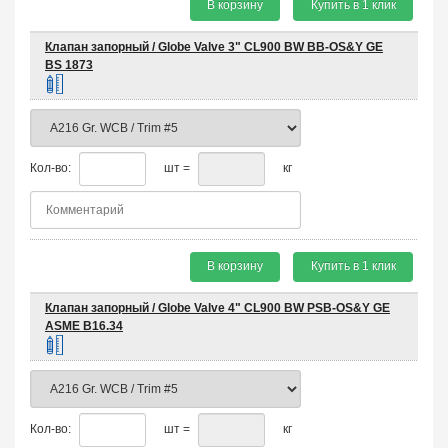
В корзину
Купить в 1 клик
Клапан запорный / Globe Valve 3" CL900 BW BB-OS&Y GE
BS 1873
Кол-во:
шт =
кг
В корзину
Купить в 1 клик
Клапан запорный / Globe Valve 4" CL900 BW PSB-OS&Y GE
ASME B16.34
Кол-во:
шт =
кг