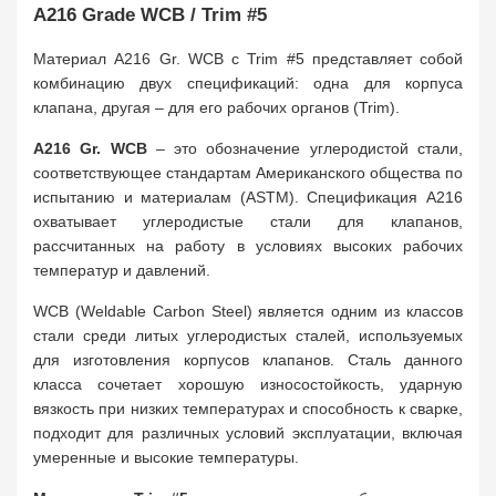
A216 Grade WCB / Trim #5
Материал A216 Gr. WCB с Trim #5 представляет собой
комбинацию двух спецификаций: одна для корпуса
клапана, другая – для его рабочих органов (Trim).
A216 Gr. WCB
– это обозначение углеродистой стали,
соответствующее стандартам Американского общества по
испытанию и материалам (ASTM). Спецификация A216
охватывает углеродистые стали для клапанов,
рассчитанных на работу в условиях высоких рабочих
температур и давлений.
WCB (Weldable Carbon Steel) является одним из классов
стали среди литых углеродистых сталей, используемых
для изготовления корпусов клапанов. Сталь данного
класса сочетает хорошую износостойкость, ударную
вязкость при низких температурах и способность к сварке,
подходит для различных условий эксплуатации, включая
умеренные и высокие температуры.