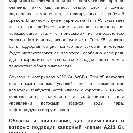
Маркировка Trim #5
относится к составу рабочих органов
клапана, таких как затвор, седло, шток, и других
внутренних компонентов, котактирующих с рабочей
средой. В данном случае маркировка Trim #5 указывает
на то, что рабочие части клапана выполнены из
нержавеющей стали с присадками из износостойких
сплавов. Материалы, используемые в Trim #5, должны
быть подходящими для конкретных условий, в которых
будет эксплуатироваться арматура, особенно если речь
идет о коррозионных веществах и средах, где возможно
присутствие абразивных частиц.
Сочетание материалов А216 Gr. WCB и Trim #5 подходит
для промышленных условий, где от компонентов
арматуры требуется устойчивость к коррозии и износу,
долговечность, надежность и эффективность при
управлении потоками воздуха, воды, пара,
нефтепродуктов и других сред.
Области и приложения, для применения в
которых подходит запорный клапан A216 Gr.