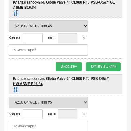
Клапан запорный / Globe Valve 4" CL900 RTJ PSB-OS&Y GE
ASME B16.34
Кол-во:
шт =
кг
В корзину
Купить в 1 клик
Клапан запорный / Globe Valve 2" CL900 RTJ PSB-OS&Y
HW ASME B16.34
Кол-во:
шт =
кг