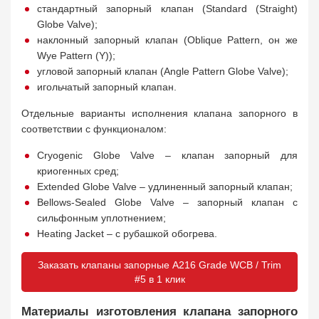
стандартный запорный клапан (Standard (Straight)
Globe Valve);
наклонный запорный клапан (Oblique Pattern, он же
Wye Pattern (Y));
угловой запорный клапан (Angle Pattern Globe Valve);
игольчатый запорный клапан.
Отдельные варианты исполнения клапана запорного в
соответствии с функционалом:
Cryogenic Globe Valve – клапан запорный для
криогенных сред;
Extended Globe Valve – удлиненный запорный клапан;
Bellows-Sealed Globe Valve – запорный клапан с
сильфонным уплотнением;
Heating Jacket – с рубашкой обогрева.
Заказать клапаны запорные A216 Grade WCB / Trim
#5 в 1 клик
Материалы изготовления клапана запорного