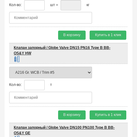
Кол-во:
шт =
кг
В корзину
Купить в 1 клик
Клапан запорный / Globe Valve DN15 PN16 Type B BB-
OS&Y HW
Кол-во:
т
В корзину
Купить в 1 клик
Клапан запорный / Globe Valve DN100 PN100 Type B BB-
OS&Y GE