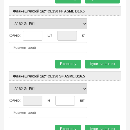
Фланец глухой 1/2" CL150 FF ASME B16.5
Кол-во:
шт =
кг
В корзину
Купить в 1 клик
Фланец глухой 1/2" CL150 SF ASME B16.5
Кол-во:
кг =
шт
В корзину
Купить в 1 клик