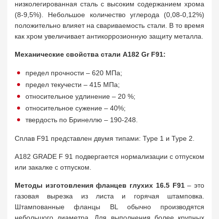
низколегированная сталь с высоким содержанием хрома
(8-9,5%). Небольшое количество углерода (0,08-0,12%)
положительно влияет на свариваемость стали. В то время
как хром увеличивает антикоррозионную защиту металла.
Механические свойства стали A182 Gr F91:
предел прочности – 620 МПа;
предел текучести – 415 МПа;
относительное удлинение – 20 %;
относительное сужение – 40%;
твердость по Бринеллю – 190-248.
Сплав F91 представлен двумя типами: Type 1 и Type 2.
A182 GRADE F 91 подвергается нормализации с отпуском
или закалке с отпуском.
Методы изготовления фланцев глухих 16.5 F91
– это
газовая вырезка из листа и горячая штамповка.
Штампованные фланцы BL обычно производятся
небольшого диаметра. Для выполнения более крупных