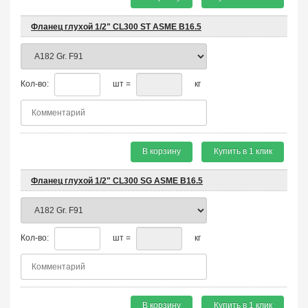
Фланец глухой 1/2" CL300 ST ASME B16.5
Кол-во:
шт =
кг
В корзину
Купить в 1 клик
Фланец глухой 1/2" CL300 SG ASME B16.5
Кол-во:
шт =
кг
В корзину
Купить в 1 клик