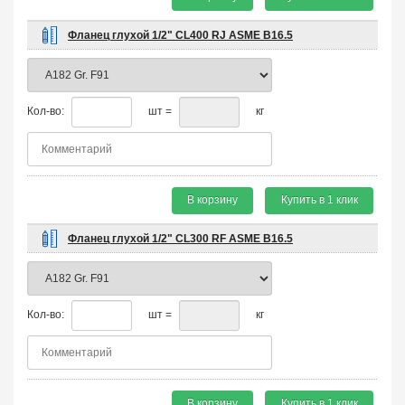
Фланец глухой 1/2" CL400 RJ ASME B16.5
Кол-во:
шт =
кг
В корзину
Купить в 1 клик
Фланец глухой 1/2" CL300 RF ASME B16.5
Кол-во:
шт =
кг
В корзину
Купить в 1 клик