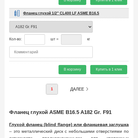
Купить в 1 клик
Фланец глухой 1/2" CL400 LF ASME B16.5
Кол-во:
шт =
кг
В корзину
Купить в 1 клик
ДАЛЕЕ
1
Фланец глухой ASME B16.5 A182 Gr. F91
Глухой фланец (blind flange) или фланцевая заглушка
– это металлический диск с небольшими отверстиями по