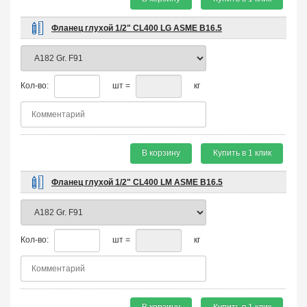
Фланец глухой 1/2" CL400 LG ASME B16.5
Кол-во:
шт =
кг
В корзину
Купить в 1 клик
Фланец глухой 1/2" CL400 LM ASME B16.5
Кол-во:
шт =
кг
В корзину