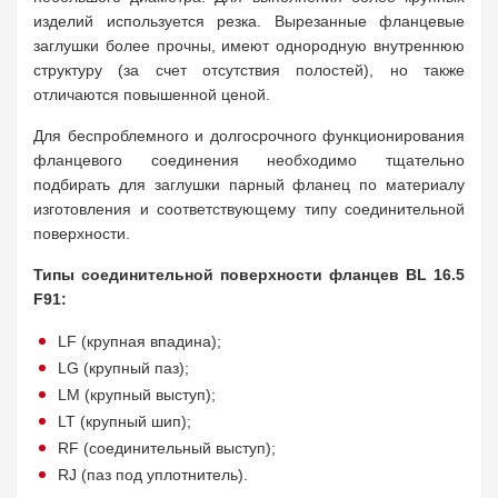
изделий используется резка. Вырезанные фланцевые
заглушки более прочны, имеют однородную внутреннюю
структуру (за счет отсутствия полостей), но также
отличаются повышенной ценой.
Для беспроблемного и долгосрочного функционирования
фланцевого соединения необходимо тщательно
подбирать для заглушки парный фланец по материалу
изготовления и соответствующему типу соединительной
поверхности.
Типы соединительной поверхности фланцев BL 16.5
F91:
LF (крупная впадина);
LG (крупный паз);
LM (крупный выступ);
LT (крупный шип);
RF (соединительный выступ);
RJ (паз под уплотнитель).