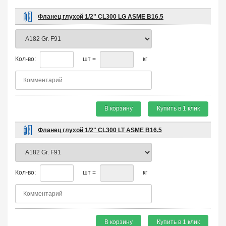
Фланец глухой 1/2" CL300 LG ASME B16.5
Кол-во:
шт =
кг
В корзину
Купить в 1 клик
Фланец глухой 1/2" CL300 LT ASME B16.5
Кол-во:
шт =
кг
В корзину
Купить в 1 клик