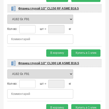
Фланец глухой 1/2" CL150 RF ASME B16.5
Кол-во:
шт =
кг
В корзину
Купить в 1 клик
Фланец глухой 1/2" CL300 LM ASME B16.5
Кол-во:
шт =
кг
В корзину
Купить в 1 клик