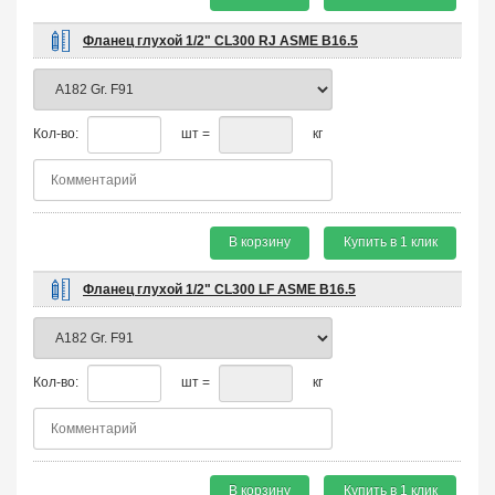
Фланец глухой 1/2" CL300 RJ ASME B16.5
Кол-во:
шт =
кг
В корзину
Купить в 1 клик
Фланец глухой 1/2" CL300 LF ASME B16.5
Кол-во:
шт =
кг
В корзину
Купить в 1 клик