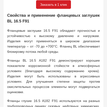
Заказать в 1 клик
Свойства и применение фланцевых заглушек
BL 16.5 F91
Фланцевые заглушки 16.5 F91 обладают прочностью и
устойчивостью к высокому давлению и нагрузкам.
Изделия могут применяться в широком диапазоне
температур – от -70 до +700°C. Фланец BL обеспечивает
блокировку потока любой среды.
Фланцы BL 16.5 A182 F91 демонстрируют хорошие
показатели коррозионной стойкости в атмосферных
условиях (благодаря высокому содержанию хрома).
Изделия могут быть использованы в агрессивных
условиях. Для улучшения степени защиты против
окислительных процессов элементы могут подвергаться
оцинковке.
Фланцы глухие 16.5 A182 F91 используются на разных
трубопроводных линиях: газовых, нефтяных, химических,