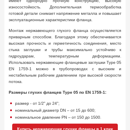
имеют однородно прочную конструкцию, высокую
износостойкость. Дополнительная термообработка
готовой детали снимает напряжение металла и повышает
эксплуатационные характеристики фланца.
Монтаж нержавеющего глухого фланца осуществляется
приварным способом. Благодаря этому обеспечивается
высокая прочность и герметичность соединения, место
стыка заглушки и трубы максимально устойчиво к
гидроударам, температурным деформациям.
Использовать нержавеющие фланцевые заглушки Type 05
EN 1759-1 можно в трубопроводах с высоким и
нестабильным рабочим давлением при высокой скорости
потока.
Размеры глухих фланцев Type 05 по EN 1759-1:
размер - от 1/2" до 24";
номинальный диаметр DN – от 15 до 600;
номинальное давление PN – от 150 до 1500.
Купить нержавеющие глухие фланцы в 1 клик