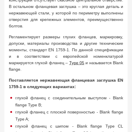
конструкции отсутствует сквозное центральное отверстие.
В остальном фланцевая заглушка – это круглая деталь и
нержавеющей стали, у которой по периметру выполнены
отверстия для крепежных элементов, преимущественно
болтов.
Регламентирует размеры глухих фланцев, маркировку,
допуски, материалы производства и другие технические
моменты, стандарт EN 1759-1. По данной спецификации
и в соответствии с европейской номенклатурой
маркируется глухой фланец –
Type 05
и называется Blank
flange.
Поставляется нержавеющая фланцевая заглушка EN
1759-1 в следующих вариантах:
глухой фланец с соединительным выступом - Blank
flange Type B;
глухой фланец с плоской поверхностью - Blank flange
Type A;
глухой фланец с шипом - Blank flange Type CL