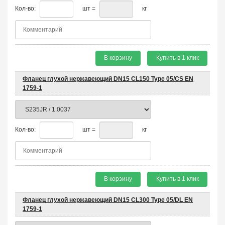
Кол-во:
шт =
кг
В корзину
Купить в 1 клик
Фланец глухой нержавеющий DN15 CL150 Type 05/CS EN
1759-1
Кол-во:
шт =
кг
В корзину
Купить в 1 клик
Фланец глухой нержавеющий DN15 CL300 Type 05/DL EN
1759-1