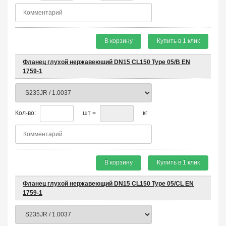
В корзину
Купить в 1 клик
Фланец глухой нержавеющий DN15 CL150 Type 05/B EN
1759-1
Кол-во:
шт =
кг
В корзину
Купить в 1 клик
Фланец глухой нержавеющий DN15 CL150 Type 05/CL EN
1759-1