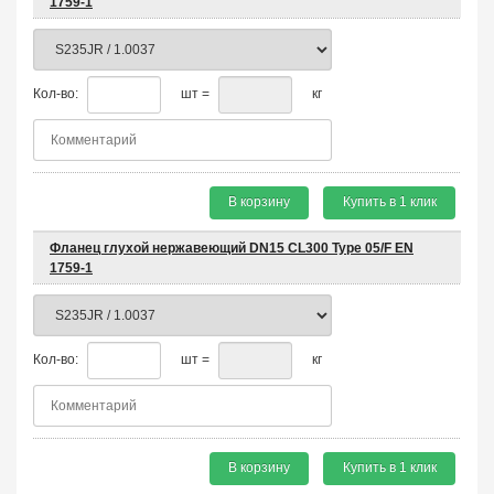
1759-1
Кол-во:
шт =
кг
В корзину
Купить в 1 клик
Фланец глухой нержавеющий DN15 CL300 Type 05/F EN
1759-1
Кол-во:
шт =
кг
В корзину
Купить в 1 клик