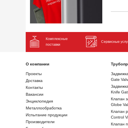
Комплексные
Сервисные услу
поставки
О компании
Трубопр
Проекты
Задвижк
Gate Val
Доставка
Задвижк
Контакты
Knife Gat
Вакансии
Клапан 
Энциклопедия
Globe Va
Металлообработка
Клапан 
Испытание продукции
Control V
Производители
Клапан 