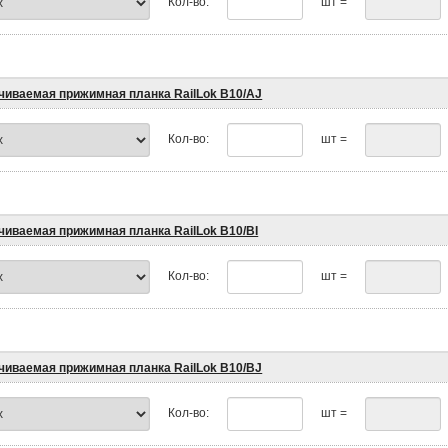
Кол-во:
шт =
чиваемая прижимная планка RailLok B10/AJ
Кол-во:
шт =
чиваемая прижимная планка RailLok B10/BI
Кол-во:
шт =
чиваемая прижимная планка RailLok B10/BJ
Кол-во:
шт =