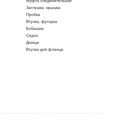
Муфта соединительная
Заглушка, крышка
Пробка
Втулка, футорка
Бобышка
Седло
Днище
Втулка для фланца