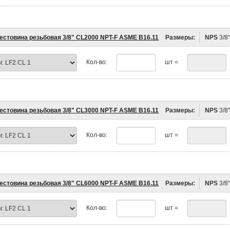
естовина резьбовая 3/8" CL2000 NPT-F ASME B16.11
Размеры:
NPS
3/8
Кол-во:
шт =
естовина резьбовая 3/8" CL3000 NPT-F ASME B16.11
Размеры:
NPS
3/8
Кол-во:
шт =
естовина резьбовая 3/8" CL6000 NPT-F ASME B16.11
Размеры:
NPS
3/8
Кол-во:
шт =