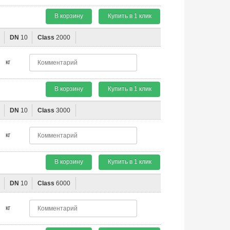
В корзину
Купить в 1 клик
"
DN
10
Class
2000
кг
В корзину
Купить в 1 клик
"
DN
10
Class
3000
кг
В корзину
Купить в 1 клик
"
DN
10
Class
6000
кг