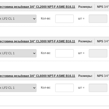
естовина резьбовая 3/4" CL2000 NPT-F ASME B16.11
Размеры:
NPS
3/4
Кол-во:
шт =
естовина резьбовая 3/4" CL3000 NPT-F ASME B16.11
Размеры:
NPS
3/4
Кол-во:
шт =
естовина резьбовая 3/4" CL6000 NPT-F ASME B16.11
Размеры:
NPS
3/4
Кол-во:
шт =