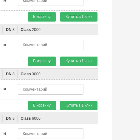
кг
В корзину
Купить в 1 клик
"
DN
8
Class
2000
кг
В корзину
Купить в 1 клик
"
DN
8
Class
3000
кг
В корзину
Купить в 1 клик
"
DN
8
Class
6000
кг