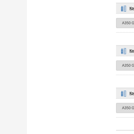
Кр
Кр
Кр