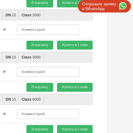
В корзину
Купить в 1 клик
Отправьте заявку
в WhatsApp
"
DN
15
Class
2000
кг
В корзину
Купить в 1 клик
"
DN
15
Class
3000
кг
В корзину
Купить в 1 клик
"
DN
15
Class
6000
кг
В корзину
Купить в 1 клик