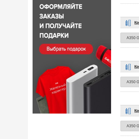
Кр
Кр
Кр