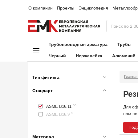
О компании
Проекты
Энциклопедия
Металлообр
Трубопроводная арматура
Трубы
Черный
Нержавейка
Алюминий
Главна
Тип фитинга
Стандарт
Рез
36
ASME B16.11
Для оф
нам по
0
ASME B16.9
Под
Материал