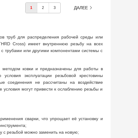
ДАЛЕЕ
1
2
3
тов труб для распределения рабочей среды или
(THRD Cross) имеет внутреннюю резьбу на всех
я с трубами или другими компонентами системы с
 методом ковки и предназначены для работы в
о условия эксплуатации резьбовой крестовины
вые соединения не рассчитаны на воздействие
е условия могут привести к ослаблению резьбы и
применения сварки, что упрощает её установку и
инструмента;
у с резьбой можно заменить на новую;