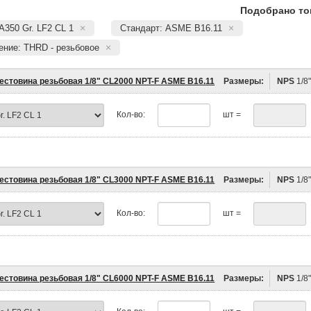
Подобрано то
A350 Gr. LF2 CL 1
Стандарт: ASME B16.11
ение: THRD - резьбовое
естовина резьбовая 1/8" CL2000 NPT-F ASME B16.11
Размеры:
NPS
1/8
Кол-во:
шт =
естовина резьбовая 1/8" CL3000 NPT-F ASME B16.11
Размеры:
NPS
1/8
Кол-во:
шт =
естовина резьбовая 1/8" CL6000 NPT-F ASME B16.11
Размеры:
NPS
1/8