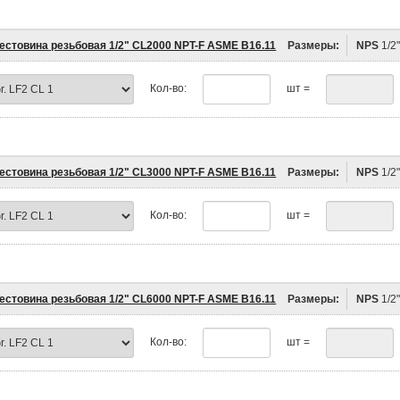
естовина резьбовая 1/2" CL2000 NPT-F ASME B16.11
Размеры:
NPS
1/2
Кол-во:
шт =
естовина резьбовая 1/2" CL3000 NPT-F ASME B16.11
Размеры:
NPS
1/2
Кол-во:
шт =
естовина резьбовая 1/2" CL6000 NPT-F ASME B16.11
Размеры:
NPS
1/2
Кол-во:
шт =