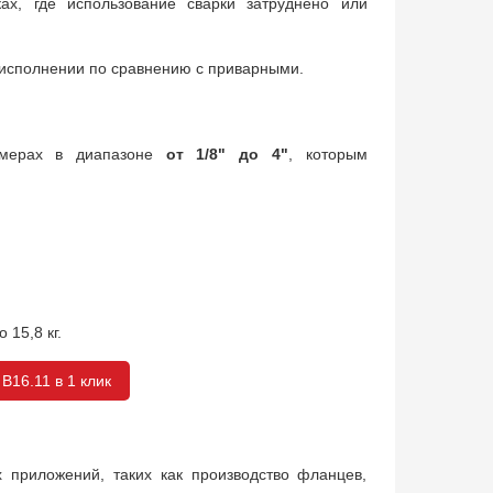
ах, где использование сварки затруднено или
м исполнении по сравнению с приварными.
змерах в диапазоне
от 1/8" до 4"
, которым
 15,8 кг.
B16.11 в 1 клик
 приложений, таких как производство фланцев,