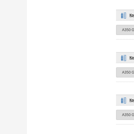
Кр
Кр
Кр