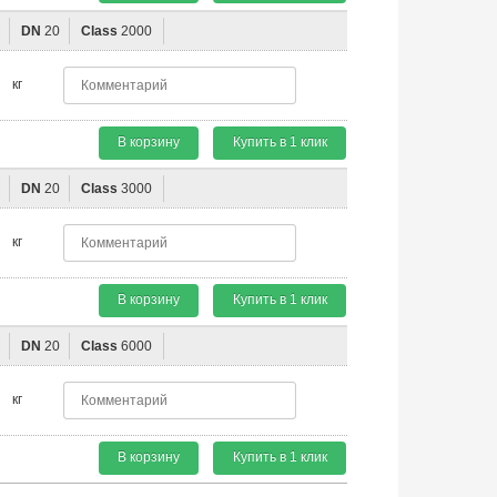
"
DN
20
Class
2000
кг
В корзину
Купить в 1 клик
"
DN
20
Class
3000
кг
В корзину
Купить в 1 клик
"
DN
20
Class
6000
кг
В корзину
Купить в 1 клик