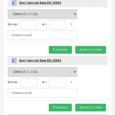
Круг (пруток) 8мм EN 10084
Кол-во:
м =
т
В корзину
Купить в 1 клик
Круг (пруток) 9мм EN 10084
Кол-во:
м =
т
В корзину
Купить в 1 клик