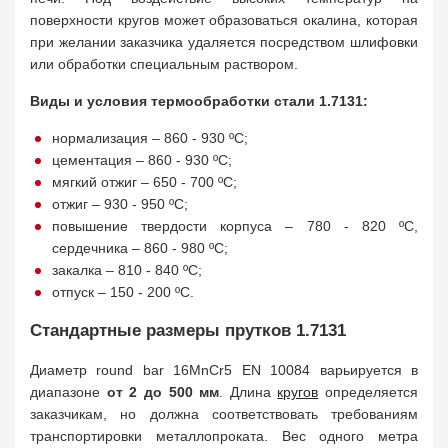
поверхности кругов может образоваться окалина, которая
при желании заказчика удаляется посредством шлифовки
или обработки специальным раствором.
Виды и условия термообработки стали 1.7131:
нормализация – 860 - 930 ºC;
цементация – 860 - 930 ºC;
мягкий отжиг – 650 - 700 ºC;
отжиг – 930 - 950 ºC;
повышение твердости корпуса – 780 - 820 ºC,
сердечника – 860 - 980 ºC;
закалка – 810 - 840 ºC;
отпуск – 150 - 200 ºC.
Стандартные размеры прутков 1.7131
Диаметр round bar 16MnCr5 EN 10084 варьируется в
диапазоне
от 2 до 500 мм
. Длина
кругов
определяется
заказчикам, но должна соответствовать требованиям
транспортировки металлопроката. Вес одного метра