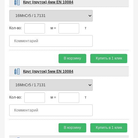
Круг (пруток) 4мм EN 10084
Кол-во:
м =
т
В корзину
Купить в 1 клик
Круг (пруток) 5мм EN 10084
Кол-во:
м =
т
В корзину
Купить в 1 клик