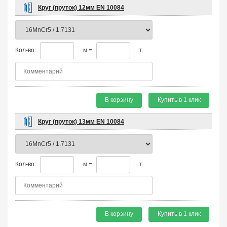
Круг (пруток) 12мм EN 10084
Кол-во:
м =
т
В корзину
Купить в 1 клик
Круг (пруток) 13мм EN 10084
Кол-во:
м =
т
В корзину
Купить в 1 клик