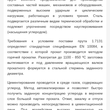
составных частей машин, механизмов и оборудования,
подверженных высоким ударным и циклическим
нагрузкам, работающих в условиях трения. Сталь
подвергается различным видам термической обработки и
подлежит упрочнению посредством науглероживания
(насыщения углеродом).
Требования к условиям поставки прута 1.7131
определяет стандартная спецификация EN 10084, в
соответствии с которой прокат производится методом
горячей прокатки. Разогретая до 1100 - 850 ºC заготовка
вытягивается и под давлением вращающихся валков
прокатного формуется в стальной стержень заданного
диаметра.
Цементирование проводится в среде газов, содержащих
углерод. Метод автоматизирован и позволяет быстро
получить заданную концентрацию углерода в верхнем
слое большой партии проката. Отжиг, закалку и отпуск
можно производить непосредственно в цементационной
печи. Под воздействие высоких температур на