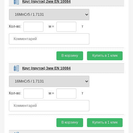
Круг (пруток) 2мм EN 10084
Кол-во:
м =
т
В корзину
Купить в 1 клик
Круг (пруток) 3мм EN 10084
Кол-во:
м =
т
В корзину
Купить в 1 клик