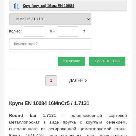
Круг (пруток) 16мм EN 10084
Кол-во:
м =
т
В корзину
Купить в 1 клик
ДАЛЕЕ
1
Круги EN 10084 16MnCr5 / 1.7131
Round bar 1.7131
– длинномерный сортовой
металлопрокат в виде прутка с круглым сечением,
выполненного из легированной цементируемой стали.
Круги 16MnCr5 предназначены для производства