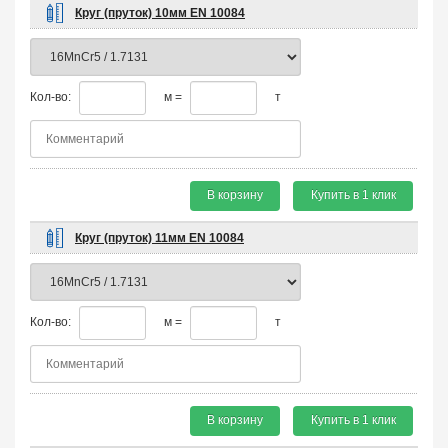
Круг (пруток) 10мм EN 10084
Кол-во:
м =
т
В корзину
Купить в 1 клик
Круг (пруток) 11мм EN 10084
Кол-во:
м =
т
В корзину
Купить в 1 клик