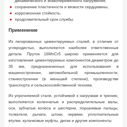
динамического и знакопеременного нагружения;
сохранение пластичности и вязкости сердцевины;
коррозионная стойкость;
продолжительный срок службы.
Применение
Из легированных цементируемых сталей, в отличие от
углеродистых, выполняются наиболее ответственные
детали. Пруток 16MnCr5 широко применяется для
изготовления цементируемых компонентов диаметром до
35 мм, предназначенных для использования в
машиностроении, автомобильной промышленности,
станкостроении (в меньшей степени), производстве
транспорта и сельскохозяйственной техники.
Из упрочняемой стали, устойчивой к нагрузкам и трению,
выполняются коленчатые и распределительные валы,
оси, зубчатые колеса и шестерни, поршневые пальцы,
толкатели, рычаги, штоки, червяки, уплотнительные
втулки, кулачковые муфты, диски и другие компоненты.