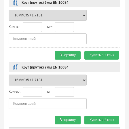
Круг (пруток) 6мм EN 10084
Кол-во:
м =
т
В корзину
Купить в 1 клик
Круг (пруток) 7мм EN 10084
Кол-во:
м =
т
В корзину
Купить в 1 клик