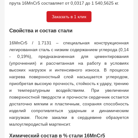
прута 16MnCr5 составляет от 0,0317 до 1 540,5625 кг.
Заказать в 1 клик
Свойства и состав стали
16MnCr5 / 1.7131 – специальная конструкционная
легированная сталь с низким содержанием углерода (0,14
- 0,19%), предназначенная для цементирования
(упрочнения) и рассчитанная на работу в условиях
высоких нагрузок и интенсивного износа. В процессе
нагрева поверхностный слой насыщается углеродом,
приобретая высокую прочность, стойкость к удару, трению
и температурным воздействиям. При увеличении
поверхностной твердости и прочности сердечник остается
достаточно мягким и пластичным, сохраняя способность
изделий сопротивляться ударным и динамическим
нагрузкам. После закалки в сердцевине образуется
малоуглеродистый мартенсит.
Химический состав в % стали 16MnCr5