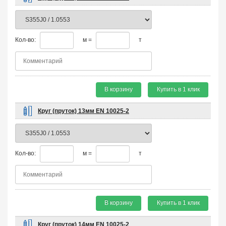
Кол-во:
м =
т
В корзину
Купить в 1 клик
Круг (пруток) 13мм EN 10025-2
Кол-во:
м =
т
В корзину
Купить в 1 клик
Круг (пруток) 14мм EN 10025-2