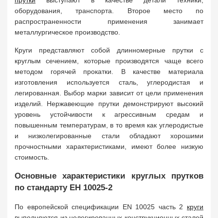
прутки
выступают в качестве детали техники,
оборудования, транспорта. Второе место по
распространенности применения занимает
металлургическое производство.
Круги представляют собой длинномерные прутки с
круглым сечением, которые производятся чаще всего
методом горячей прокатки. В качестве материала
изготовления используется сталь, углеродистая и
легированная. Выбор марки зависит от цели применения
изделий. Нержавеющие прутки демонстрируют высокий
уровень устойчивости к агрессивным средам и
повышенным температурам, в то время как углеродистые
и низколегированные стали обладают хорошими
прочностными характеристиками, имеют более низкую
стоимость.
Основные характеристики круглых прутков
по стандарту ЕН 10025-2
По европейской спецификации EN 10025 часть 2
круги
выполняются из нелегированных конструкционных сталей