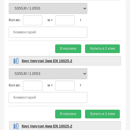
Кол-во:
м =
т
В корзину
Купить в 1 клик
Круг (пруток) 3мм EN 10025-2
Кол-во:
м =
т
В корзину
Купить в 1 клик
Круг (пруток) 4мм EN 10025-2