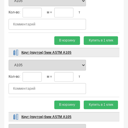
Кол-во:
м =
т
В корзину
Купить в 1 клик
Круг (пруток) 5мм ASTM A105
Кол-во:
м =
т
В корзину
Купить в 1 клик
Круг (пруток) 6мм ASTM A105