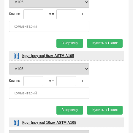
Кол-во:
м =
т
В корзину
Купить в 1 клик
Круг (пруток) 9мм ASTM A105
Кол-во:
м =
т
В корзину
Купить в 1 клик
Круг (пруток) 10мм ASTM A105