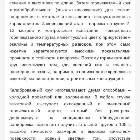
сечение и вытягивая по длине. Затем горячекатаный круг
термообрабатывают (закалка+охлаждение) для снятия
напряжения в металле и повышения эксплуатационных
характеристик. Завершающий этап – нарезка на куски 2-
12 метров и контрольные испытания. Поверхность
горячекатаного прутка имеет тусклый цвет с присутствием
окалины и температурных разводов, при этом само
изделие характеризуется высокими показателями
прочности и стойкости к коррозии. Поэтому горячекатаный
круг используют там, где внешний вид и точность
размеров не важны, например, в производстве крепежных
изделий, машиностроении, строительных конструкциях.
Калиброванный круг изготавливают двумя способами –
холодной прокаткой или волочением. В любом случае
заготовкой выступает охлажденный и очищенный
горячекатаный пруток, который без разогрева
деформируют на специальном оборудовании.
Калибровка позволяет получить стальной пруток а 105 с
высокой точностью размеров и высоким качеством
поверхности: ровный светлый тон, отсутствие