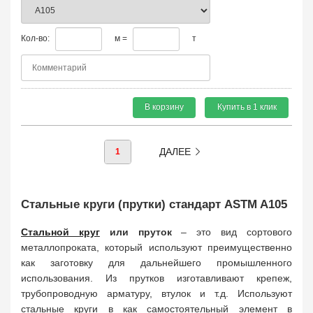
Кол-во:
м =
т
В корзину
Купить в 1 клик
ДАЛЕЕ
1
Стальные круги (прутки) стандарт ASTM A105
Стальной круг
или пруток
– это вид сортового
металлопроката, который используют преимущественно
как заготовку для дальнейшего промышленного
использования. Из прутков изготавливают крепеж,
трубопроводную арматуру, втулок и т.д. Используют
стальные круги в как самостоятельный элемент в