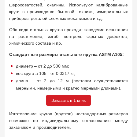
шероховатостей, окалины. Используют калиброванные
круги в производстве бытовой техники, измерительных
приборов, деталей сложных механизмов и т.д.
Оба вида стальных кругов проходят заводские испытания
на растяжение, изгиб, контроль скрытых дефектов,
химического состава и пр.
Стандартные размеры стального прутка ASTM A105:
диаметр – от 2 до 500 мм;
вес круга а 105 - от 0,0317 кг;
длина – от 2 до 12 м (поставки осуществляются
мерными, немерными и кратно мерными длинами).
Заказать в 1 клик
Изготовление кругов (прутков) нестандартных размеров
возможно по индивидуальному согласованию между
заказчиком и производителем.