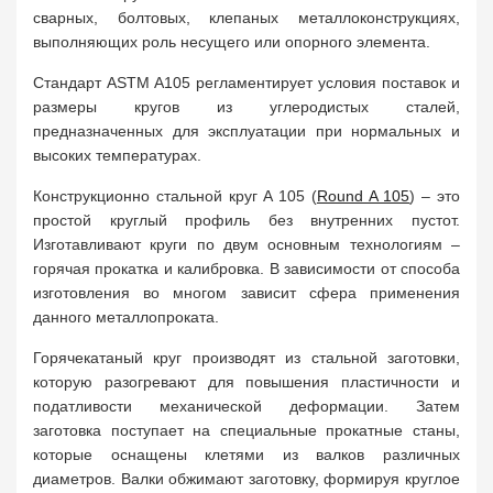
сварных, болтовых, клепаных металлоконструкциях,
выполняющих роль несущего или опорного элемента.
Стандарт ASTM A105 регламентирует условия поставок и
размеры кругов из углеродистых сталей,
предназначенных для эксплуатации при нормальных и
высоких температурах.
Конструкционно стальной круг A 105 (
Round A 105
) – это
простой круглый профиль без внутренних пустот.
Изготавливают круги по двум основным технологиям –
горячая прокатка и калибровка. В зависимости от способа
изготовления во многом зависит сфера применения
данного металлопроката.
Горячекатаный круг производят из стальной заготовки,
которую разогревают для повышения пластичности и
податливости механической деформации. Затем
заготовка поступает на специальные прокатные станы,
которые оснащены клетями из валков различных
диаметров. Валки обжимают заготовку, формируя круглое