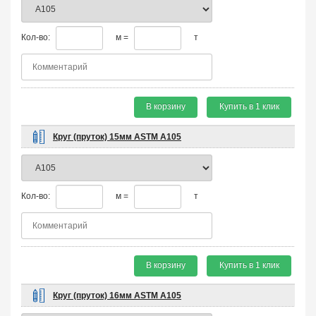
Кол-во:
м =
т
В корзину
Купить в 1 клик
Круг (пруток) 15мм ASTM A105
Кол-во:
м =
т
В корзину
Купить в 1 клик
Круг (пруток) 16мм ASTM A105