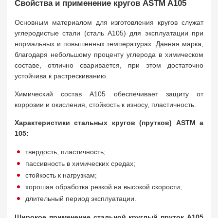
Свойства и применение кругов ASTM A105
Основным материалом для изготовления кругов служат
углеродистые стали (сталь A105) для эксплуатации при
нормальных и повышенных температурах. Данная марка,
благодаря небольшому проценту углерода в химическом
составе, отлично сваривается, при этом достаточно
устойчива к растрескиванию.
Химический состав А105 обеспечивает защиту от
коррозии и окисления, стойкость к износу, пластичность.
Характеристики стальных кругов (прутков) ASTM a
105:
твердость, пластичность;
пассивность в химических средах;
стойкость к нагрузкам;
хорошая обработка резкой на высокой скорости;
длительный период эксплуатации.
Широкое применение стальной круглый пруток A105