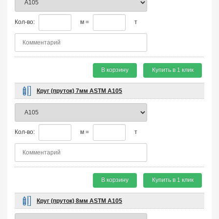
Кол-во:
м =
т
В корзину
Купить в 1 клик
Круг (пруток) 7мм ASTM A105
Кол-во:
м =
т
В корзину
Купить в 1 клик
Круг (пруток) 8мм ASTM A105