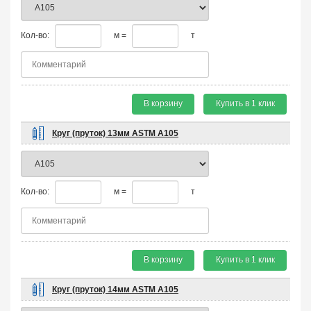
Кол-во:
м =
т
В корзину
Купить в 1 клик
Круг (пруток) 13мм ASTM A105
Кол-во:
м =
т
В корзину
Купить в 1 клик
Круг (пруток) 14мм ASTM A105