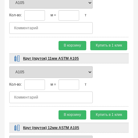
Кол-во:
м =
т
В корзину
Купить в 1 клик
Круг (пруток) 11мм ASTM A105
Кол-во:
м =
т
В корзину
Купить в 1 клик
Круг (пруток) 12мм ASTM A105