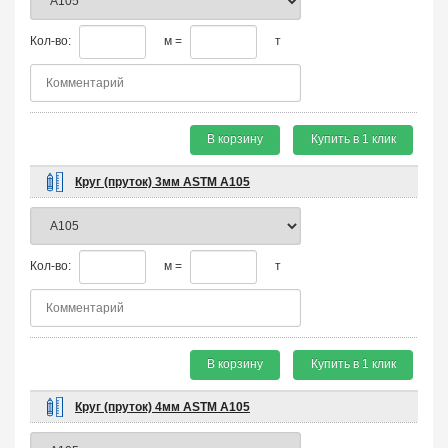
Кол-во:
м =
т
В корзину
Купить в 1 клик
Круг (пруток) 3мм ASTM A105
Кол-во:
м =
т
В корзину
Купить в 1 клик
Круг (пруток) 4мм ASTM A105