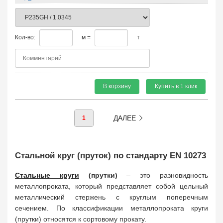
Кол-во:
м =
т
В корзину
Купить в 1 клик
ДАЛЕЕ
1
Стальной круг (пруток) по стандарту EN 10273
Стальные круги
(прутки)
– это разновидность
металлопроката, который представляет собой цельный
металлический стержень с круглым поперечным
сечением. По классификации металлопроката круги
(прутки) относятся к сортовому прокату.