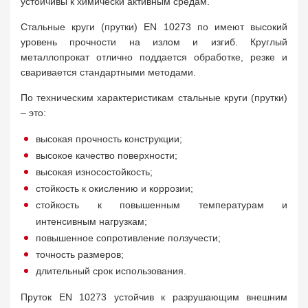
устойчивы к химически активным средам.
Стальные круги (прутки) EN 10273 по имеют высокий
уровень прочности на излом и изгиб. Круглый
металлопрокат отлично поддается обработке, резке и
сваривается стандартными методами.
По техническим характеристикам стальные круги (прутки)
– это:
высокая прочность конструкции;
высокое качество поверхности;
высокая износостойкость;
стойкость к окислению и коррозии;
стойкость к повышенным температурам и
интенсивным нагрузкам;
повышенное сопротивление ползучести;
точность размеров;
длительный срок использования.
Пруток EN 10273 устойчив к разрушающим внешним