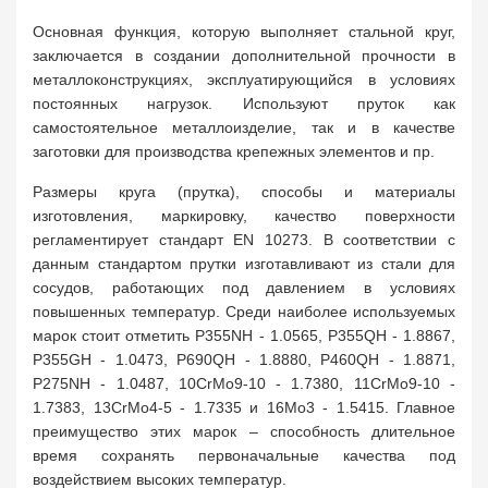
Основная функция, которую выполняет стальной круг,
заключается в создании дополнительной прочности в
металлоконструкциях, эксплуатирующийся в условиях
постоянных нагрузок. Используют пруток как
самостоятельное металлоизделие, так и в качестве
заготовки для производства крепежных элементов и пр.
Размеры круга (прутка), способы и материалы
изготовления, маркировку, качество поверхности
регламентирует стандарт EN 10273. В соответствии с
данным стандартом прутки изготавливают из стали для
сосудов, работающих под давлением в условиях
повышенных температур. Среди наиболее используемых
марок стоит отметить P355NH - 1.0565, P355QH - 1.8867,
P355GH - 1.0473, P690QH - 1.8880, P460QH - 1.8871,
P275NH - 1.0487, 10CrMo9-10 - 1.7380, 11CrMo9-10 -
1.7383, 13CrMo4-5 - 1.7335 и 16Mo3 - 1.5415. Главное
преимущество этих марок – способность длительное
время сохранять первоначальные качества под
воздействием высоких температур.