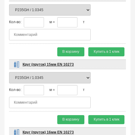
Кол-во:
м =
т
В корзину
Купить в 1 клик
Круг (пруток) 15мм EN 10273
Кол-во:
м =
т
В корзину
Купить в 1 клик
Круг (пруток) 16мм EN 10273