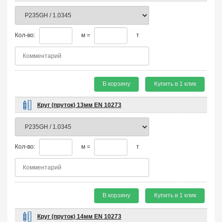
Кол-во:
м =
т
В корзину
Купить в 1 клик
Круг (пруток) 13мм EN 10273
Кол-во:
м =
т
В корзину
Купить в 1 клик
Круг (пруток) 14мм EN 10273