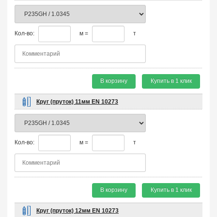
Кол-во:
м =
т
В корзину
Купить в 1 клик
Круг (пруток) 11мм EN 10273
Кол-во:
м =
т
В корзину
Купить в 1 клик
Круг (пруток) 12мм EN 10273