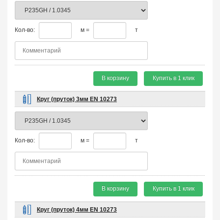
Кол-во:
м =
т
В корзину
Купить в 1 клик
Круг (пруток) 3мм EN 10273
Кол-во:
м =
т
В корзину
Купить в 1 клик
Круг (пруток) 4мм EN 10273