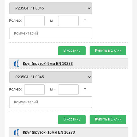
Кол-во:
м =
т
В корзину
Купить в 1 клик
Круг (пруток) 9мм EN 10273
Кол-во:
м =
т
В корзину
Купить в 1 клик
Круг (пруток) 10мм EN 10273