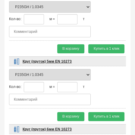
Кол-во:
м =
т
В корзину
Купить в 1 клик
Круг (пруток) 5мм EN 10273
Кол-во:
м =
т
В корзину
Купить в 1 клик
Круг (пруток) 6мм EN 10273