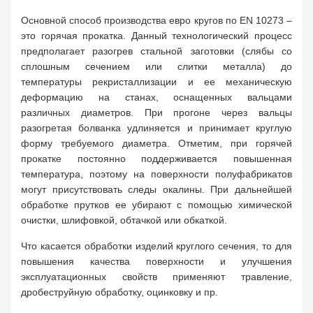
Основной способ производства евро кругов по EN 10273 –
это горячая прокатка. Данный технологический процесс
предполагает разогрев стальной заготовки (слябы со
сплошным сечением или слитки металла) до
температуры рекристаллизации и ее механическую
деформацию на станах, оснащенных вальцами
различных диаметров. При прогоне через вальцы
разогретая болванка удлиняется и принимает круглую
форму требуемого диаметра. Отметим, при горячей
прокатке постоянно поддерживается повышенная
температура, поэтому на поверхности полуфабрикатов
могут присутствовать следы окалины. При дальнейшей
обработке прутков ее убирают с помощью химической
очистки, шлифовкой, обтачкой или обкаткой.
Что касается обработки изделий круглого сечения, то для
повышения качества поверхности и улучшения
эксплуатационных свойств применяют травление,
дробеструйную обработку, оцинковку и пр.