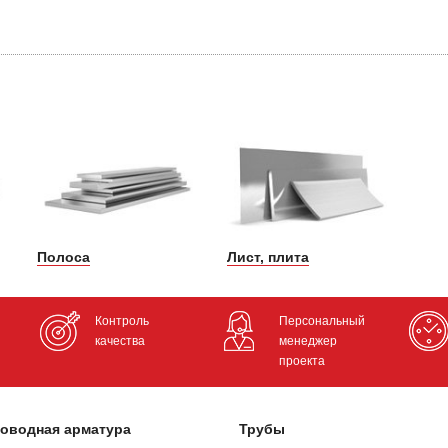
Полоса
Лист, плита
Контроль
Персональный
качества
менеджер
проекта
оводная арматура
Трубы