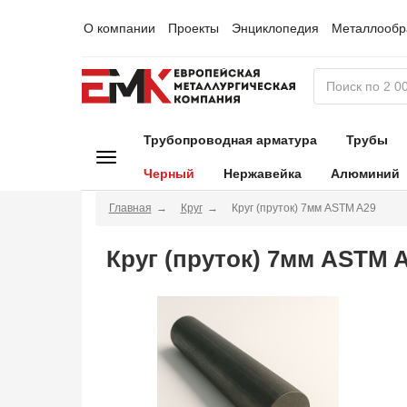
О компании
Проекты
Энциклопедия
Металлообр
Трубопроводная арматура
Трубы
Черный
Нержавейка
Алюминий
Главная
Круг
Круг (пруток) 7мм ASTM A29
Круг (пруток) 7мм ASTM 