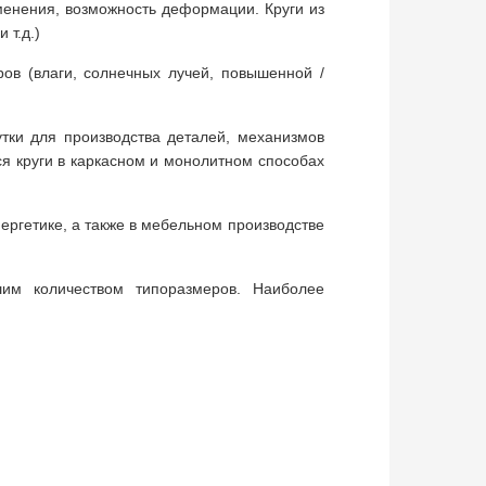
именения, возможность деформации. Круги из
 т.д.)
ров (влаги, солнечных лучей, повышенной /
тки для производства деталей, механизмов
ся круги в каркасном и монолитном способах
нергетике, а также в мебельном производстве
шим количеством типоразмеров. Наиболее