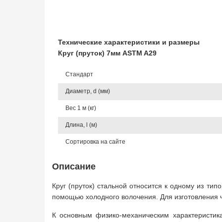
Технические характеристики и размеры
Круг (пруток) 7мм ASTM A29
Стандарт
Диаметр, d (мм)
Вес 1 м (кг)
Длина, l (м)
Сортировка на сайте
Описание
Круг (пруток) стальной относится к одному из ти
помощью холодного волочения. Для изготовления ч
К основным физико-механическим характеристика