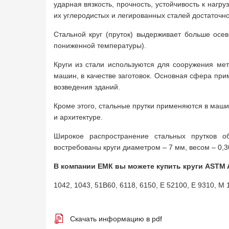
ударная вязкость, прочность, устойчивость к нагр
их углеродистых и легированных сталей достаточно
Стальной круг (пруток) выдерживает больше осев
пониженной температуры).
Круги из стали используются для сооружения мет
машин, в качестве заготовок. Основная сфера пр
возведения зданий.
Кроме этого, стальные прутки применяются в машин
и архитектуре.
Широкое распространение стальных прутков о
востребованы круги диаметром – 7 мм, весом – 0,3
В компании ЕМК вы можете купить круги ASTM A
1042, 1043, 51B60, 6118, 6150, E 52100, E 9310, M 
Скачать информацию в pdf