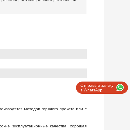
Отправьте заявку
в WhatsApp
оизводятся методов горячего проката или с
сокие эксплуатационные качества, хорошая