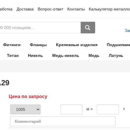
аботка
Доставка
Вопрос-ответ
Контакты
Калькулятор металло
За
Фитинги
Фланцы
Крепежные изделия
Подшипни
Титан
Никель
Медь-никель
Медь
Латунь
A29
Цена по запросу
м =
т