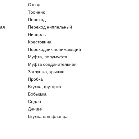
Отвод
Тройник
Переход
ая
Переход ниппельный
Ниппель
Крестовина
Переходник понижающий
Муфта, полумуфта
Муфта соединительная
Заглушка, крышка
Пробка
Втулка, футорка
Бобышка
Седло
Днище
Втулка для фланца