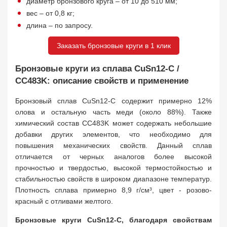
диаметр бронзового круга – от 10 до 510 мм;
вес – от 0,8 кг;
длина – по запросу.
Заказать бронзовые круги в 1 клик
Бронзовые круги из сплава CuSn12-C /
CC483K: описание свойств и применение
Бронзовый сплав CuSn12-C содержит примерно 12%
олова и остальную часть меди (около 88%). Также
химический состав CC483K может содержать небольшие
добавки других элементов, что необходимо для
повышения механических свойств. Данный сплав
отличается от черных аналогов более высокой
прочностью и твердостью, высокой термостойкостью и
стабильностью свойств в широком диапазоне температур.
Плотность сплава примерно 8,9 г/см³, цвет - розово-
красный с отливами желтого.
Бронзовые круги CuSn12-C, благодаря свойствам