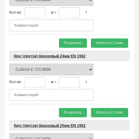
Кол-во:
м =
т
В корзину
Купить в 1 клик
Круг (пруток) бронзовый 24мм EN 1982
Кол-во:
м =
т
В корзину
Купить в 1 клик
Круг (пруток) бронзовый 25мм EN 1982