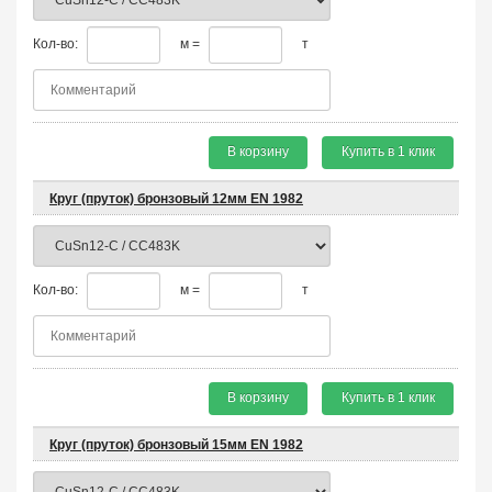
Кол-во:
м =
т
В корзину
Купить в 1 клик
Круг (пруток) бронзовый 12мм EN 1982
Кол-во:
м =
т
В корзину
Купить в 1 клик
Круг (пруток) бронзовый 15мм EN 1982