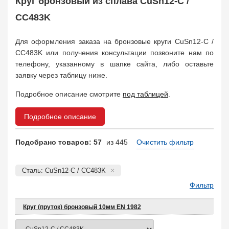
Круг бронзовый из сплава CuSn12-C /
CC483K
Для оформления заказа на бронзовые круги CuSn12-C /
CC483K или получения консультации позвоните нам по
телефону, указанному в шапке сайта, либо оставьте
заявку через таблицу ниже.
Подробное описание смотрите
под таблицей
.
Подробное описание
Подобрано товаров: 57
из 445
Очистить фильтр
Сталь: CuSn12-C / CC483K
Фильтр
Круг (пруток) бронзовый 10мм EN 1982