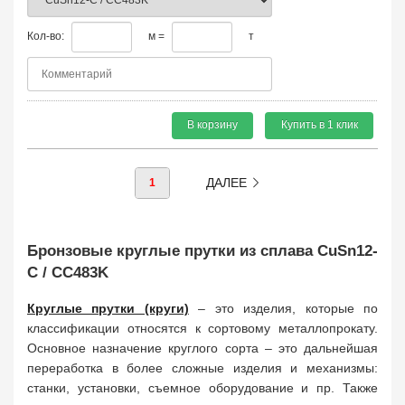
Кол-во:
м =
т
В корзину
Купить в 1 клик
ДАЛЕЕ
1
Бронзовые круглые прутки из сплава CuSn12-
C / CC483K
Круглые прутки (круги)
– это изделия, которые по
классификации относятся к сортовому металлопрокату.
Основное назначение круглого сорта – это дальнейшая
переработка в более сложные изделия и механизмы:
станки, установки, съемное оборудование и пр. Также