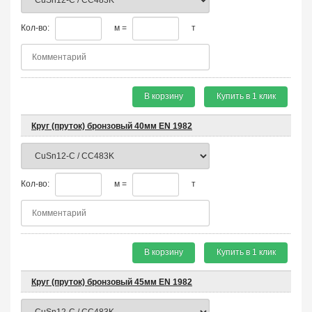
Кол-во:
м =
т
В корзину
Купить в 1 клик
Круг (пруток) бронзовый 40мм EN 1982
Кол-во:
м =
т
В корзину
Купить в 1 клик
Круг (пруток) бронзовый 45мм EN 1982