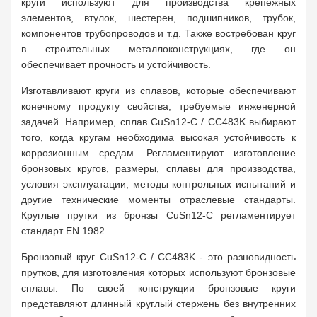
круги используют для производства крепежных
элементов, втулок, шестерен, подшипников, трубок,
компонентов трубопроводов и т.д. Также востребован круг
в строительных металлоконструкциях, где он
обеспечивает прочность и устойчивость.
Изготавливают круги из сплавов, которые обеспечивают
конечному продукту свойства, требуемые инженерной
задачей. Например, сплав CuSn12-C / CC483K выбирают
того, когда кругам необходима высокая устойчивость к
коррозионным средам. Регламентируют изготовление
бронзовых кругов, размеры, сплавы для производства,
условия эксплуатации, методы контрольных испытаний и
другие технические моменты отраслевые стандарты.
Круглые прутки из бронзы CuSn12-C регламентирует
стандарт EN 1982.
Бронзовый круг CuSn12-C / CC483K - это разновидность
прутков, для изготовления которых используют бронзовые
сплавы. По своей конструкции бронзовые круги
представляют длинный круглый стержень без внутренних