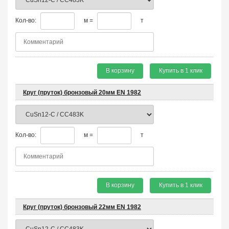
Кол-во:
м =
т
В корзину
Купить в 1 клик
Круг (пруток) бронзовый 20мм EN 1982
Кол-во:
м =
т
В корзину
Купить в 1 клик
Круг (пруток) бронзовый 22мм EN 1982