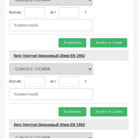
Кол-во:
м =
т
В корзину
Купить в 1 клик
Круг (пруток) бронзовый 28мм EN 1982
Кол-во:
м =
т
В корзину
Купить в 1 клик
Круг (пруток) бронзовый 30мм EN 1982