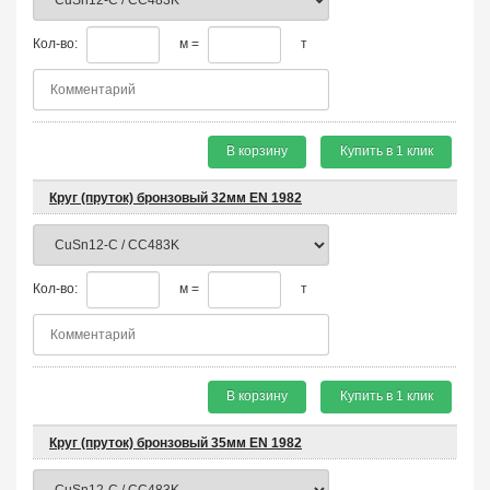
Кол-во:
м =
т
В корзину
Купить в 1 клик
Круг (пруток) бронзовый 32мм EN 1982
Кол-во:
м =
т
В корзину
Купить в 1 клик
Круг (пруток) бронзовый 35мм EN 1982