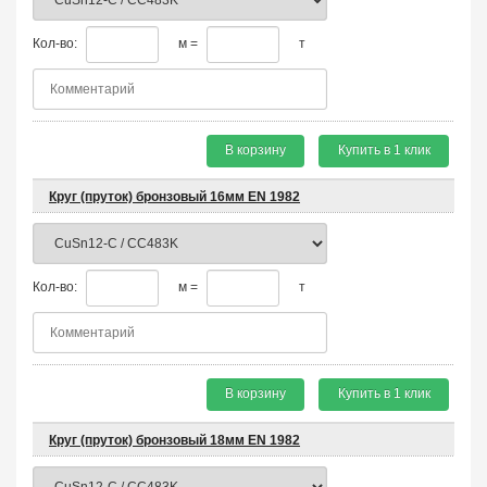
Кол-во:
м =
т
В корзину
Купить в 1 клик
Круг (пруток) бронзовый 16мм EN 1982
Кол-во:
м =
т
В корзину
Купить в 1 клик
Круг (пруток) бронзовый 18мм EN 1982