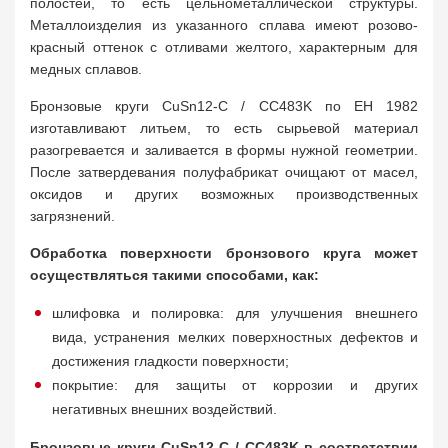
полостей, то есть цельнометаллической структуры.
Металлоизделия из указанного сплава имеют розово-
красный оттенок с отливами желтого, характерным для
медных сплавов.
Бронзовые круги CuSn12-C / CC483K по ЕН 1982
изготавливают литьем, то есть сырьевой материал
разогревается и заливается в формы нужной геометрии.
После затвердевания полуфабрикат очищают от масел,
оксидов и других возможных производственных
загрязнений.
Обработка поверхности бронзового круга может
осуществляться такими способами, как:
шлифовка и полировка: для улучшения внешнего
вида, устранения мелких поверхностных дефектов и
достижения гладкости поверхности;
покрытие: для защиты от коррозии и других
негативных внешних воздействий.
Бронзовые круги CuSn12-C / CC483K в соответствии