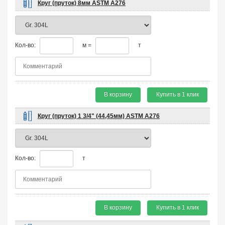
Круг (пруток) 8мм ASTM A276
Кол-во:
м =
т
В корзину
Купить в 1 клик
Круг (пруток) 1 3/4" (44,45мм) ASTM A276
Кол-во:
т
В корзину
Купить в 1 клик