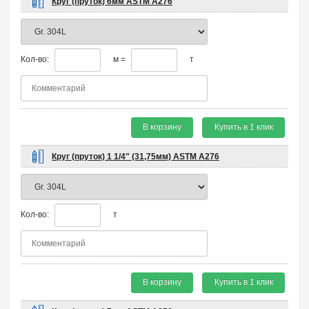
Круг (пруток) 6мм ASTM A276
Кол-во:
м =
т
В корзину
Купить в 1 клик
Круг (пруток) 1 1/4" (31,75мм) ASTM A276
Кол-во:
т
В корзину
Купить в 1 клик