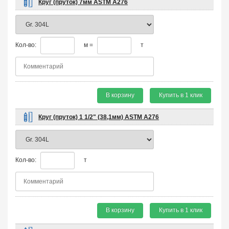
Круг (пруток) 7мм ASTM A276
Кол-во:
м =
т
В корзину
Купить в 1 клик
Круг (пруток) 1 1/2" (38,1мм) ASTM A276
Кол-во:
т
В корзину
Купить в 1 клик