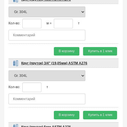
Кол-во:
м =
т
В корзину
Купить в 1 клик
Круг (пруток) 3/4" (19,05мм) ASTM A276
Кол-во:
т
В корзину
Купить в 1 клик
Круг (пруток) 5мм ASTM A276