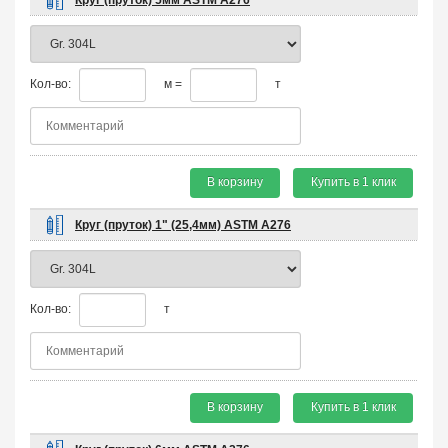
Кол-во:
м =
т
В корзину
Купить в 1 клик
Круг (пруток) 1" (25,4мм) ASTM A276
Кол-во:
т
В корзину
Купить в 1 клик