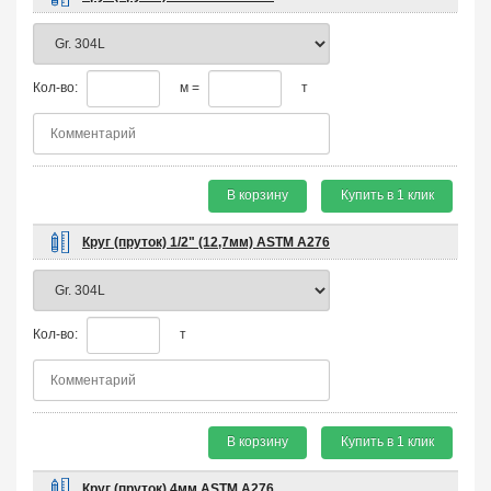
Кол-во:
м =
т
В корзину
Купить в 1 клик
Круг (пруток) 1/2" (12,7мм) ASTM A276
Кол-во:
т
В корзину
Купить в 1 клик
Круг (пруток) 4мм ASTM A276