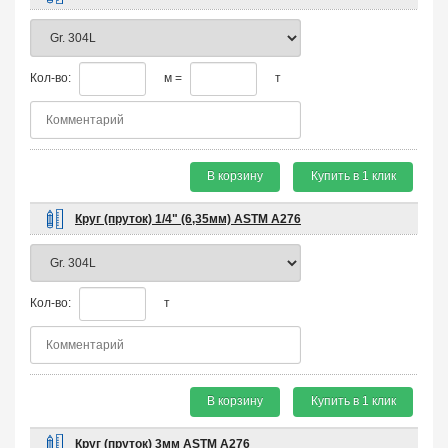
Кол-во:
м =
т
В корзину
Купить в 1 клик
Круг (пруток) 1/4" (6,35мм) ASTM A276
Кол-во:
т
В корзину
Купить в 1 клик
Круг (пруток) 3мм ASTM A276