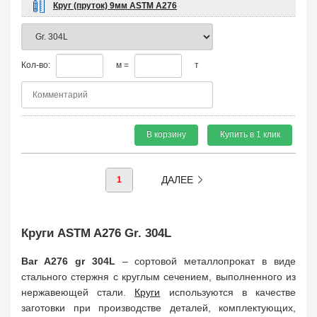
Круг (пруток) 9мм ASTM A276
Кол-во:
м =
т
В корзину
Купить в 1 клик
ДАЛЕЕ
1
Круги ASTM A276 Gr. 304L
Bar A276 gr 304
L
– сортовой металлопрокат в виде
стального стержня с круглым сечением, выполненного из
нержавеющей стали.
Круги
используются в качестве
заготовки при производстве деталей, комплектующих,