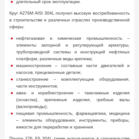
длительный срок эксплуатации.
Круг A276M AISI 304L получил высокую востребованность
в строительстве и различных отраслях производственной
сферы:
нефтегазовая и химическая промышленность –
элементы запорной и регулирующей арматуры,
трубопроводной системы и конструкций нефтяных
платформ, различные виды крепежа;
машиностроение – составные части двигателей и
насосов, прецизионные детали;
станкостроение – комплектующие оборудования,
части инструментов;
авиа- и кораблестроение – такелажные изделия
(оснастка), крепежные изделия, гребные валы
(валопроводы);
пищевая промышленность, фармацевтика, медицина
– элементы оборудования, инструменты, приборы,
емкости для переработки и хранения.
Пруток 276 SS 304L также используется в строительстве