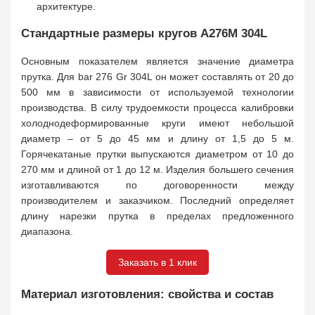
архитектуре.
Стандартные размеры кругов A276M 304L
Основным показателем является значение диаметра
прутка. Для bar 276 Gr 304L он может составлять от 20 до
500 мм в зависимости от используемой технологии
производства. В силу трудоемкости процесса калибровки
холоднодеформированные круги имеют небольшой
диаметр – от 5 до 45 мм и длину от 1,5 до 5 м.
Горячекатаные прутки выпускаются диаметром от 10 до
270 мм и длиной от 1 до 12 м. Изделия большего сечения
изготавливаются по договоренности между
производителем и заказчиком. Последний определяет
длину нарезки прутка в пределах предложенного
диапазона.
Заказать в 1 клик
Материал изготовления: свойства и состав