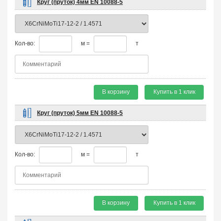
Круг (пруток) 4мм EN 10088-5
Кол-во:
м =
т
В корзину
Купить в 1 клик
Круг (пруток) 5мм EN 10088-5
Кол-во:
м =
т
В корзину
Купить в 1 клик