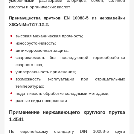
умеренными растворами хлоридов, солей, соляной
кислоты и органических кислот.
Преимущества прутков EN 10088-5 из нержавейки
X6CrNiMoTi17-12-2:
высокая механическая прочность;
износоустойчивость;
антикоррозионная защита;
свариваемость без последующей термообработки
сварного шва;
универсальность применения;
возможность эксплуатации при отрицательных
температурах;
податливость обработке холодными методами;
разные виды поверхности.
Применение нержавеющего круглого прутка
1.4541
По европейскому стандарту DIN 10088-5 круги