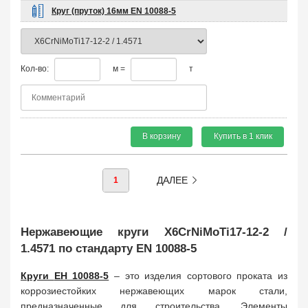
Круг (пруток) 16мм EN 10088-5
Кол-во:
м =
т
В корзину
Купить в 1 клик
ДАЛЕЕ
1
Нержавеющие круги X6CrNiMoTi17-12-2 /
1.4571 по стандарту EN 10088-5
Круги
ЕН 10088-5
– это изделия сортового проката из
коррозиестойких нержавеющих марок стали,
предназначенные для строительства. Элементы