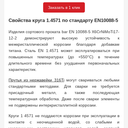
Заказать в 1 клик
Свойства круга 1.4571 по стандарту EN10088-5
Изделия сортового проката bar EN 10088-5 X6CrNiMoTi17-
12-2 демонстрируют высокую устойчивость к
межкристаллической коррозии благодаря добавкам
титана. Сталь EN 1.4571 может эксплуатироваться при
повышенных температурах (до +550°C) в течение
длительного времени без ухудшения первоначальных
характеристик.
Прутья из нержавейки 316Ti
могут свариваться любыми
стандартными методами. Для сварки не требуется
присадочный металл, а также последующая
температурная обработка. Даже после сварки элементы
не подвержены интеркристаллитной коррозии.
Круги 1 4571 не поддаются коррозии при эксплуатации в
контакте с неочищенной водой, со слабыми и