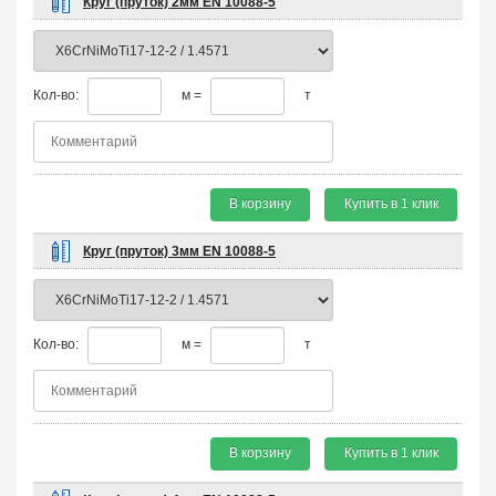
Круг (пруток) 2мм EN 10088-5
Кол-во:
м =
т
В корзину
Купить в 1 клик
Круг (пруток) 3мм EN 10088-5
Кол-во:
м =
т
В корзину
Купить в 1 клик