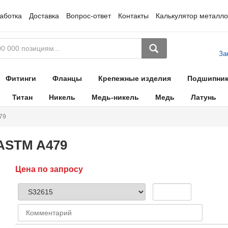
аботка
Доставка
Вопрос-ответ
Контакты
Калькулятор металло
За
Фитинги
Фланцы
Крепежные изделия
Подшипни
Титан
Никель
Медь-никель
Медь
Латунь
79
 ASTM A479
Цена по запросу