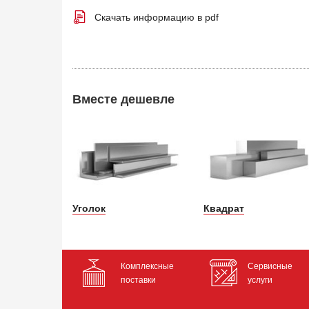
Скачать информацию в pdf
Вместе дешевле
Уголок
Квадрат
Комплексные
Сервисные
поставки
услуги