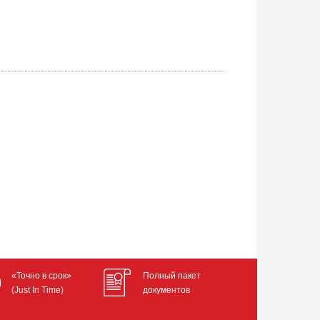
«Точно в срок»
Полный пакет
(Just In Time)
документов