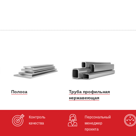
Полоса
Труба профильная
нержавеющая
Контроль
Персональный
качества
менеджер
проекта