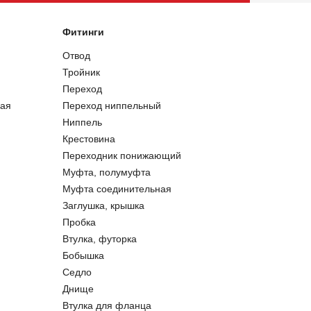
Фитинги
Отвод
Тройник
Переход
ая
Переход ниппельный
Ниппель
Крестовина
Переходник понижающий
Муфта, полумуфта
Муфта соединительная
Заглушка, крышка
Пробка
Втулка, футорка
Бобышка
Седло
Днище
Втулка для фланца