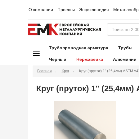
О компании
Проекты
Энциклопедия
Металлообр
Трубопроводная арматура
Трубы
Черный
Нержавейка
Алюминий
Главная
Круг
Круг (пруток) 1" (25,4мм) ASTM A4
Круг (пруток) 1" (25,4мм)