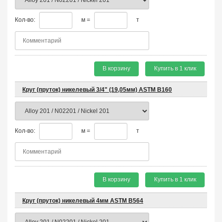
Кол-во:
м =
т
В корзину
Купить в 1 клик
Круг (пруток) никелевый 3/4" (19,05мм) ASTM B160
Кол-во:
м =
т
В корзину
Купить в 1 клик
Круг (пруток) никелевый 4мм ASTM B564