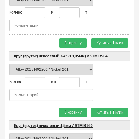
Кол-во:
м =
т
В корзину
Купить в 1 клик
Круг (пруток) никелевый 3/4" (19,05мм) ASTM B564
Кол-во:
м =
т
В корзину
Купить в 1 клик
Круг (пруток) никелевый 4,5мм ASTM B160