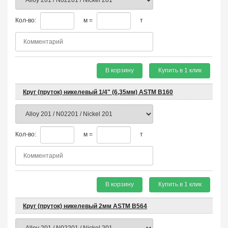
Кол-во:
м =
т
В корзину
Купить в 1 клик
Круг (пруток) никелевый 1/4" (6,35мм) ASTM B160
Кол-во:
м =
т
В корзину
Купить в 1 клик
Круг (пруток) никелевый 2мм ASTM B564