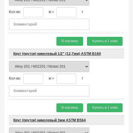
Кол-во:
м =
т
В корзину
Купить в 1 клик
Круг (пруток) никелевый 1/2" (12,7мм) ASTM B160
Кол-во:
м =
т
В корзину
Купить в 1 клик
Круг (пруток) никелевый 3мм ASTM B564