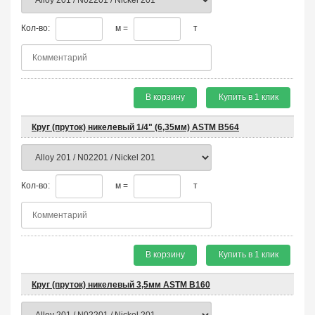
Кол-во:
м =
т
В корзину
Купить в 1 клик
Круг (пруток) никелевый 1/4" (6,35мм) ASTM B564
Кол-во:
м =
т
В корзину
Купить в 1 клик
Круг (пруток) никелевый 3,5мм ASTM B160