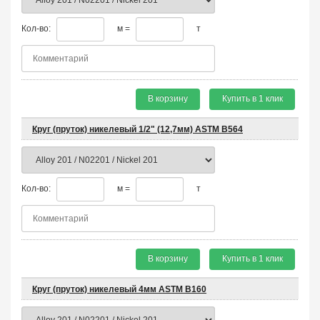
Кол-во:
м =
т
В корзину
Купить в 1 клик
Круг (пруток) никелевый 1/2" (12,7мм) ASTM B564
Кол-во:
м =
т
В корзину
Купить в 1 клик
Круг (пруток) никелевый 4мм ASTM B160