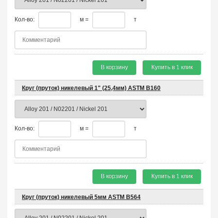
Кол-во:
м =
т
В корзину
Купить в 1 клик
Круг (пруток) никелевый 1" (25,4мм) ASTM B160
Кол-во:
м =
т
В корзину
Купить в 1 клик
Круг (пруток) никелевый 5мм ASTM B564