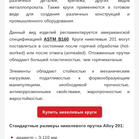
различных деталей, крепежа, других видов
металлопроката. Также круги применяются в готовом
виде для создания различных конструкций и
промышленного оборудования.
Данный вид изделий регламентируется американской
спецификацией
ASTM B160
. Круги никелевые 201 могут
поставляться в состоянии после горячей обработки (hot-
worked) или после отжига (annealed). Отожженные прутки
обладают большей пластичностью, чем горячекатаные.
Элементы обладают стойкостью к механическим
нагрузкам, податливостью к формообразующим
манипуляциям, необходимой прочностью,
антикоррозионными свойствами, жаропрочностью и
жаростойкостью.
Купить никелевые круги
Стандартные размеры никелевого прутка Alloy 201:
диаметр – 3-110 мм;