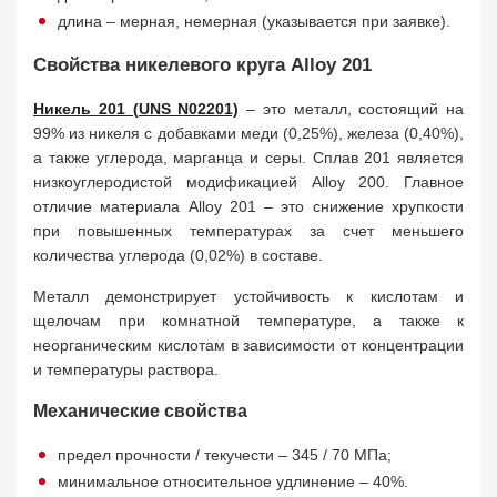
длина – мерная, немерная (указывается при заявке).
Свойства никелевого круга Alloy 201
Никель 201 (UNS N02201)
– это металл, состоящий на
99% из никеля с добавками меди (0,25%), железа (0,40%),
а также углерода, марганца и серы. Сплав 201 является
низкоуглеродистой модификацией Alloy 200. Главное
отличие материала Alloy 201 – это снижение хрупкости
при повышенных температурах за счет меньшего
количества углерода (0,02%) в составе.
Металл демонстрирует устойчивость к кислотам и
щелочам при комнатной температуре, а также к
неорганическим кислотам в зависимости от концентрации
и температуры раствора.
Механические свойства
предел прочности / текучести – 345 / 70 МПа;
минимальное относительное удлинение – 40%.