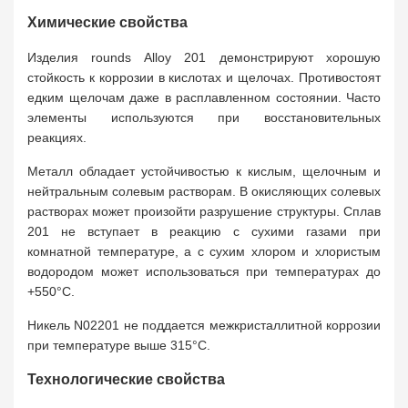
Химические свойства
Изделия rounds Alloy 201 демонстрируют хорошую
стойкость к коррозии в кислотах и щелочах. Противостоят
едким щелочам даже в расплавленном состоянии. Часто
элементы используются при восстановительных
реакциях.
Металл обладает устойчивостью к кислым, щелочным и
нейтральным солевым растворам. В окисляющих солевых
растворах может произойти разрушение структуры. Сплав
201 не вступает в реакцию с сухими газами при
комнатной температуре, а с сухим хлором и хлористым
водородом может использоваться при температурах до
+550°C.
Никель N02201 не поддается межкристаллитной коррозии
при температуре выше 315°C.
Технологические свойства