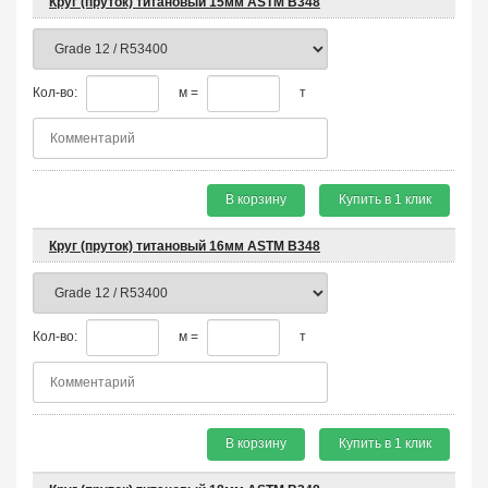
Круг (пруток) титановый 15мм ASTM B348
Кол-во:
м =
т
В корзину
Купить в 1 клик
Круг (пруток) титановый 16мм ASTM B348
Кол-во:
м =
т
В корзину
Купить в 1 клик