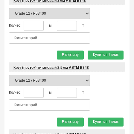
Круг (пруток) титановый 2мм ASTM B348
Кол-во:
м =
т
В корзину
Купить в 1 клик
Круг (пруток) титановый 2,5мм ASTM B348
Кол-во:
м =
т
В корзину
Купить в 1 клик