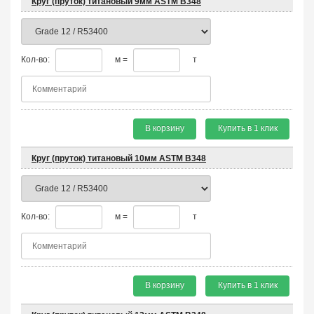
Круг (пруток) титановый 9мм ASTM B348
Кол-во:
м =
т
В корзину
Купить в 1 клик
Круг (пруток) титановый 10мм ASTM B348
Кол-во:
м =
т
В корзину
Купить в 1 клик