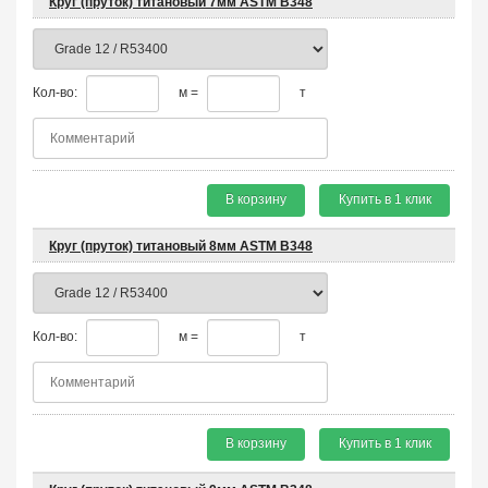
Круг (пруток) титановый 7мм ASTM B348
Кол-во:
м =
т
В корзину
Купить в 1 клик
Круг (пруток) титановый 8мм ASTM B348
Кол-во:
м =
т
В корзину
Купить в 1 клик