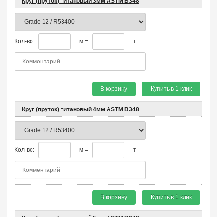
Круг (пруток) титановый 3мм ASTM B348
Кол-во:
м =
т
В корзину
Купить в 1 клик
Круг (пруток) титановый 4мм ASTM B348
Кол-во:
м =
т
В корзину
Купить в 1 клик