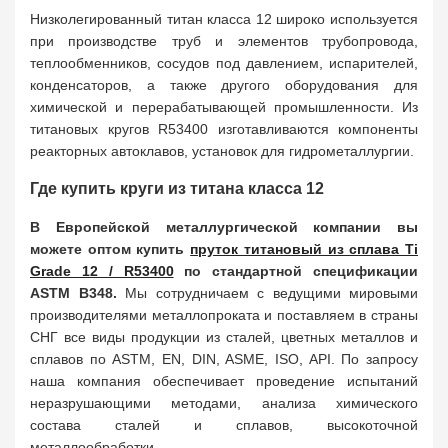
Низколегированный титан класса 12 широко используется
при производстве труб и элементов трубопровода,
теплообменников, сосудов под давлением, испарителей,
конденсаторов, а также другого оборудования для
химической и перерабатывающей промышленности. Из
титановых кругов R53400 изготавливаются компоненты
реакторных автоклавов, установок для гидрометаллургии.
Где купить круги из титана класса 12
В Европейской металлургической компании вы
можете оптом купить
пруток титановый из сплава Ti
Grade 12 / R53400
по стандартной спецификации
ASTM B348.
Мы сотрудничаем с ведущими мировыми
производителями металлопроката и поставляем в страны
СНГ все виды продукции из сталей, цветных металлов и
сплавов по ASTM, EN, DIN, ASME, ISO, API. По запросу
наша компания обеспечивает проведение испытаний
неразрушающими методами, анализа химического
состава сталей и сплавов, высокоточной
металлообработки.