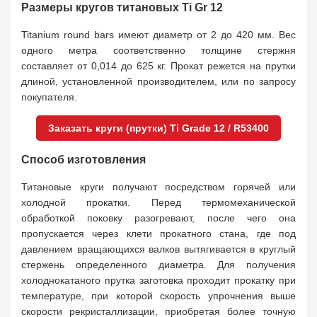
Размеры кругов титановых Ti Gr 12
Titanium round bars имеют диаметр от 2 до 420 мм. Вес
одного метра соответственно толщине стержня
составляет от 0,014 до 625 кг. Прокат режется на прутки
длиной, установленной производителем, или по запросу
покупателя.
Заказать круги (прутки) Ti Grade 12 / R53400
Способ изготовления
Титановые круги получают посредством горячей или
холодной прокатки. Перед термомеханической
обработкой поковку разогревают, после чего она
пропускается через клети прокатного стана, где под
давлением вращающихся валков вытягивается в круглый
стержень определенного диаметра. Для получения
холоднокатаного прутка заготовка проходит прокатку при
температуре, при которой скорость упрочнения выше
скорости рекристаллизации, приобретая более точную