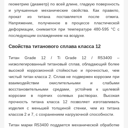
геометрию (диаметр) по всей длине, гладкую поверхность
и улучшенные механические свойства. Как правило,
прокат из титана поставляется после отжига.
Напряжение, полученное в процессе пластической
деформации, снимается при температуре 480-595 °C с
последующим охлаждением на воздухе.
Свойства титанового сплава класса 12
Титан Grade 12 / Ti Grade 12 / R53400 –
низколегированный титановый сплав, обладающий более
высокой коррозионной стойкостью и прочностью, чем
чистый титан класса 2. Сплав не подвержен коррозии при
взаимодействии окислительными и слабыми
восстановительными средами, устойчив к щелевой
коррозии в горячих солевых растворах. Высокая
прочность титана класса 12 позволяет изготавливать
изделия с меньшей толщиной стенки, чем из титана
классов 2 и 7, с сохранением нагрузочной способности.
Титан марки R53400 поддается механической обработке