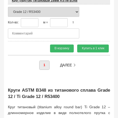
Круг (пруток) титановый 18мм ASTM B348
Кол-во:
м =
т
В корзину
Купить в 1 клик
ДАЛЕЕ
1
Круги ASTM B348 из титанового сплава Grade
12 / Ti Grade 12 / R53400
Круг титановый (titanium alloy round bar) Ti Grade 12 –
длинномерное изделие в виде полнотелого прутка с