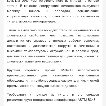
круглым сечением, изготовленного из сплава на основе
титана. В качестве легирующих компонентов выступают
молибден никель и палладий, повышающие
коррозионную стойкость, прочность и сопротивляемость
титана высоким температурам.
Титан значительно превосходит сталь по механическим и
химическим свойствам, что позволяет использовать
детали из его сплавов в тяжелых рабочих условиях:
статические и динамические нагрузки в сочетании с
высокими температурами окружающей и рабочей сред,
циклические изменения температур, давление, контакт с
химически активными веществами.
Круглый сортовой прокат R53400 используется
преимущественно для изготовления компонентов
оборудования и трубопроводных систем для химической
промышленности, сосудов высокого давления.
Требования к пруткам из титана и его сплавов
регламентирует стандартная спецификация ASTM B348.