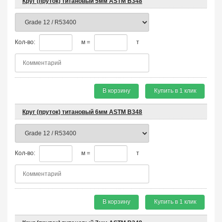
Круг (пруток) титановый 5мм ASTM B348
Кол-во:
м =
т
В корзину
Купить в 1 клик
Круг (пруток) титановый 6мм ASTM B348
Кол-во:
м =
т
В корзину
Купить в 1 клик