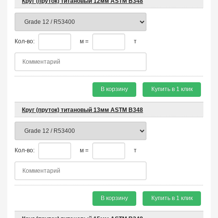
Круг (пруток) титановый 12мм ASTM B348
Кол-во:
м =
т
В корзину
Купить в 1 клик
Круг (пруток) титановый 13мм ASTM B348
Кол-во:
м =
т
В корзину
Купить в 1 клик