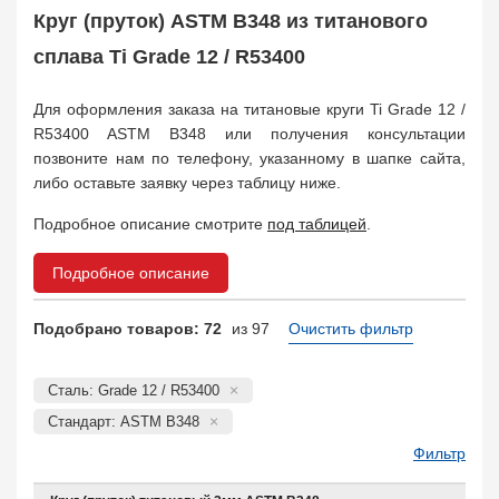
Круг (пруток) ASTM B348 из титанового
сплава Ti Grade 12 / R53400
Для оформления заказа на титановые круги Ti Grade 12 /
R53400 ASTM B348 или получения консультации
позвоните нам по телефону, указанному в шапке сайта,
либо оставьте заявку через таблицу ниже.
Подробное описание смотрите
под таблицей
.
Подробное описание
Подобрано товаров: 72
из 97
Очистить фильтр
Сталь: Grade 12 / R53400
Стандарт: ASTM B348
Фильтр