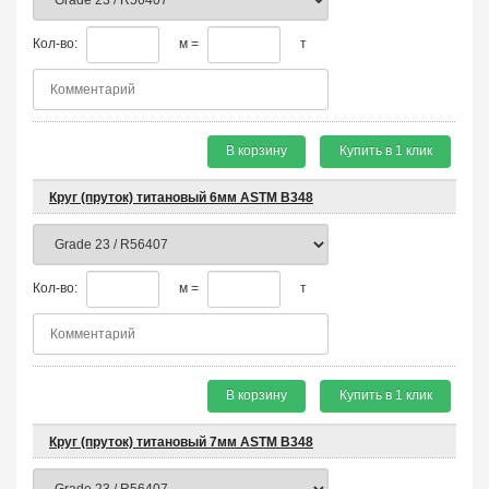
Кол-во:
м =
т
В корзину
Купить в 1 клик
Круг (пруток) титановый 6мм ASTM B348
Кол-во:
м =
т
В корзину
Купить в 1 клик
Круг (пруток) титановый 7мм ASTM B348