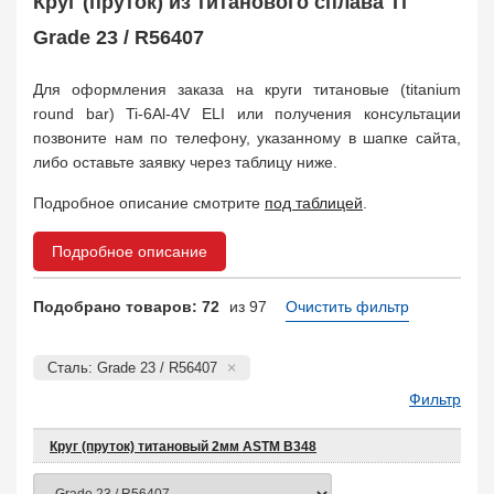
Круг (пруток) из титанового сплава Ti
Grade 23 / R56407
Для оформления заказа на круги титановые (titanium
round bar) Ti-6Al-4V ELI или получения консультации
позвоните нам по телефону, указанному в шапке сайта,
либо оставьте заявку через таблицу ниже.
Подробное описание смотрите
под таблицей
.
Подробное описание
Подобрано товаров: 72
из 97
Очистить фильтр
Сталь: Grade 23 / R56407
Фильтр
Круг (пруток) титановый 2мм ASTM B348