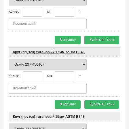
Кол-во:
м =
т
В корзину
Купить в 1 клик
Круг (пруток) титановый 13мм ASTM B348
Кол-во:
м =
т
В корзину
Купить в 1 клик
Круг (пруток) титановый 15мм ASTM B348