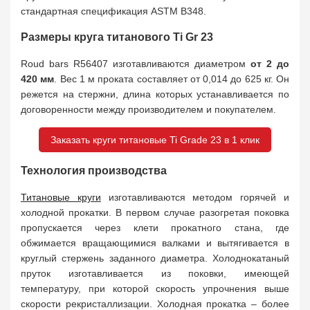
стандартная спецификация ASTM B348.
Размеры круга титанового Ti Gr 23
Roud bars R56407 изготавливаются диаметром
от 2 до
420 мм
. Вес 1 м проката составляет от 0,014 до 625 кг. Он
режется на стержни, длина которых устанавливается по
договоренности между производителем и покупателем.
Заказать круги титановые Ti Grade 23 в 1 клик
Технология производства
Титановые круги
изготавливаются методом горячей и
холодной прокатки. В первом случае разогретая поковка
пропускается через клети прокатного стана, где
обжимается вращающимися валками и вытягивается в
круглый стержень заданного диаметра. Холоднокатаный
пруток изготавливается из поковки, имеющей
температуру, при которой скорость упрочнения выше
скорости рекристаллизации. Холодная прокатка – более