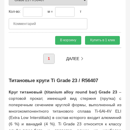
Кол-во:
м =
т
В корзину
Купить в 1 клик
ДАЛЕЕ
1
Титановые круги Ti Grade 23 / R56407
Круг титановый (titanium alloy round bar) Grade 23
–
сортовой прокат, имеющий вид стержня (прутка) с
поперечным сечением круглой формы, выполненный из
многокомпонентного титанового сплава Ti-6Al-4V ELI
(Extra Low Interstitials) в состав которого входит алюминий
(6 %) и ванадий (4 %). Ti Grade 23 относится к классу