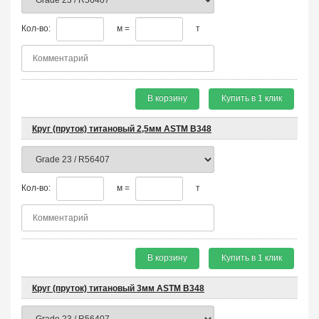
Кол-во:
м =
т
В корзину
Купить в 1 клик
Круг (пруток) титановый 2,5мм ASTM B348
Кол-во:
м =
т
В корзину
Купить в 1 клик
Круг (пруток) титановый 3мм ASTM B348