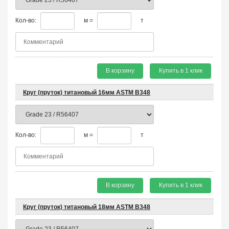
Кол-во:
м =
т
В корзину
Купить в 1 клик
Круг (пруток) титановый 16мм ASTM B348
Кол-во:
м =
т
В корзину
Купить в 1 клик
Круг (пруток) титановый 18мм ASTM B348