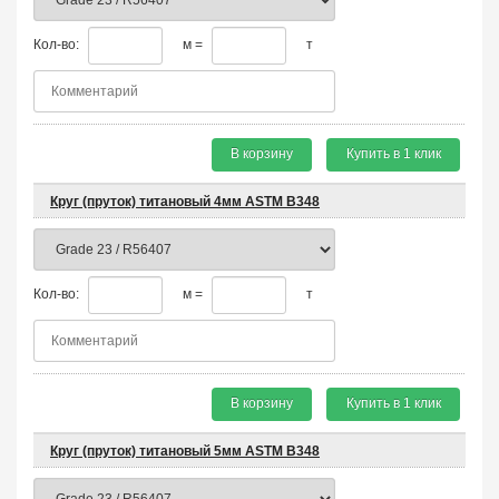
Кол-во:
м =
т
В корзину
Купить в 1 клик
Круг (пруток) титановый 4мм ASTM B348
Кол-во:
м =
т
В корзину
Купить в 1 клик
Круг (пруток) титановый 5мм ASTM B348