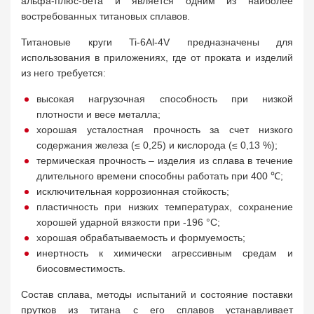
альфа-плюс-бета и является одним из наиболее
востребованных титановых сплавов.
Титановые круги Ti-6Al-4V предназначены для
использования в приложениях, где от проката и изделий
из него требуется:
высокая нагрузочная способность при низкой
плотности и весе металла;
хорошая усталостная прочность за счет низкого
содержания железа (≤ 0,25) и кислорода (≤ 0,13 %);
термическая прочность – изделия из сплава в течение
длительного времени способны работать при 400 ℃;
исключительная коррозионная стойкость;
пластичность при низких температурах, сохранение
хорошей ударной вязкости при -196 °C;
хорошая обрабатываемость и формуемость;
инертность к химически агрессивным средам и
биосовместимость.
Состав сплава, методы испытаний и состояние поставки
прутков из титана с его сплавов устанавливает