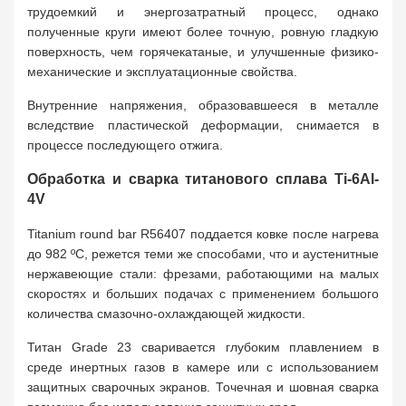
трудоемкий и энергозатратный процесс, однако
полученные круги имеют более точную, ровную гладкую
поверхность, чем горячекатаные, и улучшенные физико-
механические и эксплуатационные свойства.
Внутренние напряжения, образовавшееся в металле
вследствие пластической деформации, снимается в
процессе последующего отжига.
Обработка и сварка титанового сплава Ti-6Al-
4V
Titanium round bar R56407 поддается ковке после нагрева
до 982 ºC, режется теми же способами, что и аустенитные
нержавеющие стали: фрезами, работающими на малых
скоростях и больших подачах с применением большого
количества смазочно-охлаждающей жидкости.
Титан Grade 23 сваривается глубоким плавлением в
среде инертных газов в камере или с использованием
защитных сварочных экранов. Точечная и шовная сварка