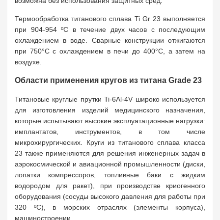
возможна без использования защитных сред.
Термообработка титанового сплава Ti Gr 23 выполняется
при 904-954 ºC в течение двух часов с последующим
охлаждением в воде. Сварные конструкции отжигаются
при 750°С с охлаждением в печи до 400°С, а затем на
воздухе.
Области применения кругов из титана Grade 23
Титановые круглые прутки Ti-6Al-4V широко используется
для изготовления изделий медицинского назначения,
которые испытывают высокие эксплуатационные нагрузки:
имплантатов, инструментов, в том числе
микрохирургических. Круги из титанового сплава класса
23 также применяются для решения инженерных задач в
аэрокосмической и авиационной промышленности (диски,
лопатки компрессоров, топливные баки с жидким
водородом для ракет), при производстве криогенного
оборудования (сосуды высокого давления для работы при
320 ºC), в морских отраслях (элементы корпуса),
машиностроении.