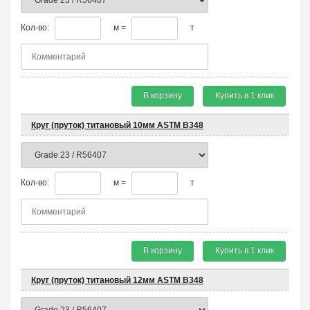
Кол-во:
м =
т
В корзину
Купить в 1 клик
Круг (пруток) титановый 10мм ASTM B348
Кол-во:
м =
т
В корзину
Купить в 1 клик
Круг (пруток) титановый 12мм ASTM B348