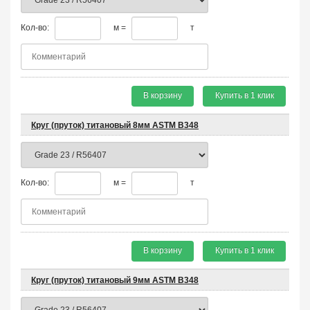
Кол-во:
м =
т
В корзину
Купить в 1 клик
Круг (пруток) титановый 8мм ASTM B348
Кол-во:
м =
т
В корзину
Купить в 1 клик
Круг (пруток) титановый 9мм ASTM B348