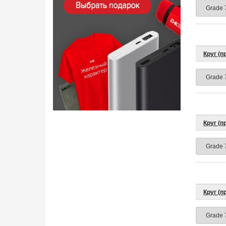
Круг (
Круг (
Круг (