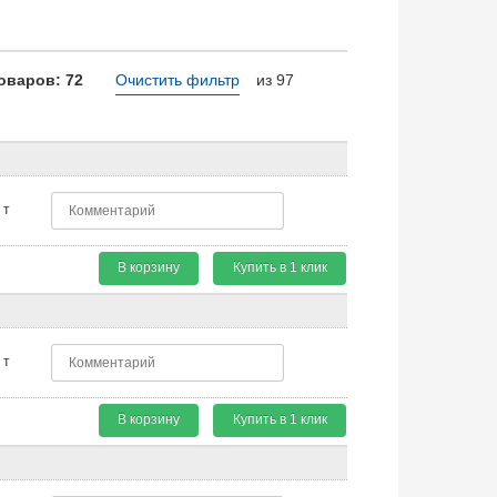
оваров: 72
Очистить фильтр
из 97
т
В корзину
Купить в 1 клик
т
В корзину
Купить в 1 клик