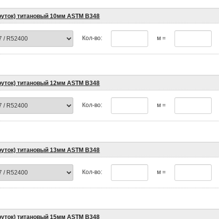
пруток) титановый 10мм ASTM B348
Кол-во:
м =
пруток) титановый 12мм ASTM B348
Кол-во:
м =
пруток) титановый 13мм ASTM B348
Кол-во:
м =
пруток) титановый 15мм ASTM B348