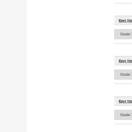
Круг (
Круг (
Круг (