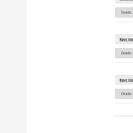
Круг (
Круг (