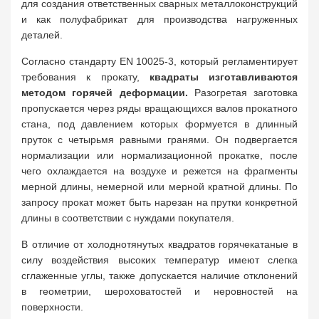
для создания ответственных сварных металлоконструкций
и как полуфабрикат для производства нагруженных
деталей.
Согласно стандарту EN 10025-3, который регламентирует
требования к прокату,
квадраты изготавливаются
методом горячей деформации.
Разогретая заготовка
пропускается через ряды вращающихся валов прокатного
стана, под давлением которых формуется в длинный
пруток с четырьмя равными гранями. Он подвергается
нормализации или нормализационной прокатке, после
чего охлаждается на воздухе и режется на фрагменты
мерной длины, немерной или мерной кратной длины. По
запросу прокат может быть нарезан на прутки конкретной
длины в соответствии с нуждами покупателя.
В отличие от холоднотянутых квадратов горячекатаные в
силу воздействия высоких температур имеют слегка
сглаженные углы, также допускается наличие отклонений
в геометрии, шероховатостей и неровностей на
поверхности.