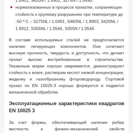
1.8901, S420N / 1.8902, S275N / 1.0490;
нормализованных в процессе прокатки, сохраняющих
стойкость к хрупкому разрушению при температуре до
-50 º C – S275NL / 1.0491, S460NL / 1.8903, S420NL /
1.8912, S355NL / 1.0546, S355N / 1.0545.
В составе используемых сталей не предполагается
наличие легирующих компонентов. Они сочетают
высокую прочность, твердость и доступность, что делает
прокат высоко востребованным в строительстве.
Указанные марки хорошо свариваются, демонстрируют
стойкость к влаге, растворам кислот низкой концентрации,
жидкому и газообразному фтороводороду. Сортовой
прокат по EN 10025-3 хорошо формуется и подается
механической обработке.
Эксплуатационные характеристики квадратов
EN 10025 3
За счет формы, обеспечивающей наличие ребер
жесткости, и физико-механический свойств