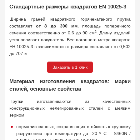
Стандартные размеры квадратов EN 10025-3
Ширина граней квадратного горячекатаного прутка
составляет
от 8 до 300 мм
, площадь поперечного
2
сечения соответственно от 0,6 до 90 см
. Длину изделий
устанавливает покупатель. Вес погонного метра квадрата
ЕН 10025-3 в зависимости от размера составляет от 0,502
до 707 кг.
Заказать в 1 клик
Материал изготовления квадратов: марки
сталей, основные свойства
Прутки изготавливаются из качественных
конструкционных нелегированных сталей с мелким
зерном:
нормализованных, сохраняющих стойкость к хрупкому
разрушению при температуре до -20 º C – S460N /