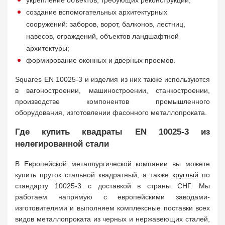
укрепление объектов, требующих реконструкции;
создание вспомогательных архитектурных
сооружений: заборов, ворот, балконов, лестниц,
навесов, ограждений, объектов ландшафтной
архитектуры;
формирование оконных и дверных проемов.
Squares EN 10025-3 и изделия из них также используются
в вагоностроении, машиностроении, станкостроении,
производстве компонентов промышленного
оборудования, изготовлении фасонного металлопроката.
Где купить квадраты EN 10025-3 из
нелегированной стали
В Европейской металлургической компании вы можете
купить пруток стальной квадратный, а также
круглый
по
стандарту 10025-3 с доставкой в страны СНГ. Мы
работаем напрямую с европейскими заводами-
изготовителями и выполняем комплексные поставки всех
видов металлопроката из черных и нержавеющих сталей,