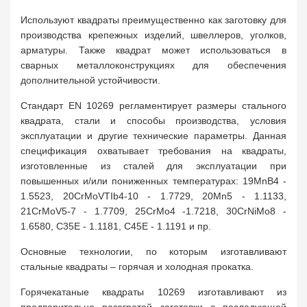
Используют квадраты преимущественно как заготовку для
производства крепежных изделий, швеллеров, уголков,
арматуры. Также квадрат может использоваться в
сварных металлоконструкциях для обеспечения
дополнительной устойчивости.
Стандарт EN 10269 регламентирует размеры стального
квадрата, стали и способы производства, условия
эксплуатации и другие технические параметры. Данная
спецификация охватывает требования на квадраты,
изготовленные из сталей для эксплуатации при
повышенных и/или пониженных температурах: 19MnB4 -
1.5523, 20CrMoVTIb4-10 - 1.7729, 20Mn5 - 1.1133,
21CrMoV5-7 - 1.7709, 25CrMo4 -1.7218, 30CrNiMo8 -
1.6580, C35E - 1.1181, C45E - 1.1191 и пр.
Основные технологии, по которым изготавливают
стальные квадраты – горячая и холодная прокатка.
Горячекатаные квадраты 10269 изготавливают из