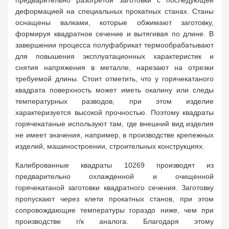
предварительно разогретой заготовки с последующей
деформацией на специальных прокатных станах. Станы
оснащены валками, которые обжимают заготовку,
формируя квадратное сечение и вытягивая по длине. В
завершении процесса полуфабрикат термообрабатывают
для повышения эксплуатационных характеристик и
снятия напряжения в металле, нарезают на отрезки
требуемой длины. Стоит отметить, что у горячекатаного
квадрата поверхность может иметь окалину или следы
температурных разводов, при этом изделие
характеризуется высокой прочностью. Поэтому квадраты
горячекатаные используют там, где внешний вид изделия
не имеет значения, например, в производстве крепежных
изделий, машиностроении, строительных конструкциях.
Калиброванные квадраты 10269 производят из
предварительно охлажденной и очищенной
горячекатаной заготовки квадратного сечения. Заготовку
пропускают через клети прокатных станов, при этом
сопровождающие температуры гораздо ниже, чем при
производстве г/к аналога. Благодаря этому