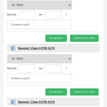
Кол-во:
м =
т
В корзину
Купить в 1 клик
Квадрат 13мм ASTM A276
Кол-во:
м =
т
В корзину
Купить в 1 клик
Квадрат 13мм ASTM A479