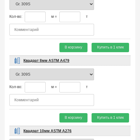
Кол-во:
м =
т
В корзину
Купить в 1 клик
Квадрат 8мм ASTM A479
Кол-во:
м =
т
В корзину
Купить в 1 клик
Квадрат 10мм ASTM A276