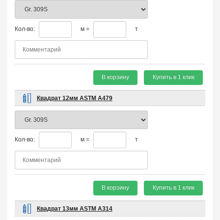
Кол-во:
м =
т
В корзину
Купить в 1 клик
Квадрат 12мм ASTM A479
Кол-во:
м =
т
В корзину
Купить в 1 клик
Квадрат 13мм ASTM A314