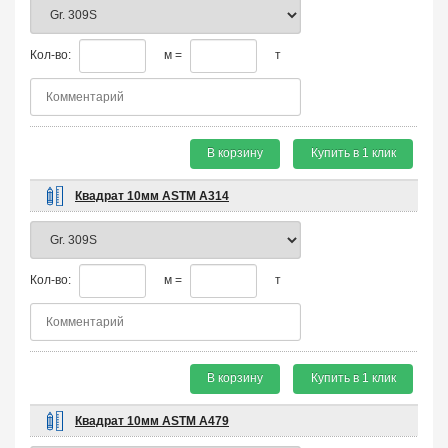
Кол-во:
м =
т
В корзину
Купить в 1 клик
Квадрат 10мм ASTM A314
Кол-во:
м =
т
В корзину
Купить в 1 клик
Квадрат 10мм ASTM A479