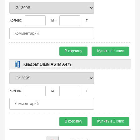
Кол-во:
м =
т
В корзину
Купить в 1 клик
Квадрат 14мм ASTM A479
Кол-во:
м =
т
В корзину
Купить в 1 клик