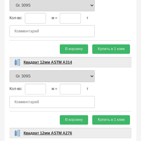
Кол-во:
м =
т
В корзину
Купить в 1 клик
Квадрат 12мм ASTM A314
Кол-во:
м =
т
В корзину
Купить в 1 клик
Квадрат 12мм ASTM A276