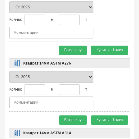
Кол-во:
м =
т
В корзину
Купить в 1 клик
Квадрат 14мм ASTM A276
Кол-во:
м =
т
В корзину
Купить в 1 клик
Квадрат 14мм ASTM A314