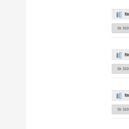
Кв
Кв
Кв