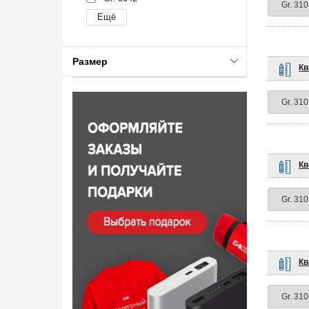
Размер
Кв
Кв
Кв