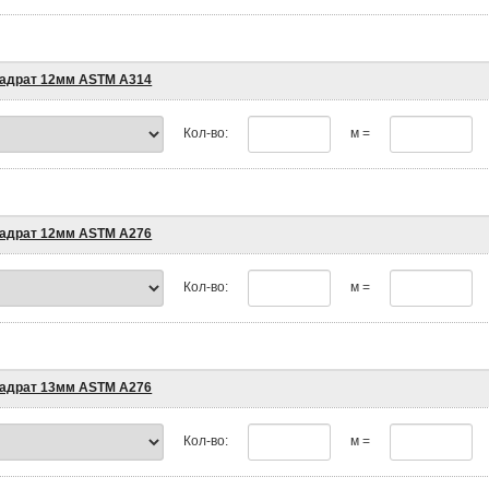
адрат 12мм ASTM A314
Кол-во:
м =
адрат 12мм ASTM A276
Кол-во:
м =
адрат 13мм ASTM A276
Кол-во:
м =