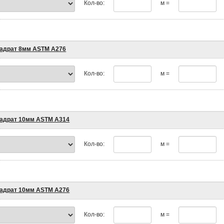
Кол-во:
м =
адрат 8мм ASTM A276
Кол-во:
м =
адрат 10мм ASTM A314
Кол-во:
м =
адрат 10мм ASTM A276
Кол-во:
м =