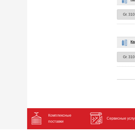
Кв
Комплексные
Сервисные услу
поставки