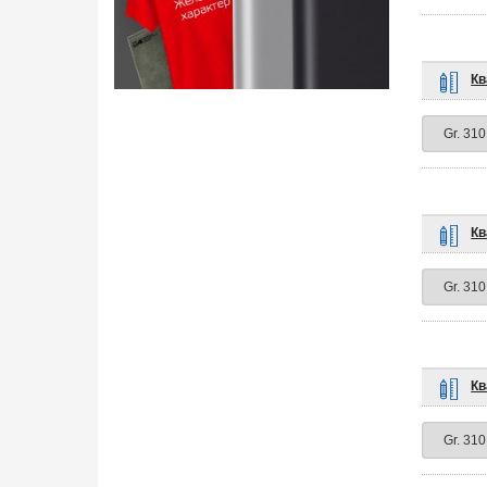
Кв
Кв
Кв