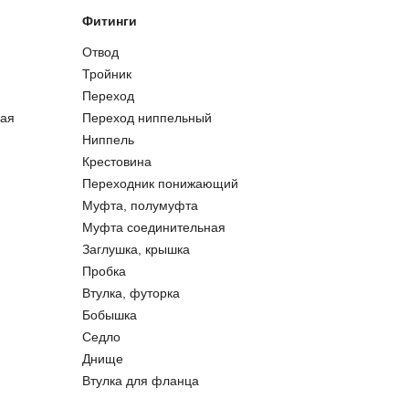
Фитинги
Отвод
Тройник
Переход
ая
Переход ниппельный
Ниппель
Крестовина
Переходник понижающий
Муфта, полумуфта
Муфта соединительная
Заглушка, крышка
Пробка
Втулка, футорка
Бобышка
Седло
Днище
Втулка для фланца