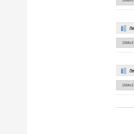
Ли
Ли