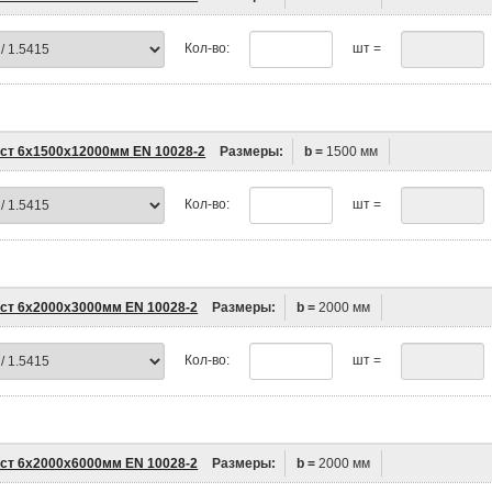
Кол-во:
шт =
ст 6х1500х12000мм EN 10028-2
Размеры:
b =
1500 мм
Кол-во:
шт =
ст 6х2000х3000мм EN 10028-2
Размеры:
b =
2000 мм
Кол-во:
шт =
ст 6х2000х6000мм EN 10028-2
Размеры:
b =
2000 мм