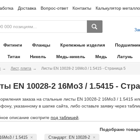
аботка
Доставка
Вопрос-ответ
Контакты
Калькулятор металло
За
Фитинги
Фланцы
Крепежные изделия
Подшипни
Титан
Никель
Медь-никель
Медь
Латунь
я
Лист, плита
Листы EN 10028-2 16Mo3 / 1.5415 - Страница 5
ты EN 10028-2 16Mo3 / 1.5415 - Стр
ормления заказа на стальные листы EN 10028-2 16Mo3 / 1.5415 ил
ефону, указанному в шапке сайта, либо оставьте заявку через табли
ное описание смотрите
под таблицей
.
Подобрано товаро
16Mo3 / 1.5415
Стандарт: EN 10028-2