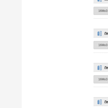
Ли
Ли
Ли