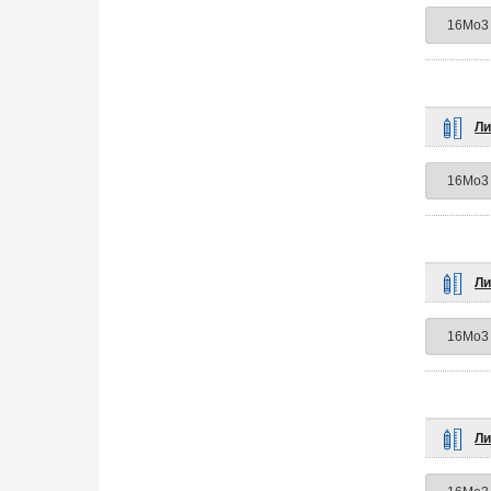
Ли
Ли
Ли