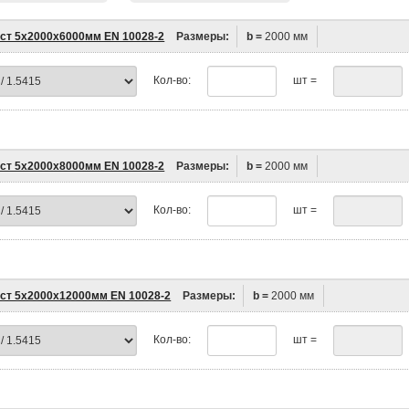
ст 5х2000х6000мм EN 10028-2
Размеры:
b =
2000 мм
Кол-во:
шт =
ст 5х2000х8000мм EN 10028-2
Размеры:
b =
2000 мм
Кол-во:
шт =
ст 5х2000х12000мм EN 10028-2
Размеры:
b =
2000 мм
Кол-во:
шт =