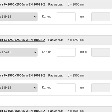
ст 6х1000х2000мм EN 10028-2
Размеры:
b =
1000 мм
Кол-во:
шт =
ст 6х1250х2500мм EN 10028-2
Размеры:
b =
1250 мм
Кол-во:
шт =
ст 6х1500х3000мм EN 10028-2
Размеры:
b =
1500 мм
Кол-во:
шт =
ст 6х1500х6000мм EN 10028-2
Размеры:
b =
1500 мм