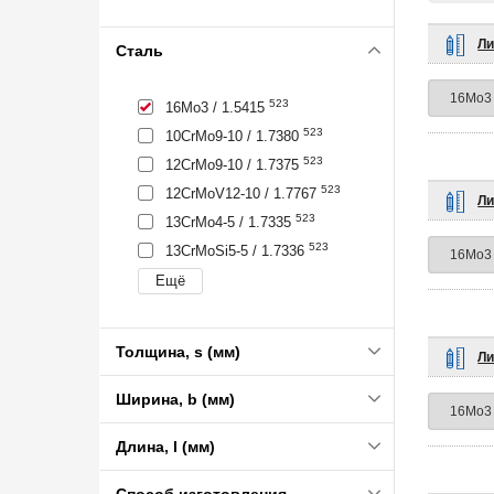
Ли
Сталь
523
16Mo3 / 1.5415
523
10CrMo9-10 / 1.7380
523
12CrMo9-10 / 1.7375
523
12CrMoV12-10 / 1.7767
Ли
523
13CrMo4-5 / 1.7335
523
13CrMoSi5-5 / 1.7336
Толщина, s (мм)
Ли
Ширина, b (мм)
Длина, l (мм)