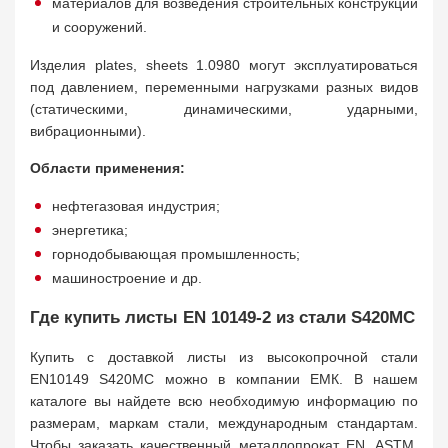
материалов для возведения строительных конструкций
и сооружений.
Изделия plates, sheets 1.0980 могут эксплуатироваться
под давлением, переменными нагрузками разных видов
(статическими, динамическими, ударными,
вибрационными).
Области применения:
нефтегазовая индустрия;
энергетика;
горнодобывающая промышленность;
машиностроение и др.
Где купить листы EN 10149-2 из стали S420MC
Купить с доставкой листы из высокопрочной стали
EN10149 S420MC можно в компании ЕМК. В нашем
каталоге вы найдете всю необходимую информацию по
размерам, маркам стали, международным стандартам.
Чтобы заказать качественный металлопрокат EN, ASTM,