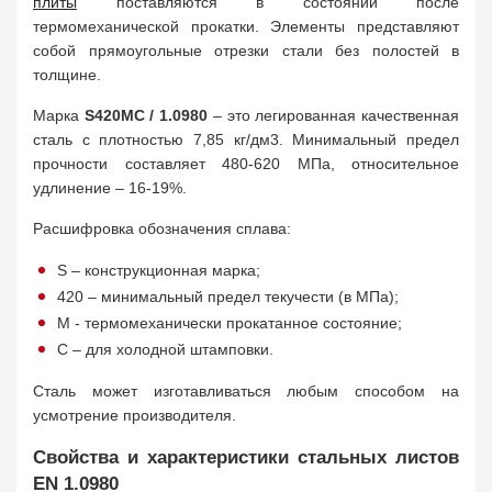
плиты
поставляются в состоянии после
термомеханической прокатки. Элементы представляют
собой прямоугольные отрезки стали без полостей в
толщине.
Марка
S420MC / 1.0980
– это легированная качественная
сталь с плотностью 7,85 кг/дм3. Минимальный предел
прочности составляет 480-620 МПа, относительное
удлинение – 16-19%.
Расшифровка обозначения сплава:
S – конструкционная марка;
420 – минимальный предел текучести (в МПа);
М - термомеханически прокатанное состояние;
С – для холодной штамповки.
Сталь может изготавливаться любым способом на
усмотрение производителя.
Свойства и характеристики стальных листов
EN 1.0980