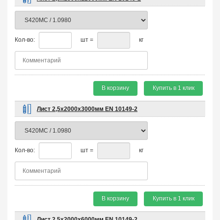
Кол-во:
шт =
кг
В корзину
Купить в 1 клик
Лист 2,5х2000х3000мм EN 10149-2
Кол-во:
шт =
кг
В корзину
Купить в 1 клик
Лист 2,5х2000х6000мм EN 10149-2