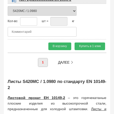
Кол-во:
шт =
кг
В корзину
Купить в 1 клик
ДАЛЕЕ
1
Листы S420MC / 1.0980 по стандарту EN 10149-
2
Листовой прокат ЕН 10149-2
– это горячекатаные
плоские изделия из высокопрочной стали,
предназначенные для холодной штамповки.
Листы и