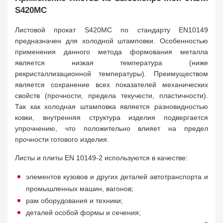
S420MC
Листовой прокат S420MC по стандарту EN10149
предназначен для холодной штамповки. Особенностью
применения данного метода формования металла
является низкая температура (ниже
рекристаллизационной температуры). Преимуществом
является сохранение всех показателей механических
свойств (прочности, предела текучести, пластичности).
Так как холодная штамповка является разновидностью
ковки, внутренняя структура изделия подвергается
упрочнению, что положительно влияет на предел
прочности готового изделия.
Листы и плиты EN 10149-2 используются в качестве:
элементов кузовов и других деталей автотранспорта и
промышленных машин, вагонов;
рам оборудования и техники;
деталей особой формы и сечения;