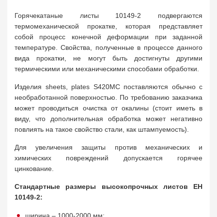
Горячекатаные листы 10149-2 подвергаются
термомеханической прокатке, которая представляет
собой процесс конечной деформации при заданной
температуре. Свойства, полученные в процессе данного
вида прокатки, не могут быть достигнуты другими
термическими или механическими способами обработки.
Изделия sheets, plates S420MC поставляются обычно с
необработанной поверхностью. По требованию заказчика
может проводиться очистка от окалины (стоит иметь в
виду, что дополнительная обработка может негативно
повлиять на такое свойство стали, как штампуемость).
Для увеличения защиты против механических и
химических повреждений допускается горячее
цинкование.
Стандартные размеры высокопрочных листов ЕН
10149-2:
ширина – 1000-2000 мм;