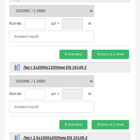
Кол-во:
шт =
кг
В корзину
Купить в 1 клик
Лист 2х2000х12000мм EN 10149-2
Кол-во:
шт =
кг
В корзину
Купить в 1 клик
Лист 2,5х1000х2000мм EN 10149-2