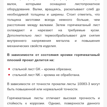
валок, которыми оснащено листопрокатное
оборудование. Валки, вращаясь, раскатывают сляб до
необходимой толщины и ширины. Стоит отметить, что
толщина заготовки всегда немного больше, чем
расстояние между валками. Затем горячекатаный лист
охлаждают и нарезают на требуемые куски.
Дополнительно лист термообрабатывают для снятия
внутреннего напряжения металла и повышения
механических свойств изделия.
В зависимости от состояния кромки горячекатаный
плоский прокат делится на:
стальной лист GK – кромка обрезана;
стальной лист NK – кромка не обработана.
В зависимости от точности прокатки листы 10083-3 могут
быть повышенной или нормальной точности.
Горячекатаные листы отличает высокая прочность и
стойкость к коррозии. Однако, поверхности данного