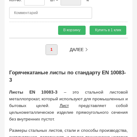
Кол-во:
шт =
кг
В корзину
Купить в 1 клик
ДАЛЕЕ
1
Горячекатаные листы по стандарту EN 10083-
3
Листы EN 10083-3
– это стальной листовой
металлопрокат, который используют для промышленных и
бытовых целей.
Лист
представляет собой
цельнометаллическое изделие прямоугольного сечения
без внутренних пустот.
Размеры стальных листов, стали и способы производства,