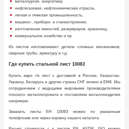
металлургия, энергетика;
нефтегазовая, нефтехимическая отрасль;
легкая и тяжелая промышленность;
машино-, приборо- и станкостроение;
изготовление емкостей, резервуаров, хранилищ;
коммунальное хозяйство и пр.
Из листов изготавливают детали сложных механизмов,
сварные трубы, арматуру и т.д.
Где купить стальной лист 10083
Купить евро г/к лист с доставкой в Россию, Казахстан,
Украину, Беларусь и другие страны СНГ можно в ЕМК. Мы
сотрудничаем с ведущими мировыми производителями
плоского металлопроката и поставляем металлоизделия
напрямую.
Заказать листы ЕН 10083 можно по указанным
телефонам или через корзину нашего каталога.
Расчет стоимости г к листов EN, ASTM, ISO можно