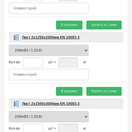
В корзину
Купить в 1 клик
Лист 2х1250х2500мм EN 10083-3
Кол-во:
шт =
кг
В корзину
Купить в 1 клик
Лист 2х1500х3000мм EN 10083-3
Кол-во:
шт =
кг