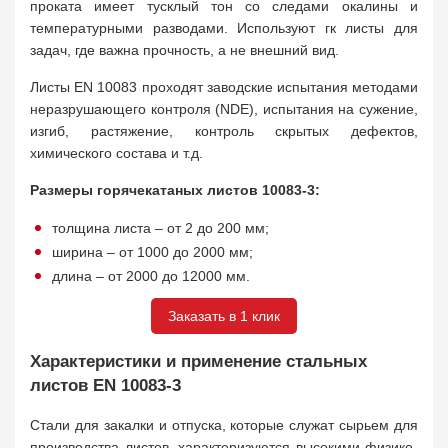
проката имеет тусклый тон со следами окалины и
температурными разводами. Используют гк листы для
задач, где важна прочность, а не внешний вид.
Листы EN 10083 проходят заводские испытания методами
неразрушающего контроля (NDE), испытания на сужение,
изгиб, растяжение, контроль скрытых дефектов,
химического состава и т.д.
Размеры горячекатаных листов 10083-3:
толщина листа – от 2 до 200 мм;
ширина – от 1000 до 2000 мм;
длина – от 2000 до 12000 мм.
Заказать в 1 клик
Характеристики и применение стальных
листов EN 10083-3
Стали для закалки и отпуска, которые служат сырьем для
производства листов, характеризуются высокими физико-