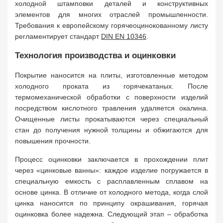
холодной штамповки деталей и конструктивных
элементов для многих отраслей промышленности.
Требования к европейскому горячеоцинокованному листу
регламентирует стандарт
DIN EN 10346
.
Технология производства и оцинковки
Покрытие наносится на плиты, изготовленные методом
холодного проката из горячекатаных. После
термомеханической обработки с поверхности изделий
посредством кислотного травления удаляется окалина.
Очищенные листы прокатываются через специальный
стан до получения нужной толщины и обжигаются для
повышения прочности.
Процесс оцинковки заключается в прохождении плит
через «цинковые ванны»: каждое изделие погружается в
специальную емкость с расплавленным сплавом на
основе цинка. В отличие от холодного метода, когда слой
цинка наносится по принципу окрашивания, горячая
оцинковка более надежна. Следующий этап – обработка