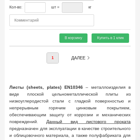
Кол-во:
шт =
кг
В корзину
Купить в 1 клик
ДАЛЕЕ
1
Листы (sheets, plates) EN10346
– металлоизделия в
виде плоской цельнометаллической плиты из
низкоуглеродистой стали с гладкой поверхностью и
непрерывным горячим цинковым покрытием,
обеспечивающим защиту от коррозии и механических
повреждений.
Данный вид листового проката
предназначен для эксплуатации в качестве строительного
и облицовочного материала, а также полуфабриката для