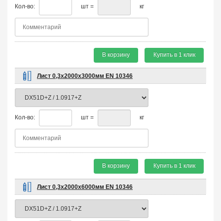
Кол-во:
шт =
кг
В корзину
Купить в 1 клик
Лист 0,3х2000х3000мм EN 10346
Кол-во:
шт =
кг
В корзину
Купить в 1 клик
Лист 0,3х2000х6000мм EN 10346