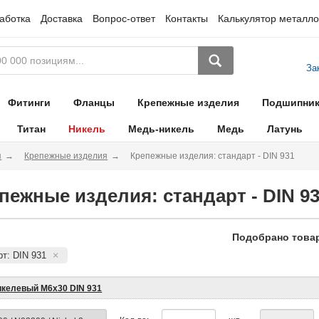
аботка
Доставка
Вопрос-ответ
Контакты
Калькулятор металло
За
Фитинги
Фланцы
Крепежные изделия
Подшипни
Титан
Никель
Медь-никель
Медь
Латунь
я
Крепежные изделия
Крепежные изделия: стандарт - DIN 931
пежные изделия: стандарт - DIN 9
Подобрано товар
т: DIN 931
икелевый М6х30 DIN 931