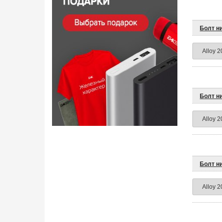
Болт н
Болт н
Болт н