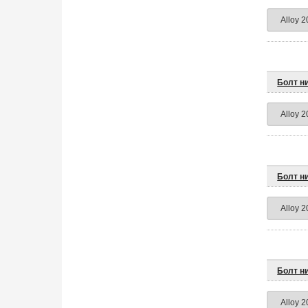
Болт н
Болт н
Болт н