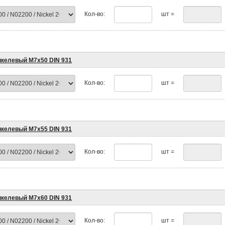
Кол-во:
шт =
икелевый М7х50 DIN 931
Кол-во:
шт =
икелевый М7х55 DIN 931
Кол-во:
шт =
икелевый М7х60 DIN 931
Кол-во:
шт =