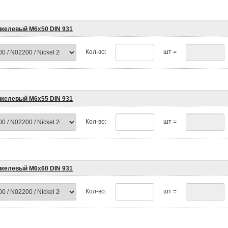
икелевый М6х50 DIN 931
Кол-во:
шт =
икелевый М6х55 DIN 931
Кол-во:
шт =
икелевый М6х60 DIN 931
Кол-во:
шт =