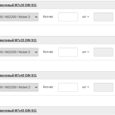
икелевый М7х30 DIN 931
Кол-во:
шт =
икелевый М7х35 DIN 931
Кол-во:
шт =
икелевый М7х40 DIN 931
Кол-во:
шт =
икелевый М7х45 DIN 931