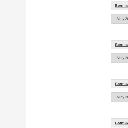
Болт н
Болт н
Болт н
Болт н