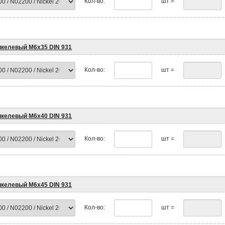
Кол-во:
шт =
икелевый М6х35 DIN 931
Кол-во:
шт =
икелевый М6х40 DIN 931
Кол-во:
шт =
икелевый М6х45 DIN 931
Кол-во:
шт =