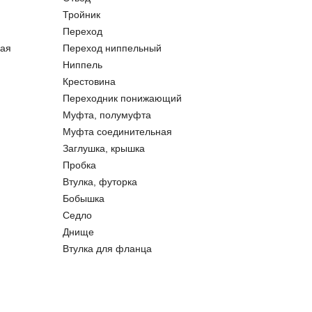
Тройник
Переход
ая
Переход ниппельный
Ниппель
Крестовина
Переходник понижающий
Муфта, полумуфта
Муфта соединительная
Заглушка, крышка
Пробка
Втулка, футорка
Бобышка
Седло
Днище
Втулка для фланца