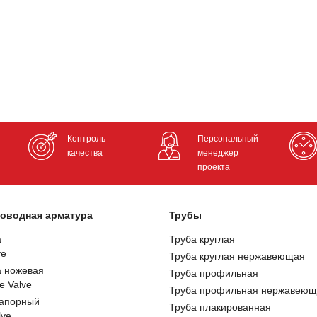
Контроль
Персональный
качества
менеджер
проекта
оводная арматура
Трубы
а
Труба круглая
ve
Труба круглая нержавеющая
а ножевая
Труба профильная
e Valve
Труба профильная нержавеющ
запорный
Труба плакированная
lve