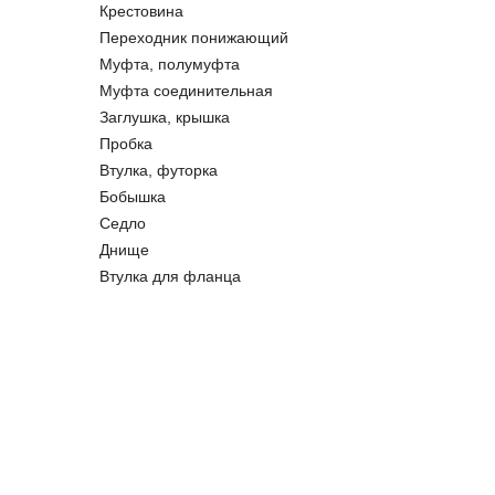
Крестовина
Переходник понижающий
Муфта, полумуфта
Муфта соединительная
Заглушка, крышка
Пробка
Втулка, футорка
Бобышка
Седло
Днище
Втулка для фланца