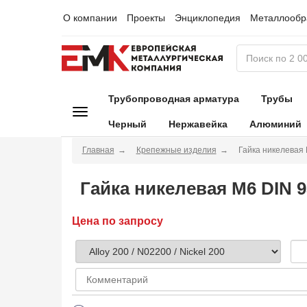
О компании
Проекты
Энциклопедия
Металлообр
Трубопроводная арматура
Трубы
Черный
Нержавейка
Алюминий
Главная
Крепежные изделия
Гайка никелевая 
Гайка никелевая М6 DIN 9
Цена по запросу