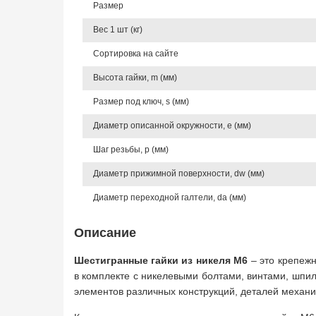
Размер
Вес 1 шт (кг)
Сортировка на сайте
Высота гайки, m (мм)
Размер под ключ, s (мм)
Диаметр описанной окружности, e (мм)
Шаг резьбы, p (мм)
Диаметр прижимной поверхности, dw (мм)
Диаметр переходной галтели, da (мм)
Описание
Шестигранные гайки из никеля
М6
– это крепеж
в комплекте с никелевыми болтами, винтами, шпи
элементов различных конструкций, деталей механи