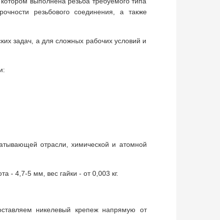
в котором выполнена резьба требуемого типа
рочности резьбового соединения, а также
ких задач, а для сложных рабочих условий и
и:
атывающей отрасли, химической и атомной
 4,7-5 мм, вес гайки - от 0,003 кг.
оставляем никелевый крепеж напрямую от