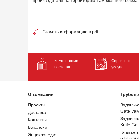
производителя на территорию Таможенного союза.
Скачать информацию в pdf
Комплексные
Сервисные
поставки
услуги
О компании
Трубопр
Проекты
Задвижк
Gate Val
Доставка
Задвижк
Контакты
Knife Gat
Вакансии
Клапан 
Энциклопедия
Globe Va