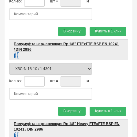
Кол-во:
шт =
кг
В корзину
Купить в 1 клик
Полумуфта нержавеющая Rp 1/8" FTEхFTE BSP EN 10241
/ DIN 2986
Кол-во:
шт =
кг
В корзину
Купить в 1 клик
Полумуфта нержавеющая Rp 1/8" Heavy FTEхFTE BSP EN
10241 / DIN 2986