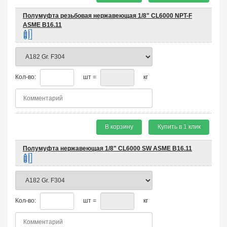
Полумуфта резьбовая нержавеющая 1/8" CL6000 NPT-F
ASME B16.11
Кол-во:
шт =
кг
В корзину
Купить в 1 клик
Полумуфта нержавеющая 1/8" CL6000 SW ASME B16.11
Кол-во:
шт =
кг