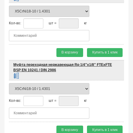
Кол-во:
шт =
кг
В корзину
Купить в 1 клик
Муфта переходная нержавеющая Rp 1/4"х1/8" FTEхFTE
BSP EN 10241 / DIN 2986
Кол-во:
шт =
кг
В корзину
Купить в 1 клик