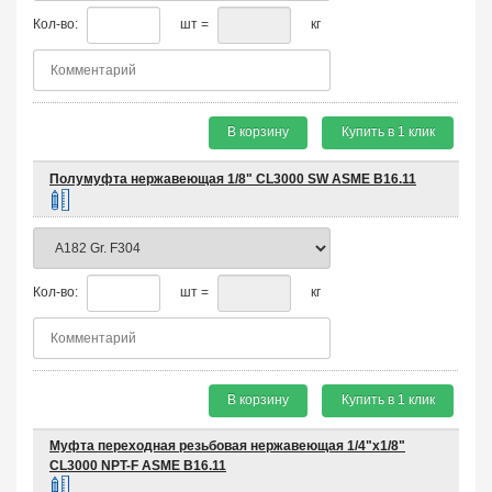
Кол-во:
шт =
кг
В корзину
Купить в 1 клик
Полумуфта нержавеющая 1/8" CL3000 SW ASME B16.11
Кол-во:
шт =
кг
В корзину
Купить в 1 клик
Муфта переходная резьбовая нержавеющая 1/4"х1/8"
CL3000 NPT-F ASME B16.11