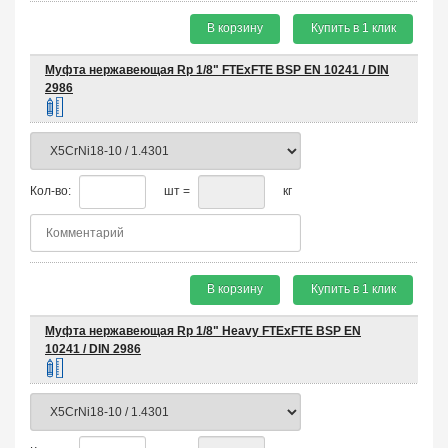
В корзину
Купить в 1 клик
Муфта нержавеющая Rp 1/8" FTEхFTE BSP EN 10241 / DIN
2986
Кол-во:
шт =
кг
В корзину
Купить в 1 клик
Муфта нержавеющая Rp 1/8" Heavy FTEхFTE BSP EN
10241 / DIN 2986