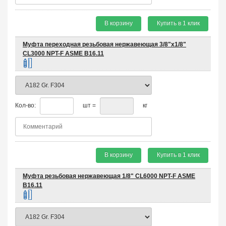
В корзину
Купить в 1 клик
Муфта переходная резьбовая нержавеющая 3/8"х1/8"
CL3000 NPT-F ASME B16.11
Кол-во:
шт =
кг
В корзину
Купить в 1 клик
Муфта резьбовая нержавеющая 1/8" CL6000 NPT-F ASME
B16.11