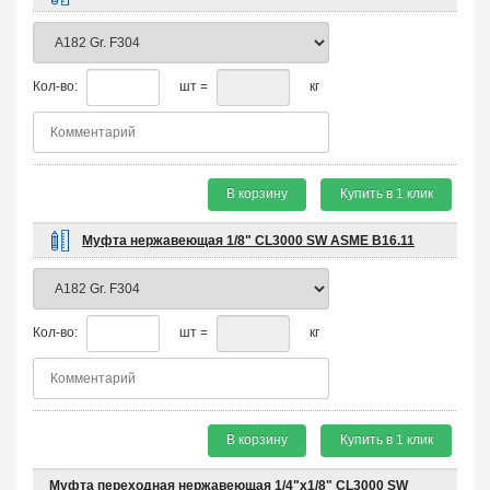
Кол-во:
шт =
кг
В корзину
Купить в 1 клик
Муфта нержавеющая 1/8" CL3000 SW ASME B16.11
Кол-во:
шт =
кг
В корзину
Купить в 1 клик
Муфта переходная нержавеющая 1/4"х1/8" CL3000 SW