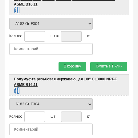
ASME B16.11
Кол-во:
шт =
кг
В корзину
Купить в 1 клик
Полумуфта резьбовая нержавеющая 1/8" CL3000 NPT-F
ASME B16.11
Кол-во:
шт =
кг