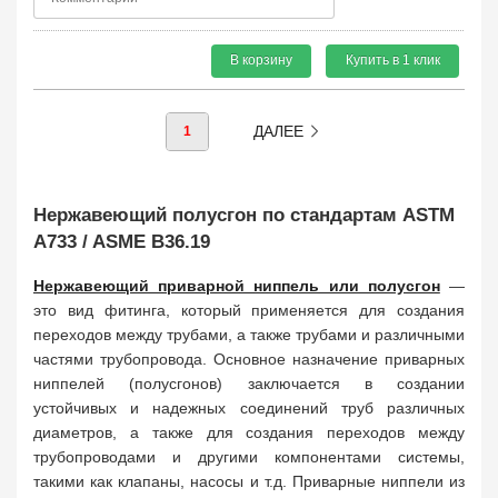
В корзину
Купить в 1 клик
ДАЛЕЕ
1
Нержавеющий полусгон по стандартам ASTM
A733 / ASME B36.19
Нержавеющий приварной ниппель или полусгон
—
это вид фитинга, который применяется для создания
переходов между трубами, а также трубами и различными
частями трубопровода. Основное назначение приварных
ниппелей (полусгонов) заключается в создании
устойчивых и надежных соединений труб различных
диаметров, а также для создания переходов между
трубопроводами и другими компонентами системы,
такими как клапаны, насосы и т.д. Приварные ниппели из