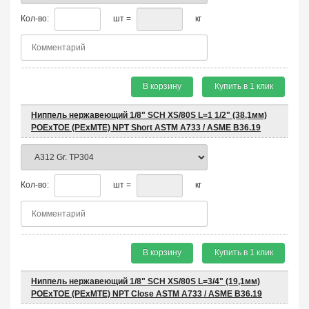
Кол-во:
шт =
кг
В корзину
Купить в 1 клик
Ниппель нержавеющий 1/8" SCH XS/80S L=1 1/2" (38,1мм)
POEхTOE (PEхMTE) NPT Short ASTM A733 / ASME B36.19
Кол-во:
шт =
кг
В корзину
Купить в 1 клик
Ниппель нержавеющий 1/8" SCH XS/80S L=3/4" (19,1мм)
POEхTOE (PEхMTE) NPT Close ASTM A733 / ASME B36.19