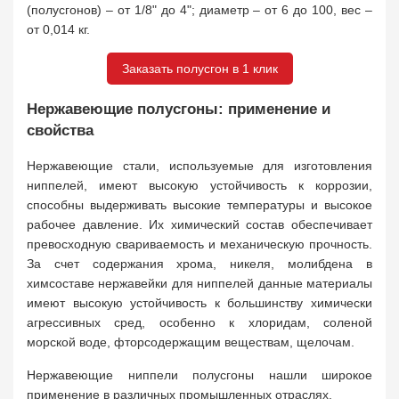
(полусгонов) – от 1/8" до 4"; диаметр – от 6 до 100, вес –
от 0,014 кг.
Заказать полусгон в 1 клик
Нержавеющие полусгоны: применение и
свойства
Нержавеющие стали, используемые для изготовления
ниппелей, имеют высокую устойчивость к коррозии,
способны выдерживать высокие температуры и высокое
рабочее давление. Их химический состав обеспечивает
превосходную свариваемость и механическую прочность.
За счет содержания хрома, никеля, молибдена в
химсоставе нержавейки для ниппелей данные материалы
имеют высокую устойчивость к большинству химически
агрессивных сред, особенно к хлоридам, соленой
морской воде, фторсодержащим веществам, щелочам.
Нержавеющие ниппели полусгоны нашли широкое
применение в различных промышленных отраслях.