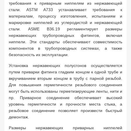
требования к приварным ниппелям из нержавеющей
стали. ASTM A733 устанавливает требования к
материалам, процессу изготовления, испытаниям и
маркировке ниппелей из углеродистой и нержавеющей
стали. ASME B36.19 регламентирует размеры
нержавеющих трубопроводных фитингов, включая
ниппели. Эти стандарты обеспечивают совместимость
компонентов в трубопроводных системах, а также
безопасность их эксплуатации.
Установка нержавеющих полусгонов осуществляется
путем приварки фитинга гладким концом к одной трубе и
вкручиванием вторым концом в трубу с парной резьбой.
Для повышения герметичности резьбового соединения
могут быть использованы герметизирующие ленты, нити и
пр. Приварное соединение обеспечивает высокий
уровень герметичности и прочности места стыка, а
резьбовое соединение позволяет произвести быстрый
демонтаж.
Размеры нержавеющих приварных ниппелей