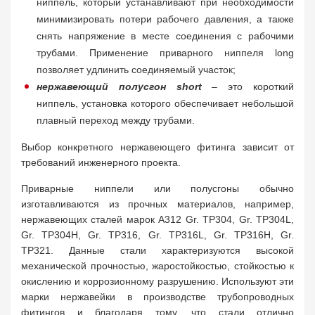
ниппель, который устанавливают при необходимости
минимизировать потери рабочего давления, а также
снять напряжение в месте соединения с рабочими
трубами. Применение приварного ниппеля long
позволяет удлинить соединяемый участок;
нержавеющий полусгон short
– это короткий
ниппель, установка которого обеспечивает небольшой
плавный переход между трубами.
Выбор конкретного нержавеющего фитинга зависит от
требований инженерного проекта.
Приварные ниппели или полусгоны обычно
изготавливаются из прочных материалов, например,
нержавеющих сталей марок A312 Gr. TP304, Gr. TP304L,
Gr. TP304H, Gr. TP316, Gr. TP316L, Gr. TP316H, Gr.
TP321. Данные стали характеризуются высокой
механической прочностью, жаростойкостью, стойкостью к
окислению и коррозионному разрушению. Используют эти
марки нержавейки в производстве трубопроводных
фитингов и благодаря тому, что стали отлично