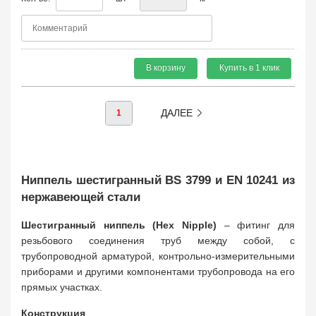
В корзину
Купить в 1 клик
ДАЛЕЕ
1
Ниппель шестигранный BS 3799 и EN 10241 из
нержавеющей стали
Шестигранный ниппель (Hex Nipple)
– фитинг для
резьбового соединения труб между собой, с
трубопроводной арматурой, контрольно-измерительными
приборами и другими компонентами трубопровода на его
прямых участках.
Конструкция