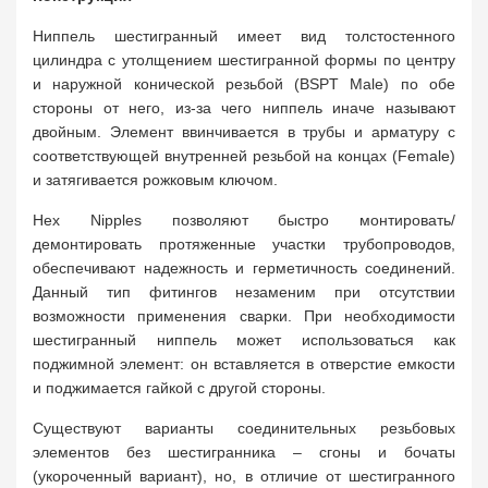
Ниппель шестигранный имеет вид толстостенного
цилиндра с утолщением шестигранной формы по центру
и наружной конической резьбой (BSPT Male) по обе
стороны от него, из-за чего ниппель иначе называют
двойным. Элемент ввинчивается в трубы и арматуру с
соответствующей внутренней резьбой на концах (Female)
и затягивается рожковым ключом.
Hex Nipples позволяют быстро монтировать/
демонтировать протяженные участки трубопроводов,
обеспечивают надежность и герметичность соединений.
Данный тип фитингов незаменим при отсутствии
возможности применения сварки. При необходимости
шестигранный ниппель может использоваться как
поджимной элемент: он вставляется в отверстие емкости
и поджимается гайкой с другой стороны.
Существуют варианты соединительных резьбовых
элементов без шестигранника – сгоны и бочаты
(укороченный вариант), но, в отличие от шестигранного