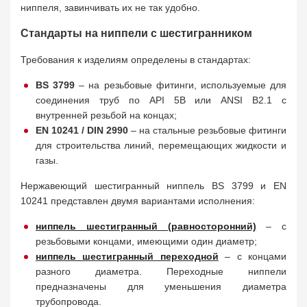
ниппеля, завинчивать их не так удобно.
Стандарты на ниппели с шестигранником
Требования к изделиям определены в стандартах:
BS 3799
– на резьбовые фитинги, используемые для
соединения труб по API 5B или ANSI B2.1 с
внутренней резьбой на концах;
EN 10241 / DIN 2990
– на стальные резьбовые фитинги
для строительства линий, перемещающих жидкости и
газы.
Нержавеющий шестигранный ниппель BS 3799 и EN
10241 представлен двумя вариантами исполнения:
ниппель шестигранный (равносторонний)
– с
резьбовыми концами, имеющими один диаметр;
ниппель шестигранный переходной
– с концами
разного диаметра. Переходные ниппели
предназначены для уменьшения диаметра
трубопровода.