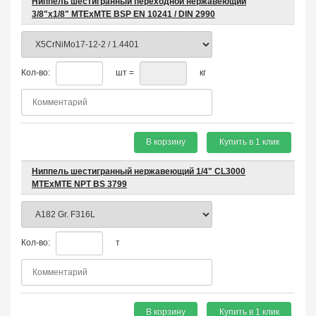
Ниппель шестигранный переходной нержавеющий
3/8"х1/8" MTEхMTE BSP EN 10241 / DIN 2990
Кол-во:
шт =
кг
В корзину
Купить в 1 клик
Ниппель шестигранный нержавеющий 1/4" CL3000
MTEхMTE NPT BS 3799
Кол-во:
т
В корзину
Купить в 1 клик