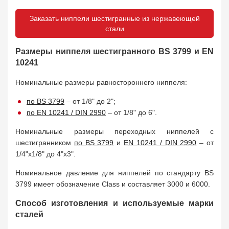
Заказать ниппели шестигранные из нержавеющей
стали
Размеры ниппеля шестигранного BS 3799 и EN
10241
Номинальные размеры равностороннего ниппеля:
по BS 3799
– от 1/8" до 2";
по EN 10241 / DIN 2990
– от 1/8" до 6".
Номинальные размеры переходных ниппелей с
шестигранником
по BS 3799
и
EN 10241 / DIN 2990
– от
1/4"х1/8" до 4"х3".
Номинальное давление для ниппелей по стандарту BS
3799 имеет обозначение Class и составляет 3000 и 6000.
Способ изготовления и используемые марки
сталей