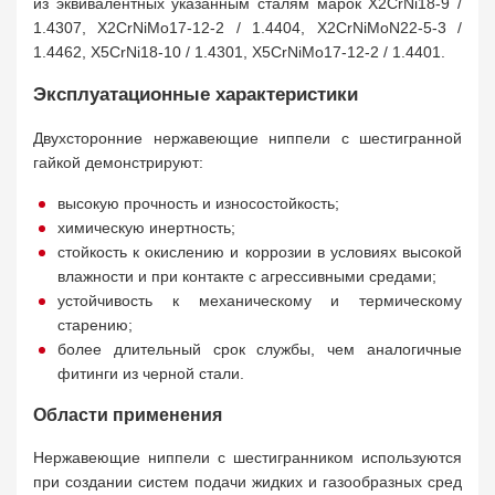
из эквивалентных указанным сталям марок X2CrNi18-9 /
1.4307, X2CrNiMo17-12-2 / 1.4404, X2CrNiMoN22-5-3 /
1.4462, X5CrNi18-10 / 1.4301, X5CrNiMo17-12-2 / 1.4401.
Эксплуатационные характеристики
Двухсторонние нержавеющие ниппели с шестигранной
гайкой демонстрируют:
высокую прочность и износостойкость;
химическую инертность;
стойкость к окислению и коррозии в условиях высокой
влажности и при контакте с агрессивными средами;
устойчивость к механическому и термическому
старению;
более длительный срок службы, чем аналогичные
фитинги из черной стали.
Области применения
Нержавеющие ниппели с шестигранником используются
при создании систем подачи жидких и газообразных сред