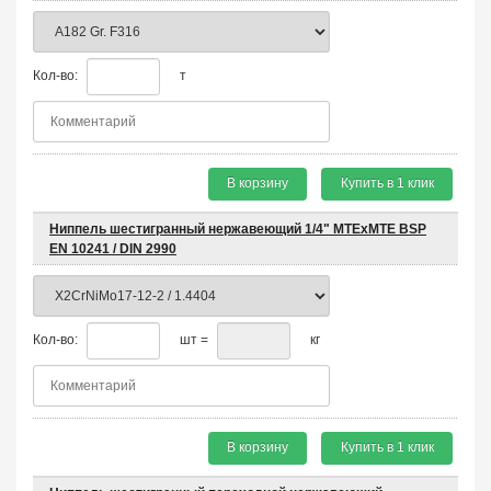
Кол-во:
т
В корзину
Купить в 1 клик
Ниппель шестигранный нержавеющий 1/4" MTEхMTE BSP
EN 10241 / DIN 2990
Кол-во:
шт =
кг
В корзину
Купить в 1 клик