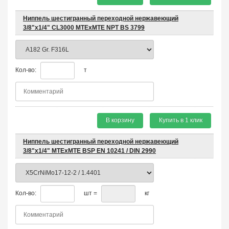
Ниппель шестигранный переходной нержавеющий
3/8"х1/4" CL3000 MTEхMTE NPT BS 3799
Кол-во:
т
В корзину
Купить в 1 клик
Ниппель шестигранный переходной нержавеющий
3/8"х1/4" MTEхMTE BSP EN 10241 / DIN 2990
Кол-во:
шт =
кг