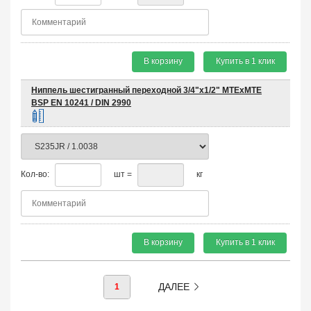
В корзину
Купить в 1 клик
Ниппель шестигранный переходной 3/4"х1/2" MTEхMTE
BSP EN 10241 / DIN 2990
Кол-во:
шт =
кг
В корзину
Купить в 1 клик
ДАЛЕЕ
1