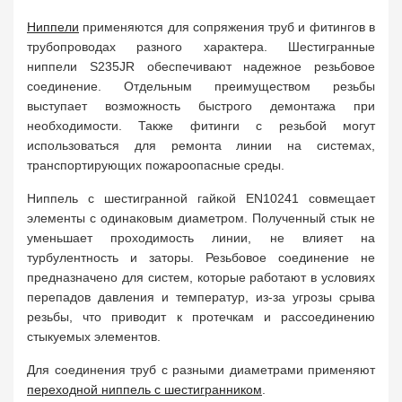
Ниппели
применяются для сопряжения труб и фитингов в
трубопроводах разного характера. Шестигранные
ниппели S235JR обеспечивают надежное резьбовое
соединение. Отдельным преимуществом резьбы
выступает возможность быстрого демонтажа при
необходимости. Также фитинги с резьбой могут
использоваться для ремонта линии на системах,
транспортирующих пожароопасные среды.
Ниппель с шестигранной гайкой EN10241 совмещает
элементы с одинаковым диаметром. Полученный стык не
уменьшает проходимость линии, не влияет на
турбулентность и заторы. Резьбовое соединение не
предназначено для систем, которые работают в условиях
перепадов давления и температур, из-за угрозы срыва
резьбы, что приводит к протечкам и рассоединению
стыкуемых элементов.
Для соединения труб с разными диаметрами применяют
переходной ниппель с шестигранником
.