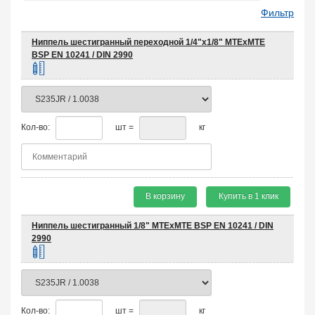
Фильтр
Ниппель шестигранный переходной 1/4"х1/8" MTEхMTE
BSP EN 10241 / DIN 2990
Кол-во:
шт =
кг
В корзину
Купить в 1 клик
Ниппель шестигранный 1/8" MTEхMTE BSP EN 10241 / DIN
2990
Кол-во:
шт =
кг