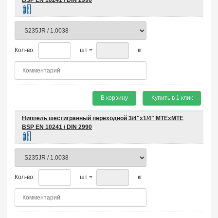
BSP EN 10241 / DIN 2990
Кол-во:
шт =
кг
В корзину
Купить в 1 клик
Ниппель шестигранный переходной 3/4"х1/4" MTEхMTE
BSP EN 10241 / DIN 2990
Кол-во:
шт =
кг