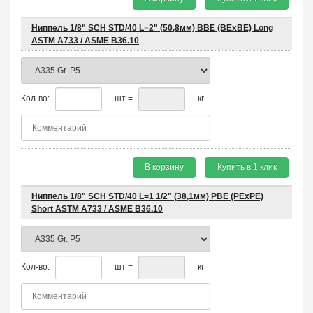
Ниппель 1/8" SCH STD/40 L=2" (50,8мм) BBE (BEхBE) Long
ASTM A733 / ASME B36.10
Кол-во:
шт =
кг
В корзину
Купить в 1 клик
Ниппель 1/8" SCH STD/40 L=1 1/2" (38,1мм) PBE (PEхPE)
Short ASTM A733 / ASME B36.10
Кол-во:
шт =
кг