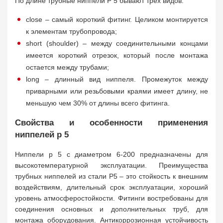
По длине трубные ниппели P 5 бывают трех видов:
close – самый короткий фитинг. Целиком монтируется
к элементам трубопровода;
short (shoulder) – между соединительными концами
имеется короткий отрезок, который после монтажа
остается между трубами;
long – длинный вид ниппеля. Промежуток между
приварными или резьбовыми краями имеет длину, не
меньшую чем 30% от длины всего фитинга.
Свойства и особенности применения
ниппелей р 5
Ниппели р 5 с диаметром 6-200 предназначены для
высокотемпературной эксплуатации. Преимущества
трубных ниппелей из стали P5 – это стойкость к внешним
воздействиям, длительный срок эксплуатации, хороший
уровень атмосферостойкости. Фитинги востребованы для
соединения основных и дополнительных труб, для
монтажа оборудования. Антикоррозионная устойчивость