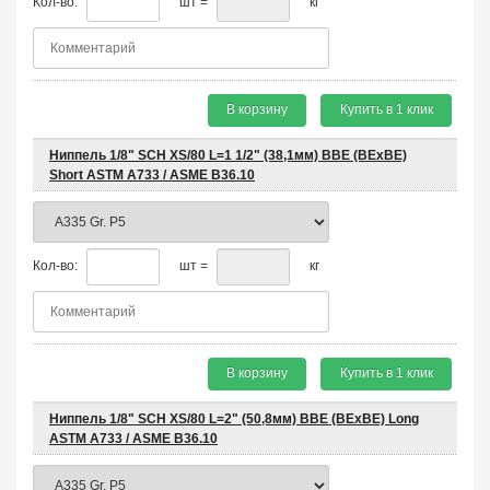
Кол-во:
шт =
кг
В корзину
Купить в 1 клик
Ниппель 1/8" SCH XS/80 L=1 1/2" (38,1мм) BBE (BEхBE)
Short ASTM A733 / ASME B36.10
Кол-во:
шт =
кг
В корзину
Купить в 1 клик
Ниппель 1/8" SCH XS/80 L=2" (50,8мм) BBE (BEхBE) Long
ASTM A733 / ASME B36.10