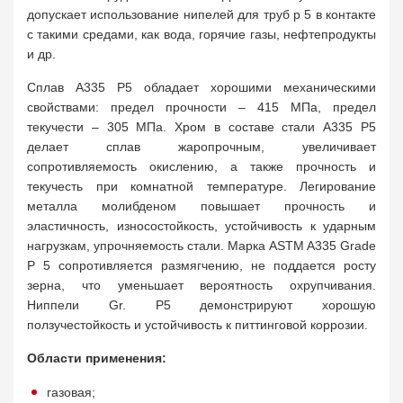
допускает использование нипелей для труб р 5 в контакте
с такими средами, как вода, горячие газы, нефтепродукты
и др.
Сплав A335 P5 обладает хорошими механическими
свойствами: предел прочности – 415 МПа, предел
текучести – 305 МПа. Хром в составе стали A335 P5
делает сплав жаропрочным, увеличивает
сопротивляемость окислению, а также прочность и
текучесть при комнатной температуре. Легирование
металла молибденом повышает прочность и
эластичность, износостойкость, устойчивость к ударным
нагрузкам, упрочняемость стали. Марка ASTM A335 Grade
P 5 сопротивляется размягчению, не поддается росту
зерна, что уменьшает вероятность охрупчивания.
Ниппели Gr. P5 демонстрируют хорошую
ползучестойкость и устойчивость к питтинговой коррозии.
Области применения:
газовая;