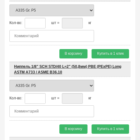
Кол-во:
шт =
кг
В корзину
Купить в 1 клик
Ниппель 1/8" SCH STD/40 L=2" (50,8мм) PBE (PEхPE) Long
ASTM A733 / ASME B36.10
Кол-во:
шт =
кг
В корзину
Купить в 1 клик