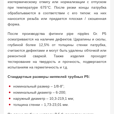
изотермическому отжигу или нормализации с отпуском
при температуре 675°C. После резки концы патрубка
обрабатываются в соответствии с его типом: на них
наносится резьба или придается плоская / скошенная
форма.
После производства фитинги pipe nipples Gr. P5
осматриваются на наличие дефектов. Царапины и сколы,
глубиной более 12,5% от толщины стенки патрубка,
считаются дефектами и могут быть удалены обточкой или
ремонтной сваркой. Также изделия проходят
тестирование на твердость и прочность, подвергаются
испытаниям на герметичность и т.д.
Стандартные размеры ниппелей трубных P5:
номинальный размер – 1/8-8”;
номинальный диаметр – 6-200;
наружный диаметр – 10,3-219,1 мм;
толщина стенки – 1,73-23,01 мм.