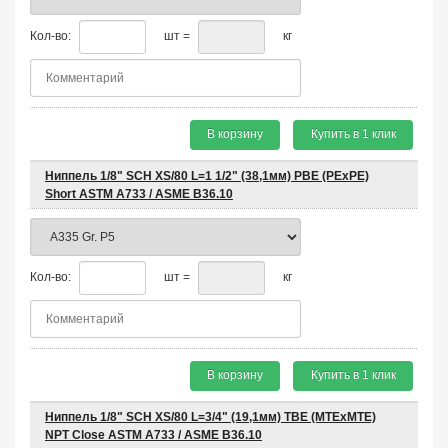
Кол-во:
шт =
кг
В корзину
Купить в 1 клик
Ниппель 1/8" SCH XS/80 L=1 1/2" (38,1мм) PBE (PEхPE)
Short ASTM A733 / ASME B36.10
Кол-во:
шт =
кг
В корзину
Купить в 1 клик
Ниппель 1/8" SCH XS/80 L=3/4" (19,1мм) TBE (MTEхMTE)
NPT Close ASTM A733 / ASME B36.10