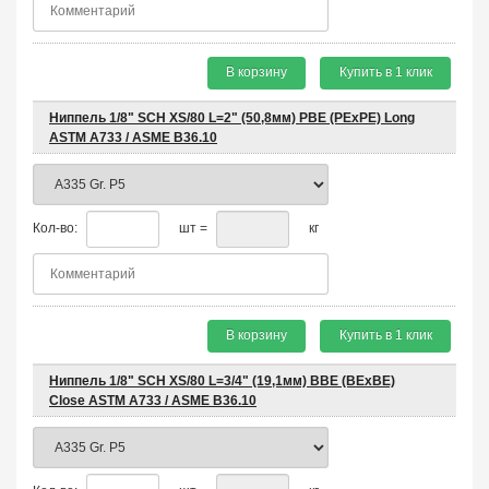
В корзину
Купить в 1 клик
Ниппель 1/8" SCH XS/80 L=2" (50,8мм) PBE (PEхPE) Long
ASTM A733 / ASME B36.10
Кол-во:
шт =
кг
В корзину
Купить в 1 клик
Ниппель 1/8" SCH XS/80 L=3/4" (19,1мм) BBE (BEхBE)
Close ASTM A733 / ASME B36.10