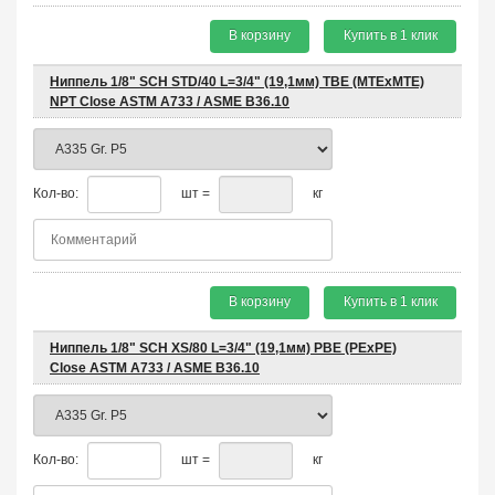
В корзину
Купить в 1 клик
Ниппель 1/8" SCH STD/40 L=3/4" (19,1мм) TBE (MTEхMTE)
NPT Close ASTM A733 / ASME B36.10
Кол-во:
шт =
кг
В корзину
Купить в 1 клик
Ниппель 1/8" SCH XS/80 L=3/4" (19,1мм) PBE (PEхPE)
Close ASTM A733 / ASME B36.10
Кол-во:
шт =
кг