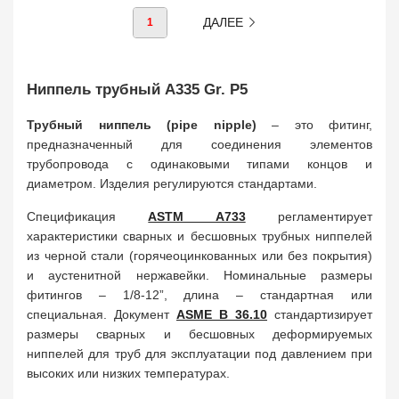
ДАЛЕЕ
1
Ниппель трубный A335 Gr. P5
Трубный ниппель (pipe nipple)
– это фитинг,
предназначенный для соединения элементов
трубопровода с одинаковыми типами концов и
диаметром. Изделия регулируются стандартами.
Спецификация
ASTM A733
регламентирует
характеристики сварных и бесшовных трубных ниппелей
из черной стали (горячеоцинкованных или без покрытия)
и аустенитной нержавейки. Номинальные размеры
фитингов – 1/8-12”, длина – стандартная или
специальная. Документ
ASME B 36.10
стандартизирует
размеры сварных и бесшовных деформируемых
ниппелей для труб для эксплуатации под давлением при
высоких или низких температурах.