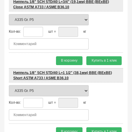
Ниппель 1/8" SCH STD/40 L=3/4" (19,1мм) BBE (BEхBE)
Close ASTM A733 / ASME B36.10
Кол-во:
шт =
кг
В корзину
Купить в 1 клик
Ниппель 1/8" SCH STD/40 L=1 1/2" (38,1мм) BBE (BEхBE)
Short ASTM A733 / ASME B36.10
Кол-во:
шт =
кг
В корзину
Купить в 1 клик