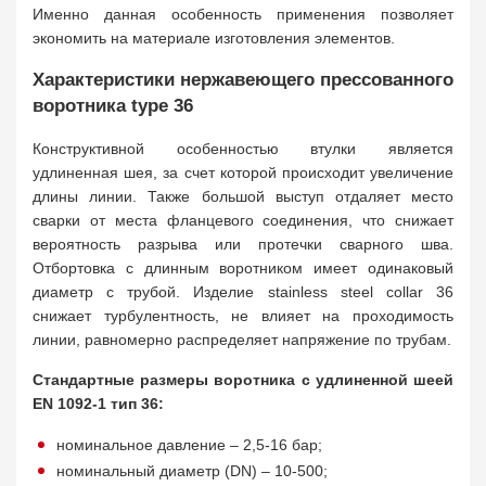
Именно данная особенность применения позволяет
экономить на материале изготовления элементов.
Характеристики нержавеющего прессованного
воротника type 36
Конструктивной особенностью втулки является
удлиненная шея, за счет которой происходит увеличение
длины линии. Также большой выступ отдаляет место
сварки от места фланцевого соединения, что снижает
вероятность разрыва или протечки сварного шва.
Отбортовка с длинным воротником имеет одинаковый
диаметр с трубой. Изделие stainless steel collar 36
снижает турбулентность, не влияет на проходимость
линии, равномерно распределяет напряжение по трубам.
Стандартные размеры воротника с удлиненной шеей
EN 1092-1 тип 36:
номинальное давление – 2,5-16 бар;
номинальный диаметр (DN) – 10-500;