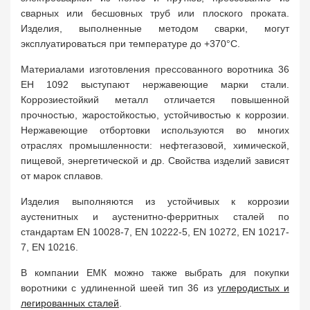
сварных или бесшовных труб или плоского проката.
Изделия, выполненные методом сварки, могут
эксплуатироваться при температуре до +370°C.
Материалами изготовления прессованного воротника 36
ЕН 1092 выступают нержавеющие марки стали.
Коррозиестойкий металл отличается повышенной
прочностью, жаростойкостью, устойчивостью к коррозии.
Нержавеющие отбортовки используются во многих
отраслях промышленности: нефтегазовой, химической,
пищевой, энергетической и др. Свойства изделий зависят
от марок сплавов.
Изделия выполняются из устойчивых к коррозии
аустенитных и аустенитно-ферритных сталей по
стандартам EN 10028-7, EN 10222-5, EN 10272, EN 10217-
7, EN 10216.
В компании ЕМК можно также выбрать для покупки
воротники с удлиненной шеей тип 36 из
углеродистых и
легированных сталей
.