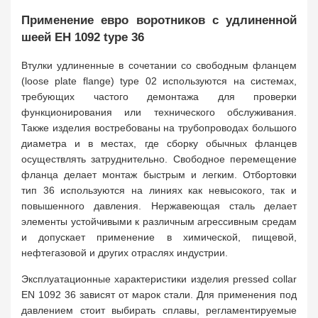
Применение евро воротников с удлиненной
шеей ЕН 1092 type 36
Втулки удлиненные в сочетании со свободным фланцем
(loose plate flange) type 02 используются на системах,
требующих частого демонтажа для проверки
функционирования или технического обслуживания.
Также изделия востребованы на трубопроводах большого
диаметра и в местах, где сборку обычных фланцев
осуществлять затруднительно. Свободное перемещение
фланца делает монтаж быстрым и легким. Отбортовки
тип 36 используются на линиях как невысокого, так и
повышенного давления. Нержавеющая сталь делает
элементы устойчивыми к различным агрессивным средам
и допускает применение в химической, пищевой,
нефтегазовой и других отраслях индустрии.
Эксплуатационные характеристики изделия pressed collar
EN 1092 36 зависят от марок стали. Для применения под
давлением стоит выбирать сплавы, регламентируемые