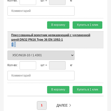
Кол-во:
шт =
кг
В корзину
Купить в 1 клик
Прессованный воротник нержавеющий с удлиненной
шеей DN32 PN16 Type 36 EN 1092-1
Кол-во:
шт =
кг
В корзину
Купить в 1 клик
ДАЛЕЕ
1