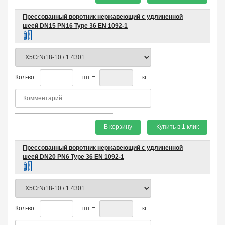
Прессованный воротник нержавеющий с удлиненной
шеей DN15 PN16 Type 36 EN 1092-1
Кол-во:
шт =
кг
В корзину
Купить в 1 клик
Прессованный воротник нержавеющий с удлиненной
шеей DN20 PN6 Type 36 EN 1092-1
Кол-во:
шт =
кг