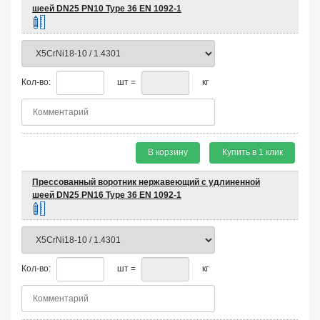
шеей DN25 PN10 Type 36 EN 1092-1
Кол-во:
шт =
кг
В корзину
Купить в 1 клик
Прессованный воротник нержавеющий с удлиненной
шеей DN25 PN16 Type 36 EN 1092-1
Кол-во:
шт =
кг