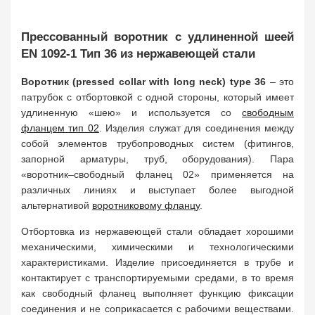
Прессованный воротник с удлиненной шеей
EN 1092-1 Тип 36 из нержавеющей стали
Воротник (pressed collar with long neck) type 36
– это
патрубок с отбортовкой с одной стороны, который имеет
удлиненную «шею» и используется со
свободным
фланцем тип 02
. Изделия служат для соединения между
собой элементов трубопроводных систем (фитингов,
запорной арматуры, труб, оборудования). Пара
«воротник–свободный фланец 02» применяется на
различных линиях и выступает более выгодной
альтернативой
воротниковому фланцу
.
Отбортовка из нержавеющей стали обладает хорошими
механическими, химическими и технологическими
характеристиками. Изделие присоединяется в трубе и
контактирует с транспортируемыми средами, в то время
как свободный фланец выполняет функцию фиксации
соединения и не соприкасается с рабочими веществами.