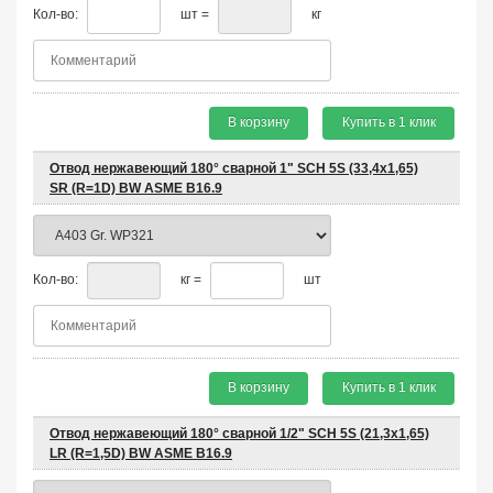
Кол-во:
шт =
кг
В корзину
Купить в 1 клик
Отвод нержавеющий 180° сварной 1" SCH 5S (33,4х1,65)
SR (R=1D) BW ASME B16.9
Кол-во:
кг =
шт
В корзину
Купить в 1 клик
Отвод нержавеющий 180° сварной 1/2" SCH 5S (21,3х1,65)
LR (R=1,5D) BW ASME B16.9