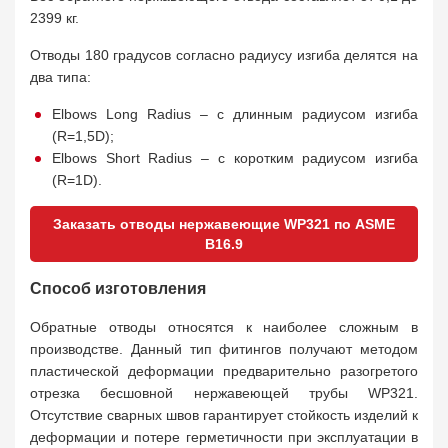
2399 кг.
Отводы 180 градусов согласно радиусу изгиба делятся на
два типа:
Elbows Long Radius – с длинным радиусом изгиба
(R=1,5D);
Elbows Short Radius – с коротким радиусом изгиба
(R=1D).
Заказать отводы нержавеющие WP321 по ASME
B16.9
Способ изготовления
Обратные отводы относятся к наиболее сложным в
производстве. Данный тип фитингов получают методом
пластической деформации предварительно разогретого
отрезка бесшовной нержавеющей трубы WP321.
Отсутствие сварных швов гарантирует стойкость изделий к
деформации и потере герметичности при эксплуатации в