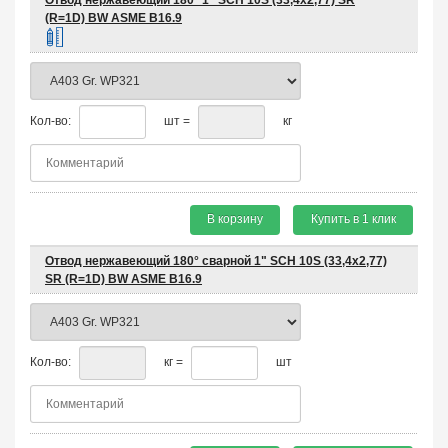
Отвод нержавеющий 180° 1" SCH 10S (33,4х2,77) SR
(R=1D) BW ASME B16.9
Кол-во:
шт =
кг
В корзину
Купить в 1 клик
Отвод нержавеющий 180° сварной 1" SCH 10S (33,4х2,77)
SR (R=1D) BW ASME B16.9
Кол-во:
кг =
шт