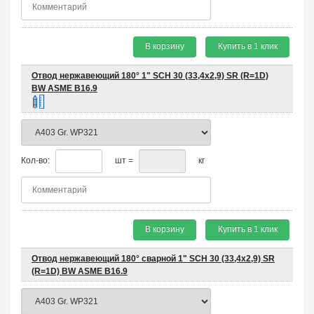
В корзину
Купить в 1 клик
Отвод нержавеющий 180° 1" SCH 30 (33,4х2,9) SR (R=1D)
BW ASME B16.9
Кол-во:
шт =
кг
В корзину
Купить в 1 клик
Отвод нержавеющий 180° сварной 1" SCH 30 (33,4х2,9) SR
(R=1D) BW ASME B16.9