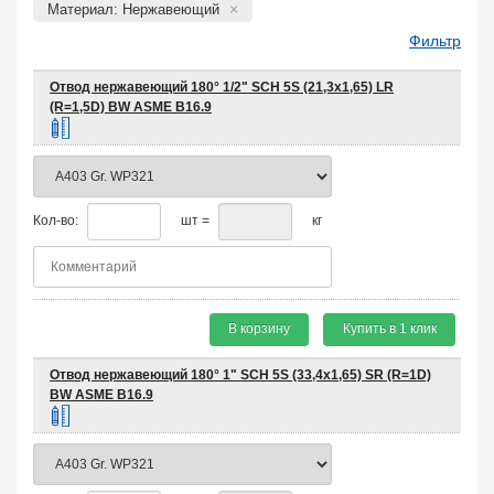
Материал: Нержавеющий
Фильтр
Отвод нержавеющий 180° 1/2" SCH 5S (21,3х1,65) LR
(R=1,5D) BW ASME B16.9
Кол-во:
шт =
кг
В корзину
Купить в 1 клик
Отвод нержавеющий 180° 1" SCH 5S (33,4х1,65) SR (R=1D)
BW ASME B16.9