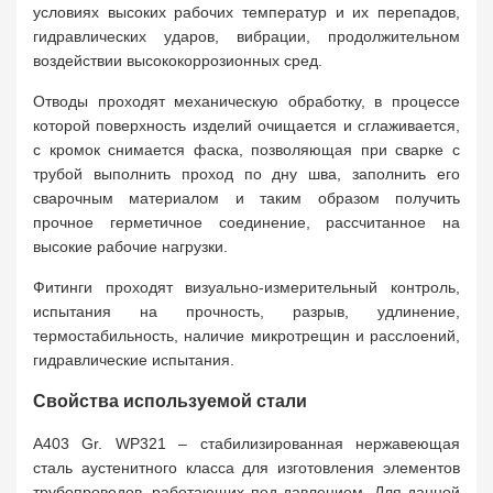
условиях высоких рабочих температур и их перепадов,
гидравлических ударов, вибрации, продолжительном
воздействии высококоррозионных сред.
Отводы проходят механическую обработку, в процессе
которой поверхность изделий очищается и сглаживается,
с кромок снимается фаска, позволяющая при сварке с
трубой выполнить проход по дну шва, заполнить его
сварочным материалом и таким образом получить
прочное герметичное соединение, рассчитанное на
высокие рабочие нагрузки.
Фитинги проходят визуально-измерительный контроль,
испытания на прочность, разрыв, удлинение,
термостабильность, наличие микротрещин и расслоений,
гидравлические испытания.
Свойства используемой стали
A403 Gr. WP321 – стабилизированная нержавеющая
сталь аустенитного класса для изготовления элементов
трубопроводов, работающих под давлением. Для данной