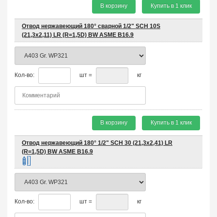
В корзину
Купить в 1 клик
Отвод нержавеющий 180° сварной 1/2" SCH 10S
(21,3х2,11) LR (R=1,5D) BW ASME B16.9
Кол-во:
шт =
кг
В корзину
Купить в 1 клик
Отвод нержавеющий 180° 1/2" SCH 30 (21,3х2,41) LR
(R=1,5D) BW ASME B16.9
Кол-во:
шт =
кг