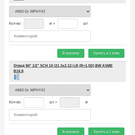
Кол-во:
кг =
шт
В корзину
Купить в 1 клик
Отвод 90° 1/2" SCH 10 (21,3х2,11) LR (R=1,5D) BW ASME
B16.9
Кол-во:
шт =
кг
В корзину
Купить в 1 клик