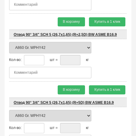
В корзину
Купить в 1 клик
Отвод 90° 3/4" SCH 5 (26,7х1,65) (R=2,5D) BW ASME B16.9
Кол-во:
шт =
кг
В корзину
Купить в 1 клик
Отвод 90° 3/4" SCH 5 (26,7х1,65) (R=5D) BW ASME B16.9
Кол-во:
шт =
кг