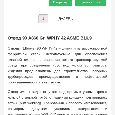
В корзину
Купить в 1 клик
ДАЛЕЕ
1
Отвод 90 A860 Gr. WPНY 42 ASME B16.9
Отводы (Elbows) 90 WPНY 42 – фитинги из высокопрочной
ферритной стали, используемые для обеспечения
плавной смены направления потока транспортируемой
среды при соединении труб под углом 90 градусов.
Изделия предназначены для строительства напорных
трубопроводов преимущественно в нефтегазовой
промышленности и энергетике.
Отвод имеет вид изогнутого под прямым углом отрезка
круглой стальной трубы с гладкими концами под приварку
встык (butt welding). Требования к способу изготовления,
размерам, допускам, условиям тестирования и
маркировке elbows WPНY42 определены в спецификации