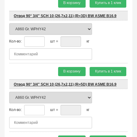
В корзину
Купить в 1 клик
Отвод 90° 3/4" SCH 10 (26,7х2,11) (R=3D) BW ASME B16.9
Кол-во:
шт =
кг
В корзину
Купить в 1 клик
Отвод 90° 3/4" SCH 10 (26,7х2,11) (R=5D) BW ASME B16.9
Кол-во:
шт =
кг