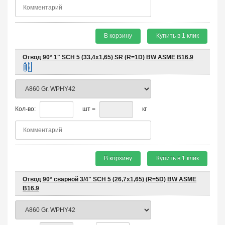
В корзину
Купить в 1 клик
Отвод 90° 1" SCH 5 (33,4х1,65) SR (R=1D) BW ASME B16.9
Кол-во:
шт =
кг
В корзину
Купить в 1 клик
Отвод 90° сварной 3/4" SCH 5 (26,7х1,65) (R=5D) BW ASME
B16.9