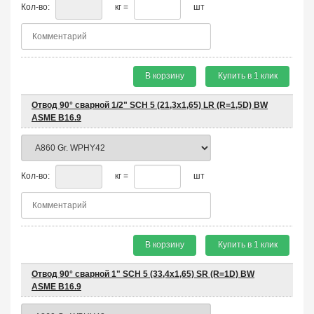
Кол-во:
кг =
шт
В корзину
Купить в 1 клик
Отвод 90° сварной 1/2" SCH 5 (21,3х1,65) LR (R=1,5D) BW
ASME B16.9
Кол-во:
кг =
шт
В корзину
Купить в 1 клик
Отвод 90° сварной 1" SCH 5 (33,4х1,65) SR (R=1D) BW
ASME B16.9