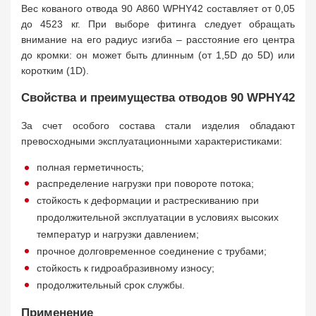
Вес кованого отвода 90 A860 WPНY42 составляет от 0,05
до 4523 кг. При выборе фитинга следует обращать
внимание на его радиус изгиба – расстояние его центра
до кромки: он может быть длинным (от 1,5D до 5D) или
коротким (1D).
Свойства и преимущества отводов 90 WPНY42
За счет особого состава стали изделия обладают
превосходными эксплуатационными характеристиками:
полная герметичность;
распределение нагрузки при повороте потока;
стойкость к деформации и растрескиванию при
продолжительной эксплуатации в условиях высоких
температур и нагрузки давлением;
прочное долговременное соединение с трубами;
стойкость к гидроабразивному износу;
продолжительный срок службы.
Применение