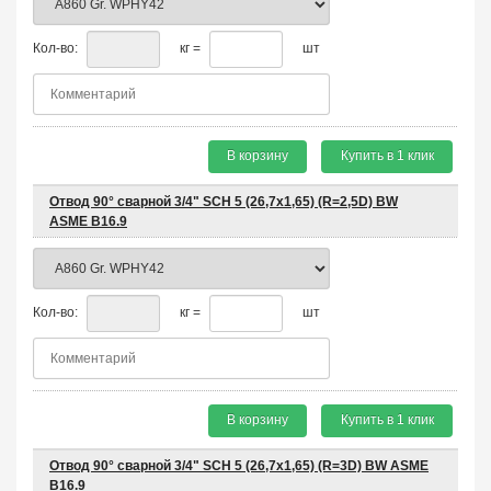
Кол-во:
кг =
шт
В корзину
Купить в 1 клик
Отвод 90° сварной 3/4" SCH 5 (26,7х1,65) (R=2,5D) BW
ASME B16.9
Кол-во:
кг =
шт
В корзину
Купить в 1 клик
Отвод 90° сварной 3/4" SCH 5 (26,7х1,65) (R=3D) BW ASME
B16.9