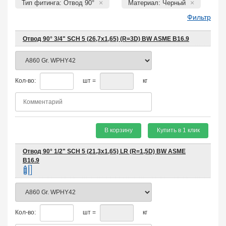
Тип фитинга: Отвод 90°
Материал: Черный
Фильтр
Отвод 90° 3/4" SCH 5 (26,7х1,65) (R=3D) BW ASME B16.9
Кол-во:
шт =
кг
В корзину
Купить в 1 клик
Отвод 90° 1/2" SCH 5 (21,3х1,65) LR (R=1,5D) BW ASME
B16.9
Кол-во:
шт =
кг