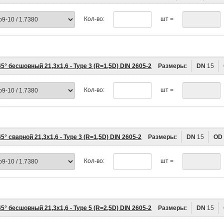
Кол-во:
шт =
5° бесшовный 21,3х1,6 - Type 3 (R=1,5D) DIN 2605-2
Размеры:
DN
15
Кол-во:
шт =
5° сварной 21,3х1,6 - Type 3 (R=1,5D) DIN 2605-2
Размеры:
DN
15
OD
Кол-во:
шт =
5° бесшовный 21,3х1,6 - Type 5 (R=2,5D) DIN 2605-2
Размеры:
DN
15