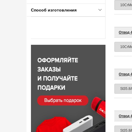
Способ изготовления
Отвод 4
Отвод 4
Отвод 4