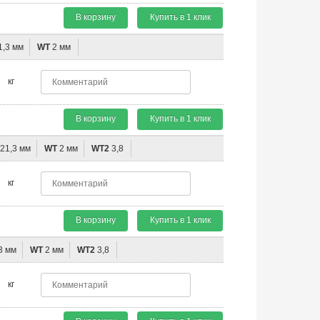
В корзину
Купить в 1 клик
1,3 мм
WT
2 мм
кг
В корзину
Купить в 1 клик
21,3 мм
WT
2 мм
WT2
3,8
кг
В корзину
Купить в 1 клик
3 мм
WT
2 мм
WT2
3,8
кг