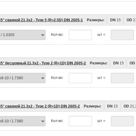
5° сварной 21,3х2 - Type 5 (R=2,5D) DIN 2605-1
Размеры:
DN
15
OD
2
Кол-во:
шт =
5° бесшовный 21,3х2 - Type 2 (R=1D) DIN 2605-2
Размеры:
DN
15
OD
Кол-во:
шт =
5° сварной 21,3х2 - Type 2 (R=1D) DIN 2605-2
Размеры:
DN
15
OD
21,
Кол-во:
шт =