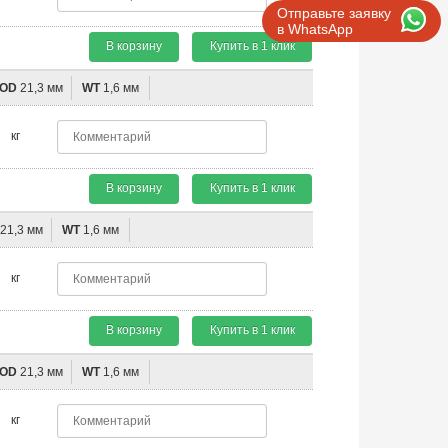
Отправьте заявку
в WhatsApp
В корзину
Купить в 1 клик
OD
21,3 мм
WT
1,6 мм
кг
В корзину
Купить в 1 клик
21,3 мм
WT
1,6 мм
кг
В корзину
Купить в 1 клик
OD
21,3 мм
WT
1,6 мм
кг