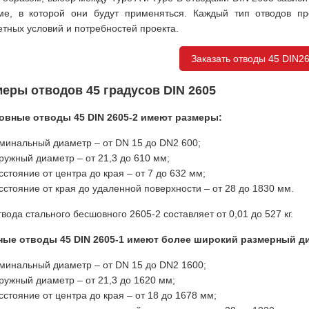
ме, в которой они будут применяться. Каждый тип отводов п
етных условий и потребностей проекта.
Заказать отводы 45 DIN2
еры отводов 45 градусов DIN 2605
вные отводы 45 DIN 2605-2 имеют размеры:
минальный диаметр – от DN 15 до DN2 600;
ружный диаметр – от 21,3 до 610 мм;
сстояние от центра до края – от 7 до 632 мм;
сстояние от края до удаленной поверхности – от 28 до 1830 мм.
твода стального бесшовного 2605-2 составляет от 0,01 до 527 кг.
ые отводы 45 DIN 2605-1 имеют более широкий размерный ди
минальный диаметр – от DN 15 до DN2 1600;
ружный диаметр – от 21,3 до 1620 мм;
сстояние от центра до края – от 18 до 1678 мм;