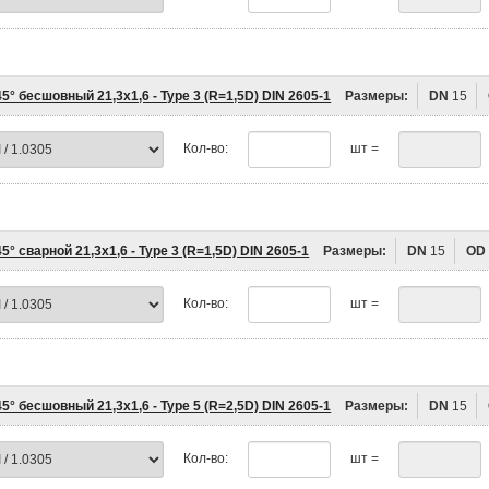
5° бесшовный 21,3х1,6 - Type 3 (R=1,5D) DIN 2605-1
Размеры:
DN
15
Кол-во:
шт =
5° сварной 21,3х1,6 - Type 3 (R=1,5D) DIN 2605-1
Размеры:
DN
15
OD
Кол-во:
шт =
5° бесшовный 21,3х1,6 - Type 5 (R=2,5D) DIN 2605-1
Размеры:
DN
15
Кол-во:
шт =