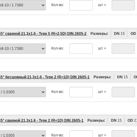
Кол-во:
шт =
5° сварной 21,3х1,6 - Type 5 (R=2,5D) DIN 2605-2
Размеры:
DN
15
OD
Кол-во:
шт =
5° бесшовный 21,3х1,6 - Type 2 (R=1D) DIN 2605-1
Размеры:
DN
15
O
Кол-во:
шт =
5° сварной 21,3х1,6 - Type 2 (R=1D) DIN 2605-1
Размеры:
DN
15
OD
2
Кол-во:
шт =