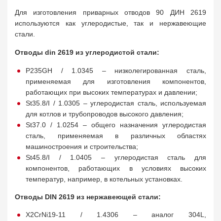
Для изготовления приварных отводов 90 ДИН 2619
используются как углеродистые, так и нержавеющие
стали.
Отводы din 2619 из углеродистой стали:
P235GH / 1.0345 – низколегированная сталь,
применяемая для изготовления компонентов,
работающих при высоких температурах и давлении;
St35.8/I / 1.0305 – углеродистая сталь, используемая
для котлов и трубопроводов высокого давления;
St37.0 / 1.0254 – общего назначения углеродистая
сталь, применяемая в различных областях
машиностроения и строительства;
St45.8/I / 1.0405 – углеродистая сталь для
компонентов, работающих в условиях высоких
температур, например, в котельных установках.
Отводы DIN 2619 из нержавеющей стали:
X2CrNi19-11 / 1.4306 – аналог 304L,