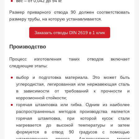
вес – от 0,042 до 94 кг.
Размер приварного отвода 90 должен соответствовать
размеру трубы, на которую устанавливается.
Заказать отводы DIN 2619 в 1 клик
Производство
Процесс изготовления таких отводов включает
следующие этапы:
выбор и подготовка материала. Это может быть
углеродистая, легированная или нержавеющая сталь
в зависимости от требований к прочности и
коррозионной стойкости;
горячая штамповка или гибка. Одним из наиболее
распространенных методов производства является
горячая штамповка, при которой кусок стали
нагревается до высокой температуры и затем
формуется в отвод 90 градусов с помощью
штамповочного пресса. Альтернативно может