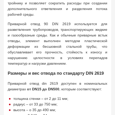
тройнику и позволяет сократить расходы при создании
дополнительного ответвления и разделения потока
рабочей среды.
Приварной отвод 90 DIN 2619 используется для
разветвления трубопроводов, транспортирующих жидкие
и газообразные среды. Как и обычные приварные встык
отводы, элемент выполнен методом пластической
деформации из бесшовной стальной трубы, что
обуславливает его прочность, стойкость к износу и
нарушению целостности в условиях перепадов
температур и нагрузки давлением.
Размеры и вес отвода по стандарту DIN 2619
Приварной отвод din 2619 доступен в номинальных
диаметрах
от DN15 до DN500
, которым соответствуют:
толщина стенки – от 2 до 11 мм;
радиус – от 33 до 750 мм;
высота – о 35 до 490 мм;