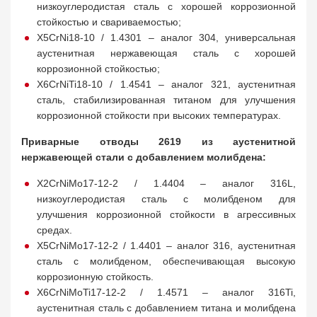
низкоуглеродистая сталь с хорошей коррозионной
стойкостью и свариваемостью;
X5CrNi18-10 / 1.4301 – аналог 304, универсальная
аустенитная нержавеющая сталь с хорошей
коррозионной стойкостью;
X6CrNiTi18-10 / 1.4541 – аналог 321, аустенитная
сталь, стабилизированная титаном для улучшения
коррозионной стойкости при высоких температурах.
Приварные отводы 2619 из аустенитной
нержавеющей стали с добавлением молибдена:
X2CrNiMo17-12-2 / 1.4404 – аналог 316L,
низкоуглеродистая сталь с молибденом для
улучшения коррозионной стойкости в агрессивных
средах.
X5CrNiMo17-12-2 / 1.4401 – аналог 316, аустенитная
сталь с молибденом, обеспечивающая высокую
коррозионную стойкость.
X6CrNiMoTi17-12-2 / 1.4571 – аналог 316Ti,
аустенитная сталь с добавлением титана и молибдена