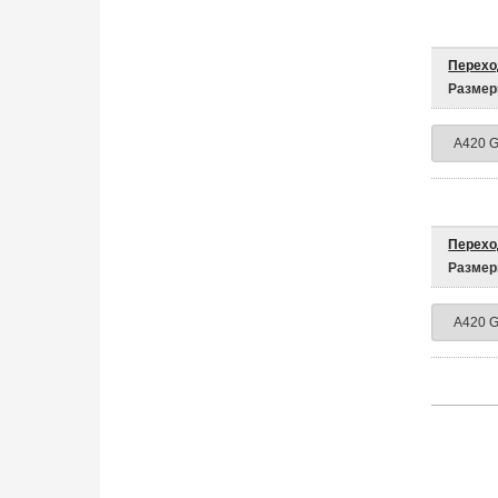
Перехо
Размер
Перехо
Размер