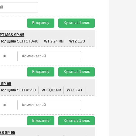
В корзину
Купить в 1 клик
NPT MSS SP-95
Толщина
SCH STD/40
WT
2,24 мм
WT2
1,73
кг
В корзину
Купить в 1 клик
 SP-95
Толщина
SCH XS/80
WT
3,02 мм
WT2
2,41
кг
В корзину
Купить в 1 клик
SS SP-95