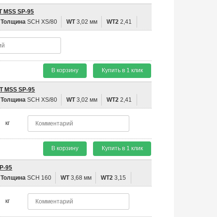
T MSS SP-95
Толщина
SCH XS/80
WT
3,02 мм
WT2
2,41
В корзину
Купить в 1 клик
T MSS SP-95
Толщина
SCH XS/80
WT
3,02 мм
WT2
2,41
кг
В корзину
Купить в 1 клик
P-95
Толщина
SCH 160
WT
3,68 мм
WT2
3,15
кг