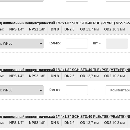
д ниппельный концентрический 1/4"х1/8" SCH STD/40 PBE (PEхPE) MSS SP
ы:
NPS
1/4"
NPS2
1/8"
DN
8
DN2
6
OD
13,7 мм
OD2
10,3 мм
Кол-во:
шт =
д ниппельный концентрический 1/4"х1/8" SCH STD/40 TLEхPSE (MTEхPE) N
ы:
NPS
1/4"
NPS2
1/8"
DN
8
DN2
6
OD
13,7 мм
OD2
10,3 мм
Кол-во:
т
д ниппельный концентрический 1/4"х1/8" SCH STD/40 PLEхTSE (PEхMTE) N
ы:
NPS
1/4"
NPS2
1/8"
DN
8
DN2
6
OD
13,7 мм
OD2
10,3 мм