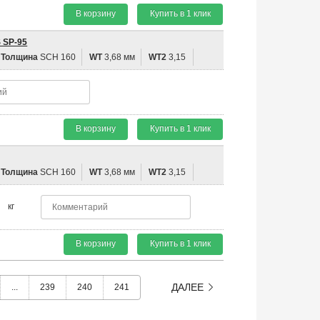
В корзину
Купить в 1 клик
 SP-95
Толщина
SCH 160
WT
3,68 мм
WT2
3,15
В корзину
Купить в 1 клик
Толщина
SCH 160
WT
3,68 мм
WT2
3,15
кг
В корзину
Купить в 1 клик
ДАЛЕЕ
...
239
240
241