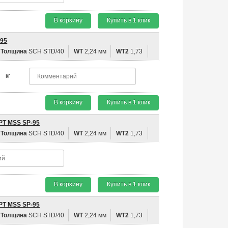
В корзину
Купить в 1 клик
-95
Толщина
SCH STD/40
WT
2,24 мм
WT2
1,73
кг
В корзину
Купить в 1 клик
PT MSS SP-95
Толщина
SCH STD/40
WT
2,24 мм
WT2
1,73
В корзину
Купить в 1 клик
PT MSS SP-95
Толщина
SCH STD/40
WT
2,24 мм
WT2
1,73