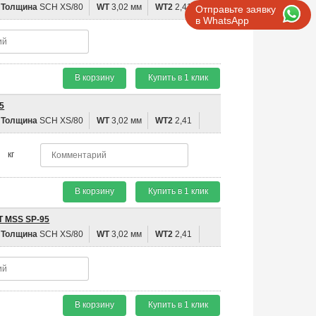
Толщина
SCH XS/80
WT
3,02 мм
WT2
2,41
Отправьте заявку
в WhatsApp
В корзину
Купить в 1 клик
5
Толщина
SCH XS/80
WT
3,02 мм
WT2
2,41
кг
В корзину
Купить в 1 клик
T MSS SP-95
Толщина
SCH XS/80
WT
3,02 мм
WT2
2,41
В корзину
Купить в 1 клик