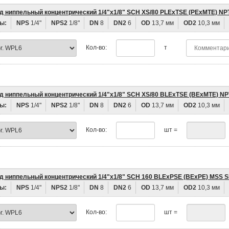
д ниппельный концентрический 1/4"х1/8" SCH XS/80 PLEхTSE (PEхMTE) NP
ы:
NPS
1/4"
NPS2
1/8"
DN
8
DN2
6
OD
13,7 мм
OD2
10,3 мм
Кол-во:
т
д ниппельный концентрический 1/4"х1/8" SCH XS/80 BLEхTSE (BEхMTE) NP
ы:
NPS
1/4"
NPS2
1/8"
DN
8
DN2
6
OD
13,7 мм
OD2
10,3 мм
Кол-во:
шт =
д ниппельный концентрический 1/4"х1/8" SCH 160 BLEхPSE (BEхPE) MSS S
ы:
NPS
1/4"
NPS2
1/8"
DN
8
DN2
6
OD
13,7 мм
OD2
10,3 мм
Кол-во:
шт =