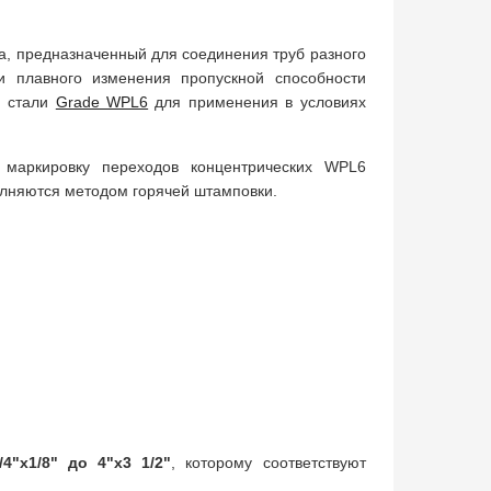
уса, предназначенный для соединения труб разного
и плавного изменения пропускной способности
й стали
Grade WPL6
для применения в условиях
 маркировку переходов концентрических WPL6
полняются методом горячей штамповки.
:
/4"х1/8" до 4"х3 1/2"
, которому соответствуют