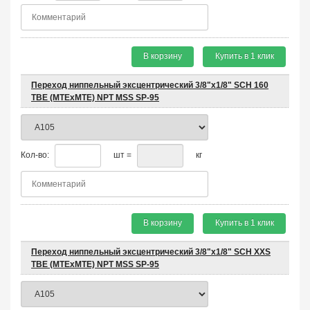
В корзину
Купить в 1 клик
Переход ниппельный эксцентрический 3/8"х1/8" SCH 160
TBE (MTEхMTE) NPT MSS SP-95
Кол-во:
шт =
кг
В корзину
Купить в 1 клик
Переход ниппельный эксцентрический 3/8"х1/8" SCH XXS
TBE (MTEхMTE) NPT MSS SP-95