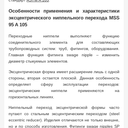
стандарт
ASTM A 105
.
Особенности применения и характеристики
эксцентрического ниппельного перехода MSS
95 A 105
Переходные ниппели выполняют функцию
соединительного элемента для составляющих
трубопроводных систем: труб, фитингов, оборудования.
Главная функция фитинга swage nipple – изменить
диаметр стыкуемых элементов.
Эксцентрическая форма имеет расширение лишь с одной
стороны, вторая остается плоской. Данная особенность
определяет сферу эксплуатации переходов:
эксцентрические ниппели применяются на
горизонтальных линиях.
Ниппельный переход эксцентрической формы часто
путают со стальным эксцентрическим переходом (steel
eccentric reducer). Изделия отличаются не только внешне,
но и по способу изготовления. Фитинги swage nipples SP