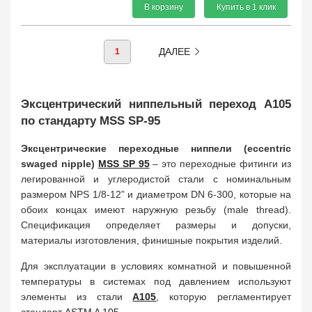
В корзину
Купить в 1 клик
ДАЛЕЕ
1
Эксцентрический ниппельный переход A105
по стандарту MSS SP-95
Эксцентрические переходные ниппели (eccentric
swaged nipple)
MSS SP 95
– это переходные фитинги из
легированной и углеродистой стали с номинальным
размером NPS 1/8-12” и диаметром DN 6-300, которые на
обоих концах имеют наружную резьбу (male thread).
Спецификация определяет размеры и допуски,
материалы изготовления, финишные покрытия изделий.
Для эксплуатации в условиях комнатной и повышенной
температуры в системах под давлением используют
элементы из стали
A105
, которую регламентирует