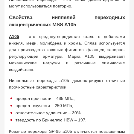
могут использоваться повторно.
Свойства ниппелей переходных
эксцентрических MSS A105
A105
– это среднеуглеродистая сталь с добавками
никеля, меди, молибдена и хрома. Сплав используется
для производства кованых фитингов, фланцев, запорно-
регулирующей арматуры. Марка А105 выдерживает
механические нагрузки и различные химические
воздействия.
Ниппельные переходы a105 демонстрируют отличные
прочностные характеристики:
предел прочности – 485 МПа;
предел текучести – 250 МПа;
относительное удлинение – 30%;
твердость по Бринеллю HBW – 197.
Кованые переходы SP-95 a105 отличаются повышенным