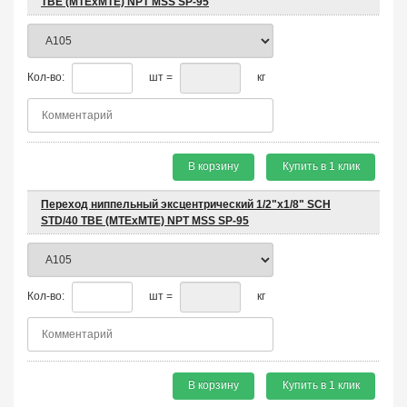
TBE (MTEхMTE) NPT MSS SP-95
Кол-во:
шт =
кг
В корзину
Купить в 1 клик
Переход ниппельный эксцентрический 1/2"х1/8" SCH
STD/40 TBE (MTEхMTE) NPT MSS SP-95
Кол-во:
шт =
кг
В корзину
Купить в 1 клик