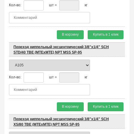
Кол-во:
шт =
кг
В корзину
Купить в 1 клик
Переход ниппельный эксцентрический 3/8"х1/4" SCH
STD/40 TBE (MTEхMTE) NPT MSS SP-95
Кол-во:
шт =
кг
В корзину
Купить в 1 клик
Переход ниппельный эксцентрический 3/8"х1/4" SCH
XS/80 TBE (MTEхMTE) NPT MSS SP-95