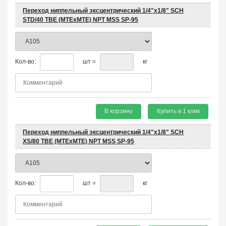
Переход ниппельный эксцентрический 1/4"х1/8" SCH
STD/40 TBE (MTEхMTE) NPT MSS SP-95
Кол-во:
шт =
кг
В корзину
Купить в 1 клик
Переход ниппельный эксцентрический 1/4"х1/8" SCH
XS/80 TBE (MTEхMTE) NPT MSS SP-95
Кол-во:
шт =
кг