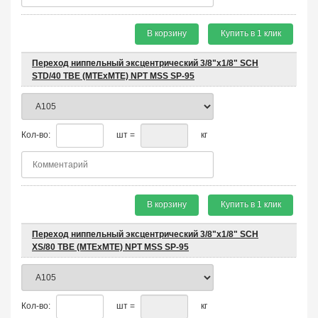
В корзину
Купить в 1 клик
Переход ниппельный эксцентрический 3/8"х1/8" SCH
STD/40 TBE (MTEхMTE) NPT MSS SP-95
Кол-во:
шт =
кг
В корзину
Купить в 1 клик
Переход ниппельный эксцентрический 3/8"х1/8" SCH
XS/80 TBE (MTEхMTE) NPT MSS SP-95
Кол-во:
шт =
кг