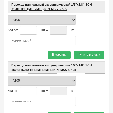
Переход ниппельный эксцентрический 1/2"х1/8" SCH
XS/80 TBE (MTEхMTE) NPT MSS SP-95
Кол-во:
шт =
кг
В корзину
Купить в 1 клик
Переход ниппельный эксцентрический 1/2"х1/8" SCH
160хSTD/40 TBE (MTEхMTE) NPT MSS SP-95
Кол-во:
шт =
кг