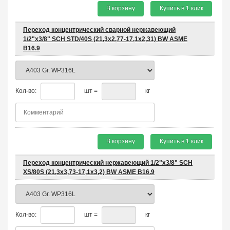
В корзину
Купить в 1 клик
Переход концентрический сварной нержавеющий
1/2"х3/8" SCH STD/40S (21,3x2,77-17,1x2,31) BW ASME
B16.9
Кол-во:
шт =
кг
В корзину
Купить в 1 клик
Переход концентрический нержавеющий 1/2"х3/8" SCH
XS/80S (21,3x3,73-17,1x3,2) BW ASME B16.9
Кол-во:
шт =
кг