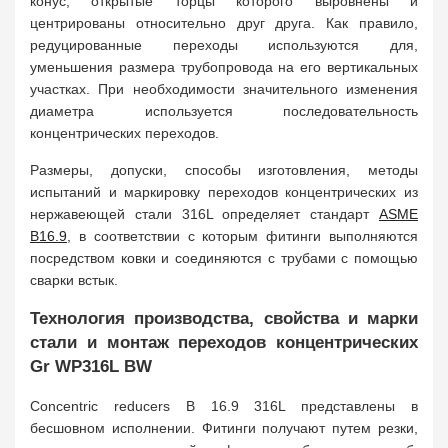
конус, открытые торцы которого выровнены и
центрированы относительно друг друга. Как правило,
редуцированные переходы используются для,
уменьшения размера трубопровода на его вертикальных
участках. При необходимости значительного изменения
диаметра используется последовательность
концентрических переходов.
Размеры, допуски, способы изготовления, методы
испытаний и маркировку переходов концентрических из
нержавеющей стали 316L определяет стандарт
ASME
B16.9
, в соответствии с которым фитинги выполняются
посредством ковки и соединяются с трубами с помощью
сварки встык.
Технология производства, свойства и марки
стали и монтаж переходов концентрических
Gr WP316L BW
Concentric reducers B 16.9 316L представлены в
бесшовном исполнении. Фитинги получают путем резки,