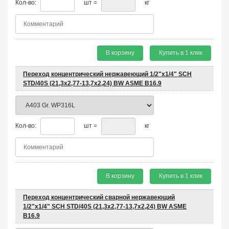
Кол-во:
шт =
кг
В корзину
Купить в 1 клик
Переход концентрический нержавеющий 1/2"х1/4" SCH
STD/40S (21,3x2,77-13,7x2,24) BW ASME B16.9
Кол-во:
шт =
кг
В корзину
Купить в 1 клик
Переход концентрический сварной нержавеющий
1/2"х1/4" SCH STD/40S (21,3x2,77-13,7x2,24) BW ASME
B16.9