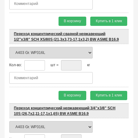
В корзину
Купить в 1 клик
Переход концентрический сварной нержавеющий
1/2"х3/8" SCH XS/80S (21,3x3,73-17,1x3,2) BW ASME B16.9
Кол-во:
шт =
кг
В корзину
Купить в 1 клик
Переход концентрический нержавеющий 3/4"х3/8" SCH
10S (26,7x2,11-17,1x1,65) BW ASME B16.9