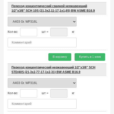
Переход концентрический сварной нержавеющий
1/2"х3/8" SCH 10S (21,3x2,11-17,1x1,65) BW ASME B16.9
Кол-во:
шт =
кг
В корзину
Купить в 1 клик
Переход концентрический нержавеющий 1/2"х3/8" SCH
STD/40S (21,3x2,77-17,1x2,31) BW ASME B16.9
Кол-во:
шт =
кг