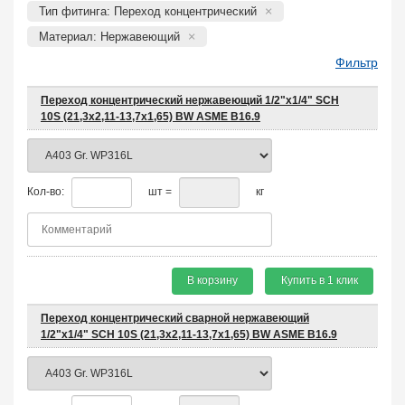
Тип фитинга: Переход концентрический
Материал: Нержавеющий
Фильтр
Переход концентрический нержавеющий 1/2"х1/4" SCH
10S (21,3x2,11-13,7x1,65) BW ASME B16.9
Кол-во:
шт =
кг
В корзину
Купить в 1 клик
Переход концентрический сварной нержавеющий
1/2"х1/4" SCH 10S (21,3x2,11-13,7x1,65) BW ASME B16.9