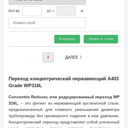
Кол-во:
шт =
кг
В корзину
Купить в 1 клик
ДАЛЕЕ
1
Переход концентрический нержавеющий A403
Grade WP316L
Concentric Reducer, или редуцированный переход WP
316L
, – это фитинг из нержавеющей аустенитной стали,
предназначенный для плавного уменьшения диаметра
трубопровода без чрезмерного падения в нем давления.
Концентрический переход представляет собой усеченный