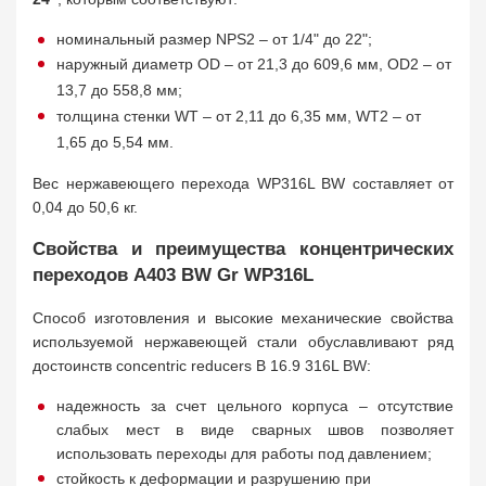
номинальный размер NPS2 – от 1/4" до 22";
наружный диаметр OD – от 21,3 до 609,6 мм, OD2 – от
13,7 до 558,8 мм;
толщина стенки WT – от 2,11 до 6,35 мм, WT2 – от
1,65 до 5,54 мм.
Вес нержавеющего перехода WP316L BW составляет от
0,04 до 50,6 кг.
Свойства и преимущества концентрических
переходов A403 BW Gr WP316L
Способ изготовления и высокие механические свойства
используемой нержавеющей стали обуславливают ряд
достоинств concentric reducers B 16.9 316L BW:
надежность за счет цельного корпуса – отсутствие
слабых мест в виде сварных швов позволяет
использовать переходы для работы под давлением;
стойкость к деформации и разрушению при