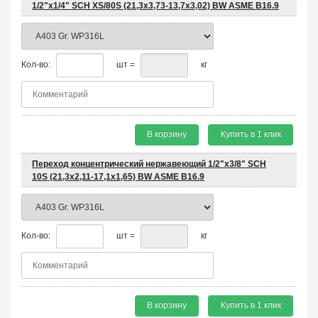
1/2"х1/4" SCH XS/80S (21,3x3,73-13,7x3,02) BW ASME B16.9
Кол-во:
шт =
кг
В корзину
Купить в 1 клик
Переход концентрический нержавеющий 1/2"х3/8" SCH
10S (21,3x2,11-17,1x1,65) BW ASME B16.9
Кол-во:
шт =
кг
В корзину
Купить в 1 клик