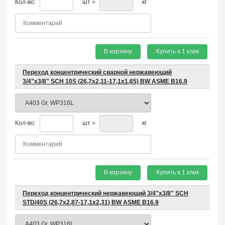
Кол-во:
шт =
кг
В корзину
Купить в 1 клик
Переход концентрический сварной нержавеющий
3/4"х3/8" SCH 10S (26,7x2,11-17,1x1,65) BW ASME B16.9
Кол-во:
шт =
кг
В корзину
Купить в 1 клик
Переход концентрический нержавеющий 3/4"х3/8" SCH
STD/40S (26,7x2,87-17,1x2,31) BW ASME B16.9