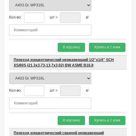
Кол-во:
шт =
кг
В корзину
Купить в 1 клик
Переход концентрический нержавеющий 1/2"х1/4" SCH
XS/80S (21,3x3,73-13,7x3,02) BW ASME B16.9
Кол-во:
шт =
кг
В корзину
Купить в 1 клик
Переход концентрический сварной нержавеющий