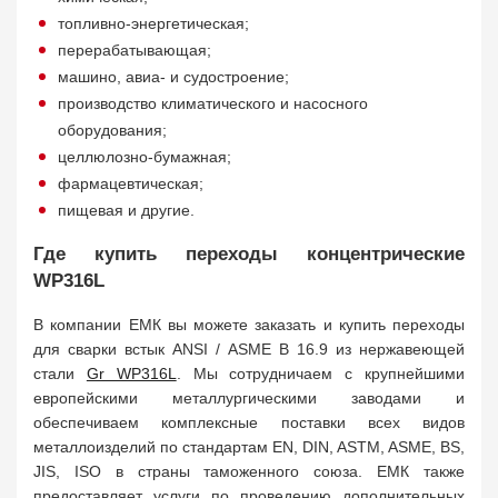
топливно-энергетическая;
перерабатывающая;
машино, авиа- и судостроение;
производство климатического и насосного
оборудования;
целлюлозно-бумажная;
фармацевтическая;
пищевая и другие.
Где купить переходы концентрические
WP316L
В компании ЕМК вы можете заказать и купить переходы
для сварки встык ANSI / ASME B 16.9 из нержавеющей
стали
Gr WP316L
. Мы сотрудничаем с крупнейшими
европейскими металлургическими заводами и
обеспечиваем комплексные поставки всех видов
металлоизделий по стандартам EN, DIN, ASTM, ASME, BS,
JIS, ISO в страны таможенного союза. ЕМК также
предоставляет услуги по проведению дополнительных