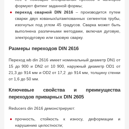
формуют фитинг заданной формы;
переход сварной DIN 2616
– производится путем
сварки двух кованых/штампованных сегментов трубы,
изогнутых под углом 45 градусов. Сварка может быть
выполнена различными методами, включая дуговую,
электродуговую или газовую сварку.
Размеры переходов DIN 2616
Переход wb din 2616 имеет номинальный диаметр DN1 от
15 до 900 и DN2 от 10 900, наружный диаметр OD1 от
21,3 до 914 мм и OD2 от 17,2 до 914 мм, толщину стенки
от 1,6 до 50 мм.
Ключевые свойства и преимущества
переходов приварных DIN 2605
Reducers din 2616 демонстрируют:
прочность, стойкость к износу, деформации и
нарушению целостности;