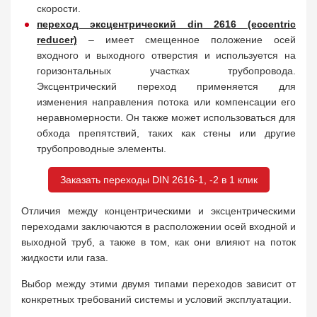
скорости.
переход эксцентрический din 2616 (eccentric
reducer)
– имеет смещенное положение осей
входного и выходного отверстия и используется на
горизонтальных участках трубопровода.
Эксцентрический переход применяется для
изменения направления потока или компенсации его
неравномерности. Он также может использоваться для
обхода препятствий, таких как стены или другие
трубопроводные элементы.
Заказать переходы DIN 2616-1, -2 в 1 клик
Отличия между концентрическими и эксцентрическими
переходами заключаются в расположении осей входной и
выходной труб, а также в том, как они влияют на поток
жидкости или газа.
Выбор между этими двумя типами переходов зависит от
конкретных требований системы и условий эксплуатации.