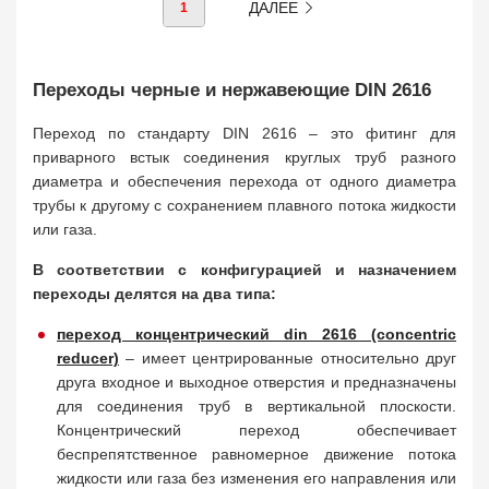
ДАЛЕЕ
1
Переходы черные и нержавеющие DIN 2616
Переход по стандарту DIN 2616 – это фитинг для
приварного встык соединения круглых труб разного
диаметра и обеспечения перехода от одного диаметра
трубы к другому с сохранением плавного потока жидкости
или газа.
В соответствии с конфигурацией и назначением
переходы делятся на два типа:
переход концентрический din 2616 (concentric
reducer)
– имеет центрированные относительно друг
друга входное и выходное отверстия и предназначены
для соединения труб в вертикальной плоскости.
Концентрический переход обеспечивает
беспрепятственное равномерное движение потока
жидкости или газа без изменения его направления или