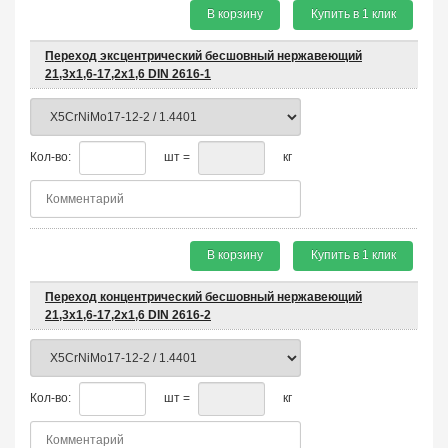
В корзину
Купить в 1 клик
Переход эксцентрический бесшовный нержавеющий
21,3х1,6-17,2х1,6 DIN 2616-1
Кол-во:
шт =
кг
В корзину
Купить в 1 клик
Переход концентрический бесшовный нержавеющий
21,3х1,6-17,2х1,6 DIN 2616-2
Кол-во:
шт =
кг