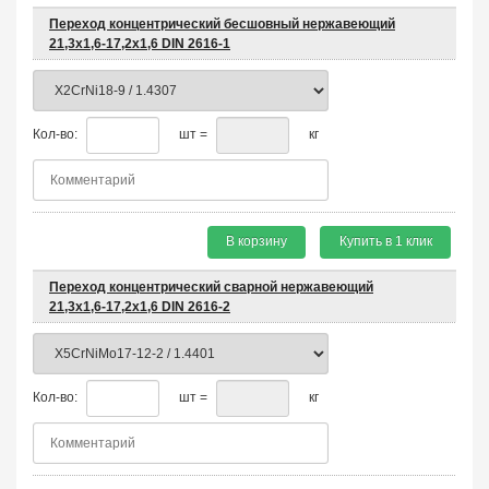
Переход концентрический бесшовный нержавеющий
21,3х1,6-17,2х1,6 DIN 2616-1
Кол-во:
шт =
кг
В корзину
Купить в 1 клик
Переход концентрический сварной нержавеющий
21,3х1,6-17,2х1,6 DIN 2616-2
Кол-во:
шт =
кг