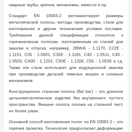
сварные трубы, крепеж, механизмы, емкости и пр.
Стандарт EN 10083-2 регламентирует размеры
металлической полосы, методы производства, стали для
изготовления и другие технические условия поставок.
Требования данной спецификации относятся к
горячекатаным полосам, изготовленным из сталей для
закалки и отпуска, например, 28Mn6 - 1.1170, C22E -
1.1151, C35 - 1.0501, C35E - 1.1181, C40 - 1.0511, C45 -
1.0503, C45R - 1.1201, C50E - 1.1206, C55 - 1.0535 и т.д.
Также эти стали используют для индукционной закалки
при производстве деталей тяжелых машин и сложных
механизмов.
Конструкционно стальная полоса (flat bar) – это длинное
цельнометаллическое изделие без внутреннего пустого
пространства. Внешне полоса похожа на стальной лист,
но более узкая.
Основной способ изготовления полос по EN 10083-2 – это
горячая прокатка. Технология предполагает деформацию