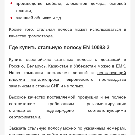
производстве мебели, элементов декора, бытовой
техники;
внешней обшивке и т.д.
Кроме того, стальная полоса может использоваться в
качестве громоотвода.
Где купить стальную полосу EN 10083-2
Купить европейские стальные полосы с доставкой в
Россию, Беларусь, Казахстан и Узбекистан можно в ЕМК.
Наша компания поставляет черный и
нержавеющий
плоский металлопрокат
европейского производства
заказчикам в страны СНГ и не только.
Высокое качество поставляемой продукции и ее полное
соответствие требованиям регламентирующих
стандартов подтверждено соответствующими
сертификатами.
Заказать стальную полосу можно по указанным номерам,
оставив заявку на сайте или отправив запрос на просчет