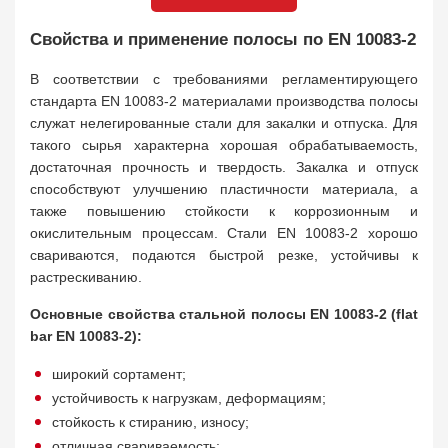
Свойства и применение полосы по EN 10083-2
В соответствии с требованиями регламентирующего
стандарта EN 10083-2 материалами производства полосы
служат нелегированные стали для закалки и отпуска. Для
такого сырья характерна хорошая обрабатываемость,
достаточная прочность и твердость. Закалка и отпуск
способствуют улучшению пластичности материала, а
также повышению стойкости к коррозионным и
окислительным процессам. Стали EN 10083-2 хорошо
свариваются, подаются быстрой резке, устойчивы к
растрескиванию.
Основные свойства стальной полосы EN 10083-2 (flat
bar EN 10083-2):
широкий сортамент;
устойчивость к нагрузкам, деформациям;
стойкость к стиранию, износу;
отличная свариваемость;