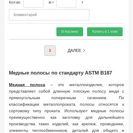
Кол-во:
м =
т
В корзину
Купить в 1 клик
ДАЛЕЕ
1
Медные полосы по стандарту ASTM B187
Медная полоса
– это металлоизделие, которое
представляет собой длинную плоскую полосу меди с
прямоугольным поперечным сечением. По
классификации металлопроката полосы относятся к
сортовому типу проката. Используют медные полосы
преимущественно как заготовку для дальнейшего
производства таких изделий, как крепеж, проводники,
элементы теплообменников, деталей для общего и