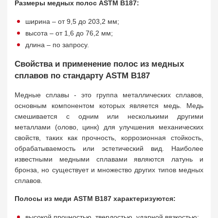
Размеры медных полос ASTM B187:
ширина – от 9,5 до 203,2 мм;
высота – от 1,6 до 76,2 мм;
длина – по запросу.
Свойства и применение полос из медных
сплавов по стандарту ASTM B187
Медные сплавы - это группа металлических сплавов,
основным компонентом которых является медь. Медь
смешивается с одним или несколькими другими
металлами (олово, цинк) для улучшения механических
свойств, таких как прочность, коррозионная стойкость,
обрабатываемость или эстетический вид. Наиболее
известными медными сплавами являются латунь и
бронза, но существует и множество других типов медных
сплавов.
Полосы из меди ASTM B187 характеризуются:
высокой прочностью, твердостью, ударной вязкостью;