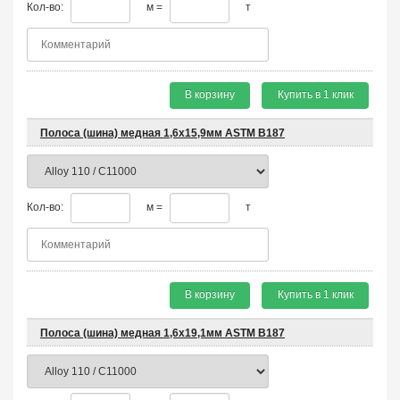
Кол-во:
м =
т
В корзину
Купить в 1 клик
Полоса (шина) медная 1,6х15,9мм ASTM B187
Кол-во:
м =
т
В корзину
Купить в 1 клик
Полоса (шина) медная 1,6х19,1мм ASTM B187