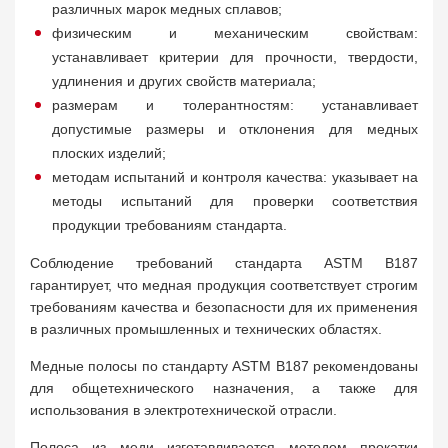
различных марок медных сплавов;
физическим и механическим свойствам:
устанавливает критерии для прочности, твердости,
удлинения и других свойств материала;
размерам и толерантностям: устанавливает
допустимые размеры и отклонения для медных
плоских изделий;
методам испытаний и контроля качества: указывает на
методы испытаний для проверки соответствия
продукции требованиям стандарта.
Соблюдение требований стандарта ASTM B187
гарантирует, что медная продукция соответствует строгим
требованиям качества и безопасности для их применения
в различных промышленных и технических областях.
Медные полосы по стандарту ASTM B187 рекомендованы
для общетехнического назначения, а также для
использования в электротехнической отрасли.
Полоса из меди изготавливается методом прокатки