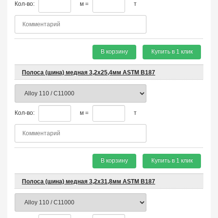
Кол-во:
м =
т
В корзину
Купить в 1 клик
Полоса (шина) медная 3,2х25,4мм ASTM B187
Кол-во:
м =
т
В корзину
Купить в 1 клик
Полоса (шина) медная 3,2х31,8мм ASTM B187