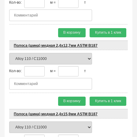
Кол-во:
м =
т
В корзину
Купить в 1 клик
Полоса (шина) медная 2,4х12,7мм ASTM B187
Кол-во:
м =
т
В корзину
Купить в 1 клик
Полоса (шина) медная 2,4х15,9мм ASTM B187