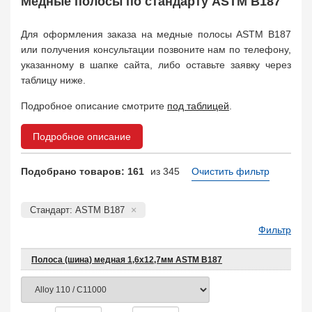
Медные полосы по стандарту ASTM B187
Для оформления заказа на медные полосы ASTM B187
или получения консультации позвоните нам по телефону,
указанному в шапке сайта, либо оставьте заявку через
таблицу ниже.
Подробное описание смотрите
под таблицей
.
Подробное описание
Подобрано товаров: 161
из 345
Очистить фильтр
Стандарт: ASTM B187
Фильтр
Полоса (шина) медная 1,6х12,7мм ASTM B187