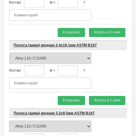
Кол-во:
м =
т
В корзину
Купить в 1 клик
Полоса (шина) медная 2,4х19,1мм ASTM B187
Кол-во:
м =
т
В корзину
Купить в 1 клик
Полоса (шина) медная 3,2х9,5мм ASTM B187