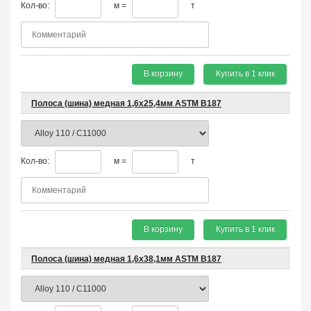
Кол-во:
м =
т
В корзину
Купить в 1 клик
Полоса (шина) медная 1,6х25,4мм ASTM B187
Кол-во:
м =
т
В корзину
Купить в 1 клик
Полоса (шина) медная 1,6х38,1мм ASTM B187