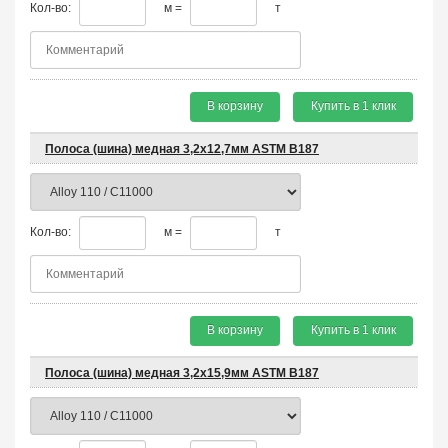
Кол-во:
м =
т
В корзину
Купить в 1 клик
Полоса (шина) медная 3,2х12,7мм ASTM B187
Кол-во:
м =
т
В корзину
Купить в 1 клик
Полоса (шина) медная 3,2х15,9мм ASTM B187