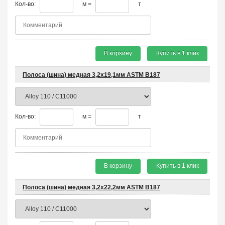
Кол-во:
м =
т
В корзину
Купить в 1 клик
Полоса (шина) медная 3,2х19,1мм ASTM B187
Кол-во:
м =
т
В корзину
Купить в 1 клик
Полоса (шина) медная 3,2х22,2мм ASTM B187