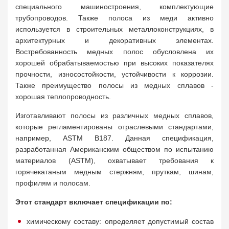
специального машиностроения, комплектующие
трубопроводов. Также полоса из меди активно
используется в строительных металлоконструкциях, в
архитектурных и декоративных элементах.
Востребованность медных полос обусловлена их
хорошей обрабатываемостью при высоких показателях
прочности, износостойкости, устойчивости к коррозии.
Также преимущество полосы из медных сплавов -
хорошая теплопроводность.
Изготавливают полосы из различных медных сплавов,
которые регламентированы отраслевыми стандартами,
например, ASTM B187. Данная спецификация,
разработанная Американским обществом по испытанию
материалов (ASTM), охватывает требования к
горячекатаным медным стержням, пруткам, шинам,
профилям и полосам.
Этот стандарт включает спецификации по:
химическому составу: определяет допустимый состав