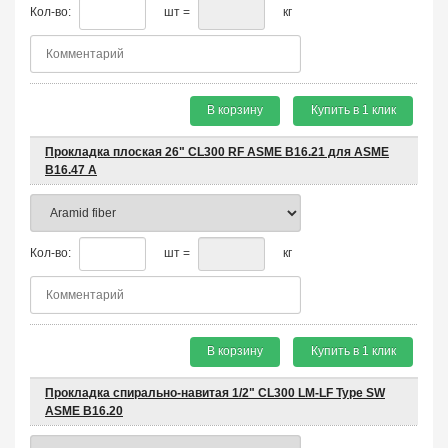
Кол-во:
шт =
кг
В корзину
Купить в 1 клик
Прокладка плоская 26" CL300 RF ASME B16.21 для ASME
B16.47 A
Кол-во:
шт =
кг
В корзину
Купить в 1 клик
Прокладка спирально-навитая 1/2" CL300 LM-LF Type SW
ASME B16.20