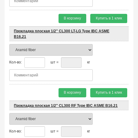
В корзину
Купить в 1 клик
Прокладка плоская 1/2" CL300 LT-LG Type IBC ASME
B16.21
Кол-во:
шт =
кг
В корзину
Купить в 1 клик
Прокладка плоская 1/2" CL300 RF Type IBC ASME B16.21
Кол-во:
шт =
кг