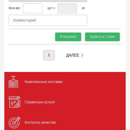
Кол-во:
шт =
кг
В корзину
Купить в 1 клик
ДАЛЕЕ
1
Комплексные поставки
Сервисные услуги
Контроль качества