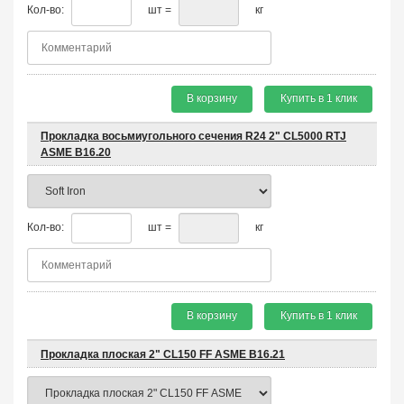
Кол-во:
шт =
кг
В корзину
Купить в 1 клик
Прокладка восьмиугольного сечения R24 2" CL5000 RTJ
ASME B16.20
Кол-во:
шт =
кг
В корзину
Купить в 1 клик
Прокладка плоская 2" CL150 FF ASME B16.21