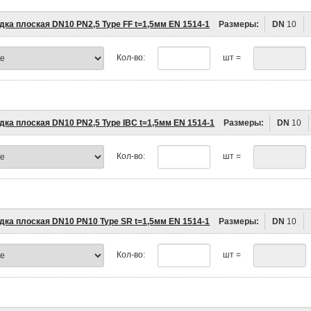
дка плоская DN10 PN2,5 Type FF t=1,5мм EN 1514-1
Размеры:
DN
10
Кол-во:
шт =
дка плоская DN10 PN2,5 Type IBC t=1,5мм EN 1514-1
Размеры:
DN
10
Кол-во:
шт =
дка плоская DN10 PN10 Type SR t=1,5мм EN 1514-1
Размеры:
DN
10
Кол-во:
шт =