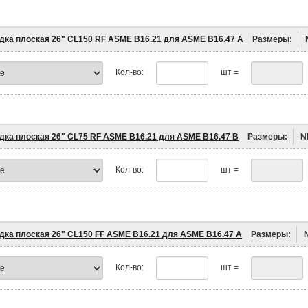
дка плоская 26" CL150 RF ASME B16.21 для ASME B16.47 A
Размеры:
Кол-во:
шт =
дка плоская 26" CL75 RF ASME B16.21 для ASME B16.47 B
Размеры:
N
Кол-во:
шт =
дка плоская 26" CL150 FF ASME B16.21 для ASME B16.47 A
Размеры:
Кол-во:
шт =