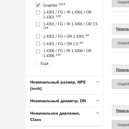
2516
Graphite
1.4301 / FG / IR 1.4301 / OR
129
1.4301
1.4301 / FG / IR 1.4301 / OR CS
129
Прокла
69
1.4301 / FG / OR 1.4301
69
1.4301 / FG / OR CS
1.4306 / FG / IR 1.4306 / OR
129
1.4306
Прокла
Номинальный размер, NPS
(inch)
Номинальный диаметр, DN
Прокла
Номинальное давление,
Class