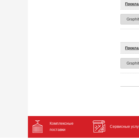
Прокла
Прокла
Комплексные
Сервисные услу
поставки