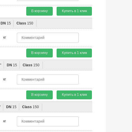
В корзину
Купить в 1 клик
DN
15
Class
150
кг
В корзину
Купить в 1 клик
"
DN
15
Class
150
кг
В корзину
Купить в 1 клик
"
DN
15
Class
150
кг