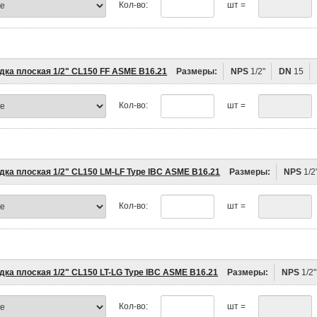
Кол-во:
шт =
дка плоская 1/2" CL150 FF ASME B16.21
Размеры:
NPS
1/2"
DN
15
Кол-во:
шт =
дка плоская 1/2" CL150 LM-LF Type IBC ASME B16.21
Размеры:
NPS
1/2
Кол-во:
шт =
дка плоская 1/2" CL150 LT-LG Type IBC ASME B16.21
Размеры:
NPS
1/2"
Кол-во:
шт =