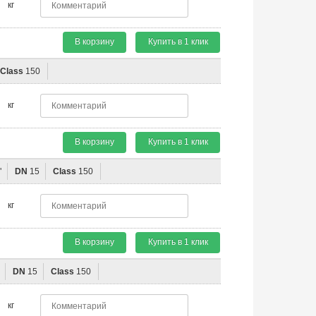
кг
В корзину
Купить в 1 клик
Class
150
кг
В корзину
Купить в 1 клик
"
DN
15
Class
150
кг
В корзину
Купить в 1 клик
DN
15
Class
150
кг