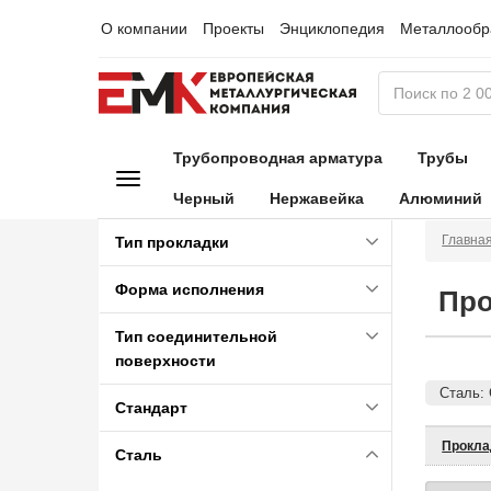
О компании
Проекты
Энциклопедия
Металлообр
Трубопроводная арматура
Трубы
Черный
Нержавейка
Алюминий
Главна
Тип прокладки
Форма исполнения
Про
Тип соединительной
поверхности
Сталь: 
Стандарт
Прокла
Сталь