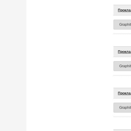
Прокла
Прокла
Прокла