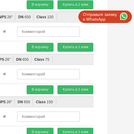
В корзину
Купить в 1 клик
Отправьте заявку
NPS
26"
DN
650
Class
150
в WhatsApp
кг
В корзину
Купить в 1 клик
PS
26"
DN
650
Class
75
кг
В корзину
Купить в 1 клик
NPS
26"
DN
650
Class
150
кг
В корзину
Купить в 1 клик