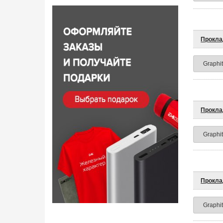
Прокла
Прокла
Прокла