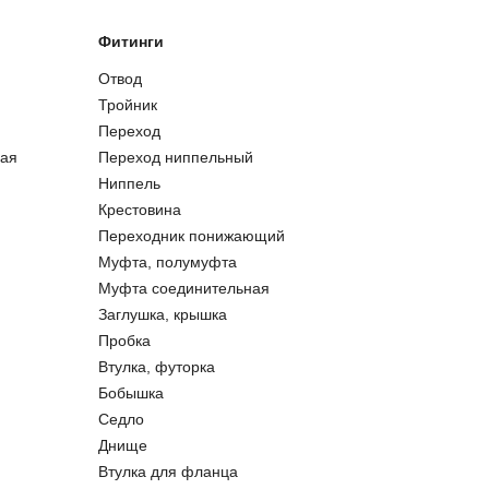
Фитинги
Отвод
Тройник
Переход
ая
Переход ниппельный
Ниппель
Крестовина
Переходник понижающий
Муфта, полумуфта
Муфта соединительная
Заглушка, крышка
Пробка
Втулка, футорка
Бобышка
Седло
Днище
Втулка для фланца