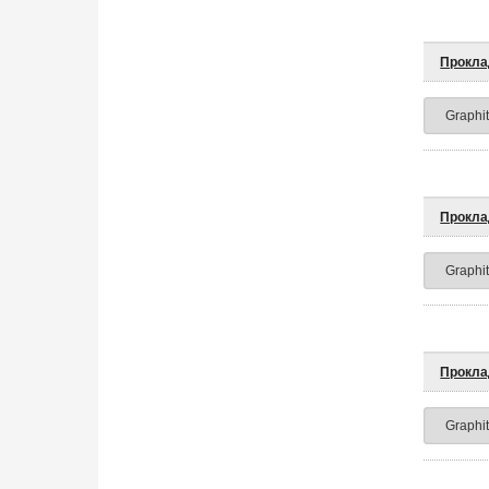
Прокла
Прокла
Прокла