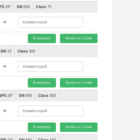
PS
26"
DN
650
Class
75
кг
В корзину
Купить в 1 клик
DN
15
Class
300
кг
В корзину
Купить в 1 клик
NPS
26"
DN
650
Class
300
кг
В корзину
Купить в 1 клик