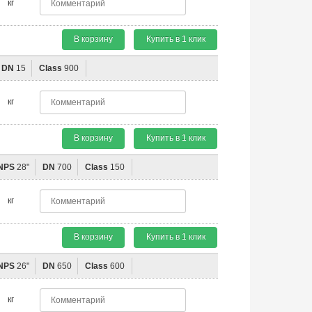
кг
В корзину
Купить в 1 клик
DN
15
Class
900
кг
В корзину
Купить в 1 клик
NPS
28"
DN
700
Class
150
кг
В корзину
Купить в 1 клик
NPS
26"
DN
650
Class
600
кг