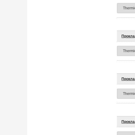
Прокла
Прокла
Прокла