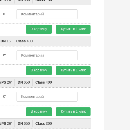
NPS
26"
DN
650
Class
150
кг
В корзину
Купить в 1 клик
DN
15
Class
400
кг
В корзину
Купить в 1 клик
NPS
26"
DN
650
Class
400
кг
В корзину
Купить в 1 клик
NPS
26"
DN
650
Class
300