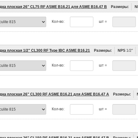
дка плоская 26" CL75 RF ASME B16.21 для ASME B16.47 B
Размеры:
N
Кол-во:
шт =
дка плоская 1/2" CL300 RF Type IBC ASME B16.21
Размеры:
NPS
1/2"
Кол-во:
шт =
дка плоская 26" CL300 RF ASME B16.21 для ASME B16.47 A
Размеры:
Кол-во:
шт =