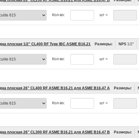
дка плоская 26" CL150 RF ASME B16.21 для ASME B16.47 B
Размеры:
Кол-во:
шт =
дка плоская 1/2" CL400 RF Type IBC ASME B16.21
Размеры:
NPS
1/2"
Кол-во:
шт =
дка плоская 26" CL400 RF ASME B16.21 для ASME B16.47 A
Размеры:
Кол-во:
шт =
дка плоская 26" CL300 RF ASME B16.21 для ASME B16.47 B
Размеры: