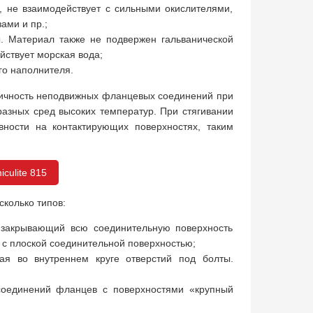
л, не взаимодействует с сильными окислителями,
ами и пр.;
ры. Материал также не подвержен гальванической
йствует морская вода;
го наполнителя.
рметичность неподвижных фланцевых соединений при
разных сред высоких температур. При стягивании
ности на контактирующих поверхностях, таким
culite 815
сколько типов:
 закрывающий всю соединительную поверхность
с плоской соединительной поверхностью;
 во внутреннем круге отверстий под болты.
соединений фланцев с поверхностями «крупный