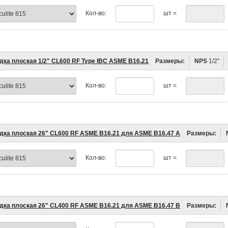
Кол-во:
шт =
дка плоская 1/2" CL600 RF Type IBC ASME B16.21
Размеры:
NPS
1/2"
Кол-во:
шт =
дка плоская 26" CL600 RF ASME B16.21 для ASME B16.47 A
Размеры:
Кол-во:
шт =
дка плоская 26" CL400 RF ASME B16.21 для ASME B16.47 B
Размеры: