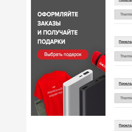
Прокла
Прокла
Прокла
Прокла