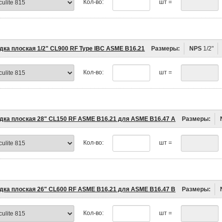
Кол-во:
шт =
дка плоская 1/2" CL900 RF Type IBC ASME B16.21
Размеры:
NPS
1/2"
Кол-во:
шт =
дка плоская 28" CL150 RF ASME B16.21 для ASME B16.47 A
Размеры:
Кол-во:
шт =
дка плоская 26" CL600 RF ASME B16.21 для ASME B16.47 B
Размеры:
Кол-во:
шт =