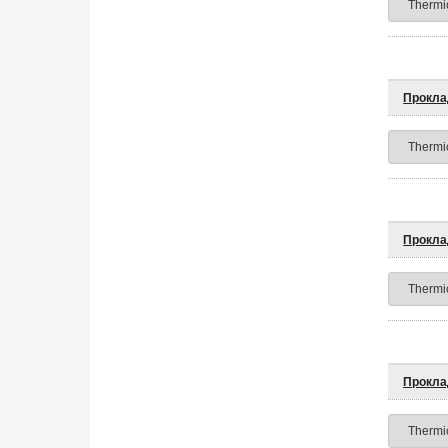
Прокла
Прокла
Прокла