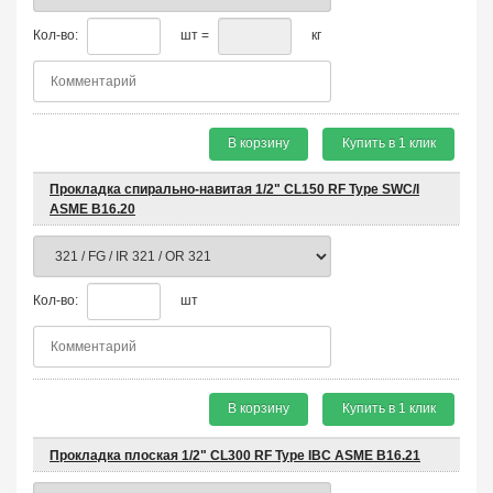
Кол-во:
шт =
кг
В корзину
Купить в 1 клик
Прокладка спирально-навитая 1/2" CL150 RF Type SWC/I
ASME B16.20
Кол-во:
шт
В корзину
Купить в 1 клик
Прокладка плоская 1/2" CL300 RF Type IBC ASME B16.21