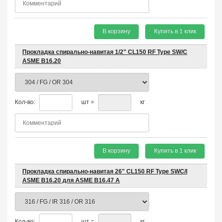
В корзину
Купить в 1 клик
Прокладка спирально-навитая 1/2" CL150 RF Type SW/C
ASME B16.20
Кол-во:
шт =
кг
В корзину
Купить в 1 клик
Прокладка спирально-навитая 26" CL150 RF Type SWC/I
ASME B16.20 для ASME B16.47 A
Кол-во:
шт =
кг