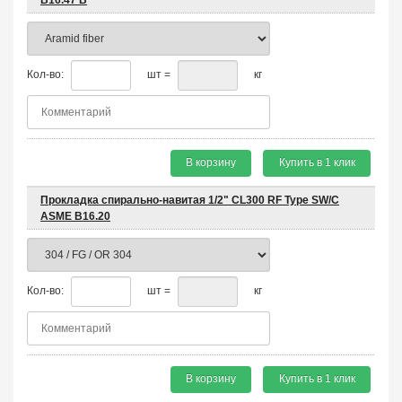
B16.47 B
Кол-во:
шт =
кг
В корзину
Купить в 1 клик
Прокладка спирально-навитая 1/2" CL300 RF Type SW/C
ASME B16.20
Кол-во:
шт =
кг
В корзину
Купить в 1 клик