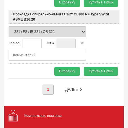
В корзину
Купить в 1 клик
Прокладка спирально-навитая 1/2" CL300 RF Type SWC/I
ASME B16.20
Кол-во:
шт =
кг
В корзину
Купить в 1 клик
ДАЛЕЕ
1
Комплексные поставки